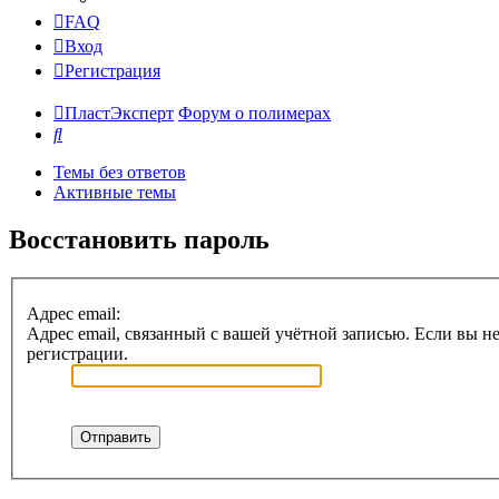
FAQ
Вход
Регистрация
ПластЭксперт
Форум о полимерах
Поиск
Темы без ответов
Активные темы
Восстановить пароль
Адрес email:
Адрес email, связанный с вашей учётной записью. Если вы не
регистрации.