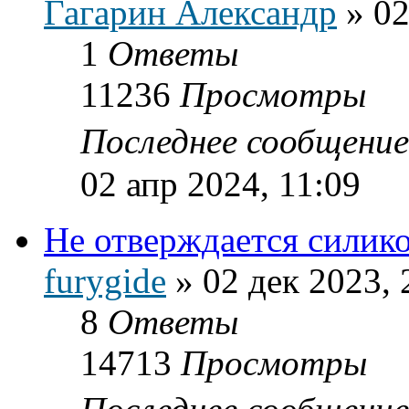
Гагарин Александр
»
02
1
Ответы
11236
Просмотры
Последнее сообщени
02 апр 2024, 11:09
Не отверждается силик
furygide
»
02 дек 2023, 
8
Ответы
14713
Просмотры