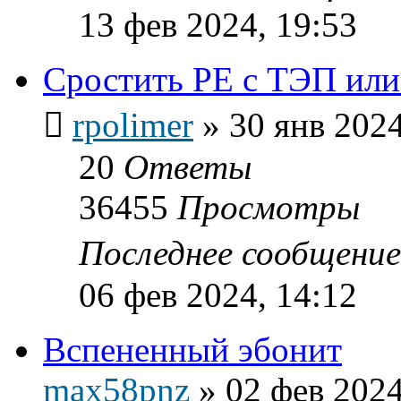
13 фев 2024, 19:53
Сростить PE c ТЭП ил
rpolimer
»
30 янв 2024
20
Ответы
36455
Просмотры
Последнее сообщени
06 фев 2024, 14:12
Вспененный эбонит
max58pnz
»
02 фев 2024