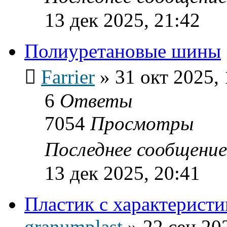
13 дек 2025, 21:42
Полиуретановые шины
Farrier
»
31 окт 2025, 
6
Ответы
7054
Просмотры
Последнее сообщени
13 дек 2025, 20:41
Пластик с характеристи
granumplast
»
22 сен 20