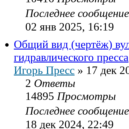
Последнее сообщени
02 янв 2025, 16:19
Общий вид (чертёж) ву
гидравлического пресса
Игорь Пресс
»
17 дек 2
2
Ответы
14895
Просмотры
Последнее сообщени
18 дек 2024, 22:49