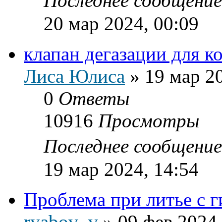
Последнее сообщени
20 мар 2024, 00:09
клапан дегазации для к
Лиса Юлиса
»
19 мар 2
0
Ответы
10916
Просмотры
Последнее сообщени
19 мар 2024, 14:54
Проблема при литье с г
ryabov_v
»
09 фев 2024,