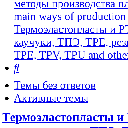
методы производства пл
main ways of production 
Термоэластопласты и РТ
каучуки, ТПЭ, TPE, рез
TPE, TPV, TPU and other
Поиск
Темы без ответов
Активные темы
Термоэластопласты и 