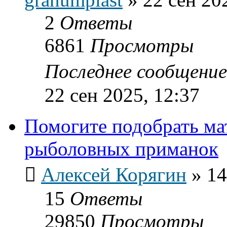
2
Ответы
6861
Просмотры
Последнее сообщени
22 сен 2025, 12:37
Помогите подобрать ма
рыболовных приманок
Алексей Корягин
»
14
15
Ответы
29850
Просмотры