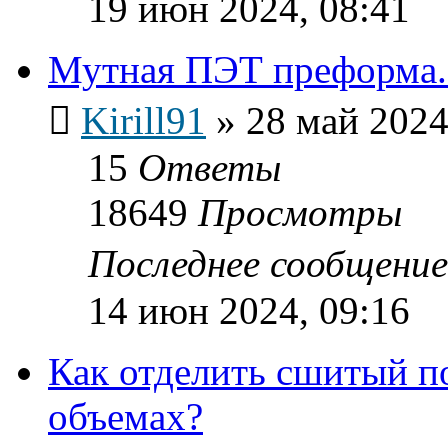
19 июн 2024, 08:41
Мутная ПЭТ преформа.
Kirill91
»
28 май 2024
15
Ответы
18649
Просмотры
Последнее сообщени
14 июн 2024, 09:16
Как отделить сшитый п
объемах?