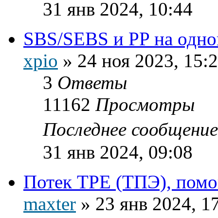
31 янв 2024, 10:44
SBS/SEBS и PP на одно
xpio
»
24 ноя 2023, 15:
3
Ответы
11162
Просмотры
Последнее сообщени
31 янв 2024, 09:08
Потек TPE (ТПЭ), помо
maxter
»
23 янв 2024, 1