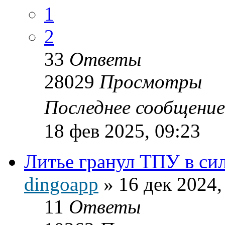
1
2
33
Ответы
28029
Просмотры
Последнее сообщени
18 фев 2025, 09:23
Литье гранул ТПУ в с
dingoapp
»
16 дек 2024,
11
Ответы