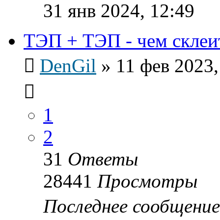
31 янв 2024, 12:49
ТЭП + ТЭП - чем склеи
DenGil
»
11 фев 2023,
1
2
31
Ответы
28441
Просмотры
Последнее сообщени