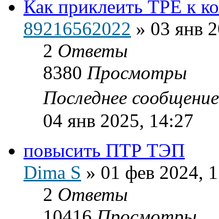
Как приклеить ТРЕ к к
89216562022
»
03 янв 2
2
Ответы
8380
Просмотры
Последнее сообщени
04 янв 2025, 14:27
повысить ПТР ТЭП
Dima S
»
01 фев 2024, 1
2
Ответы
10416
Просмотры