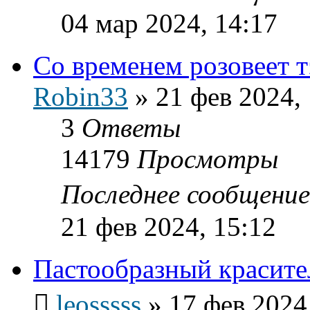
04 мар 2024, 14:17
Со временем розовеет т
Robin33
»
21 фев 2024,
3
Ответы
14179
Просмотры
Последнее сообщени
21 фев 2024, 15:12
Пастообразный красит
leosssss
»
17 фев 2024