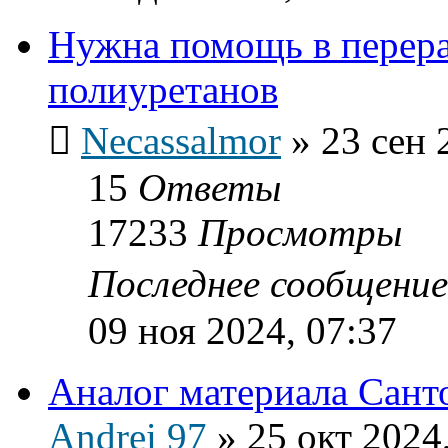
Нужна помощь в перер
полиуретанов
Necassalmor
»
23 сен 
15
Ответы
17233
Просмотры
Последнее сообщени
09 ноя 2024, 07:37
Аналог материала Сант
Andrei 97
»
25 окт 2024