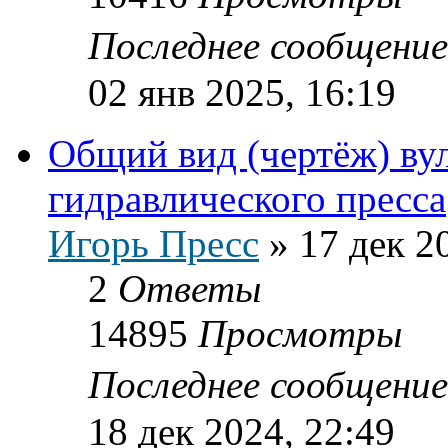
Последнее сообщени
02 янв 2025, 16:19
Общий вид (чертёж) ву
гидравлического пресса
Игорь Пресс
»
17 дек 2
2
Ответы
14895
Просмотры
Последнее сообщени
18 дек 2024, 22:49