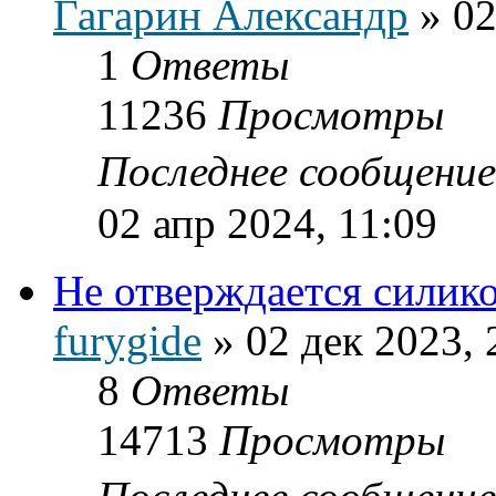
Гагарин Александр
»
02
1
Ответы
11236
Просмотры
Последнее сообщени
02 апр 2024, 11:09
Не отверждается силик
furygide
»
02 дек 2023, 
8
Ответы
14713
Просмотры