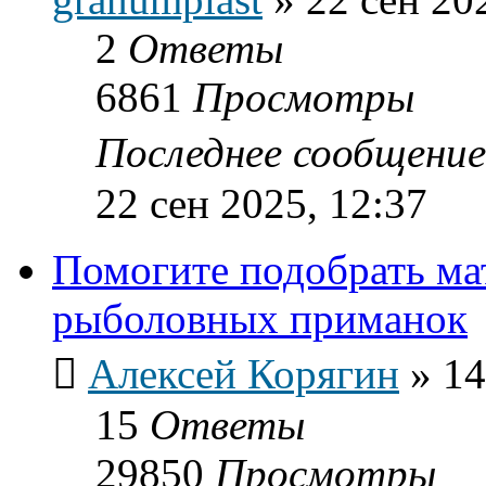
2
Ответы
6861
Просмотры
Последнее сообщени
22 сен 2025, 12:37
Помогите подобрать ма
рыболовных приманок
Алексей Корягин
»
14
15
Ответы
29850
Просмотры