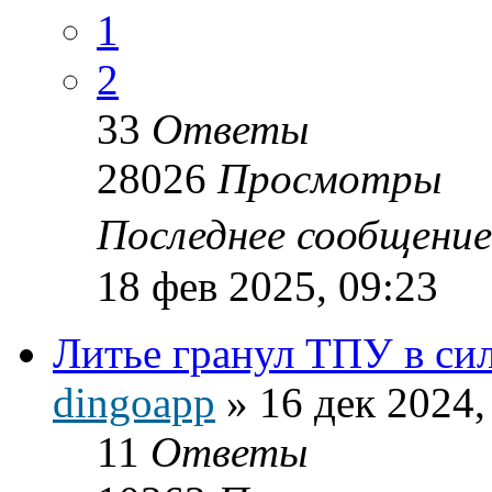
1
2
33
Ответы
28026
Просмотры
Последнее сообщени
18 фев 2025, 09:23
Литье гранул ТПУ в с
dingoapp
»
16 дек 2024,
11
Ответы