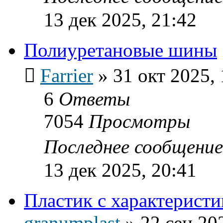
13 дек 2025, 21:42
Полиуретановые шины
Farrier
»
31 окт 2025, 
6
Ответы
7054
Просмотры
Последнее сообщени
13 дек 2025, 20:41
Пластик с характеристи
granumplast
»
22 сен 20