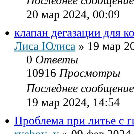
Последнее сообщени
20 мар 2024, 00:09
клапан дегазации для к
Лиса Юлиса
»
19 мар 2
0
Ответы
10916
Просмотры
Последнее сообщени
19 мар 2024, 14:54
Проблема при литье с г
ryabov_v
»
09 фев 2024,