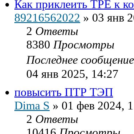
Как приклеить ТРЕ к к
89216562022
»
03 янв 2
2
Ответы
8380
Просмотры
Последнее сообщени
04 янв 2025, 14:27
повысить ПТР ТЭП
Dima S
»
01 фев 2024, 1
2
Ответы
10416
Просмотры