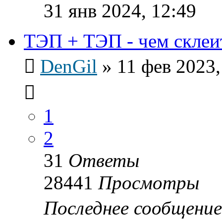
31 янв 2024, 12:49
ТЭП + ТЭП - чем склеи
DenGil
»
11 фев 2023,
1
2
31
Ответы
28441
Просмотры
Последнее сообщени