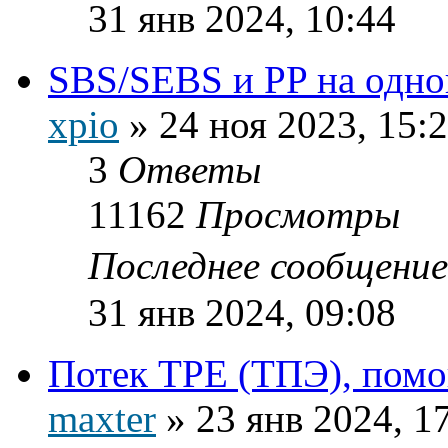
31 янв 2024, 10:44
SBS/SEBS и PP на одно
xpio
»
24 ноя 2023, 15:
3
Ответы
11162
Просмотры
Последнее сообщени
31 янв 2024, 09:08
Потек TPE (ТПЭ), помо
maxter
»
23 янв 2024, 1