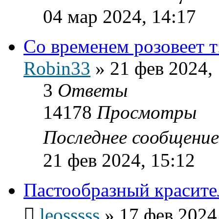
04 мар 2024, 14:17
Со временем розовеет т
Robin33
»
21 фев 2024,
3
Ответы
14178
Просмотры
Последнее сообщени
21 фев 2024, 15:12
Пастообразный красит
leosssss
»
17 фев 2024