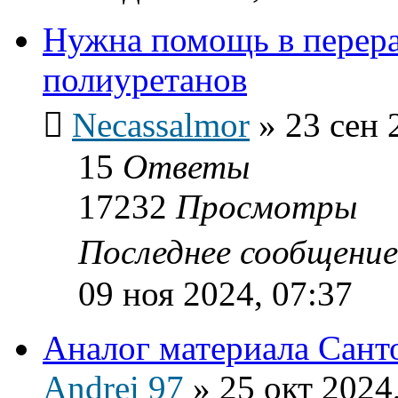
Нужна помощь в перер
полиуретанов
Necassalmor
»
23 сен 
15
Ответы
17232
Просмотры
Последнее сообщени
09 ноя 2024, 07:37
Аналог материала Сант
Andrei 97
»
25 окт 2024