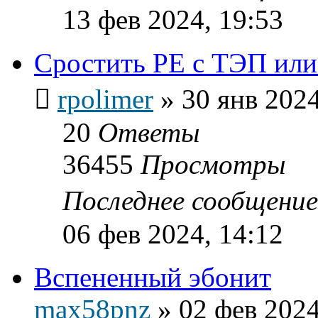
13 фев 2024, 19:53
Сростить PE c ТЭП ил
rpolimer
»
30 янв 2024
20
Ответы
36455
Просмотры
Последнее сообщени
06 фев 2024, 14:12
Вспененный эбонит
max58pnz
»
02 фев 2024