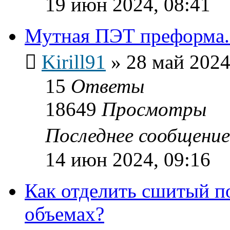
19 июн 2024, 08:41
Мутная ПЭТ преформа.
Kirill91
»
28 май 2024
15
Ответы
18649
Просмотры
Последнее сообщени
14 июн 2024, 09:16
Как отделить сшитый п
объемах?