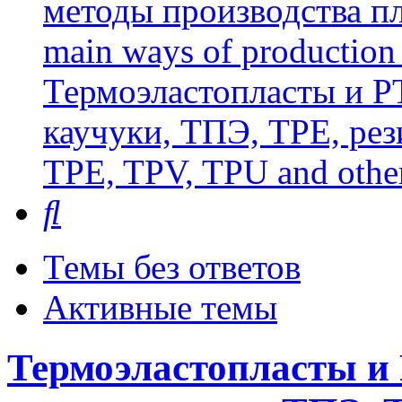
методы производства пл
main ways of production 
Термоэластопласты и РТ
каучуки, ТПЭ, TPE, рез
TPE, TPV, TPU and other
Поиск
Темы без ответов
Активные темы
Термоэластопласты и 