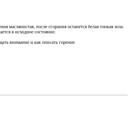
ния маслянистая, после сгорания останется белая тонкая зола.
ается в исходное состояние.
ращать внимание и как описать горение