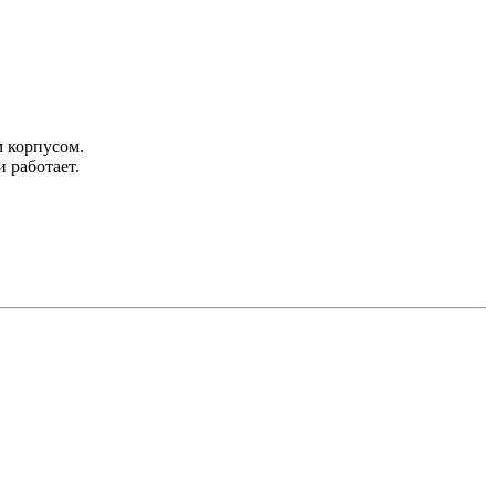
м корпусом.
 работает.