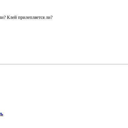
ли? Клей прилепляется ли?
ть