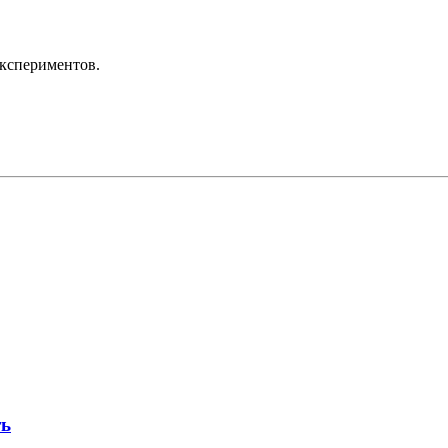
кспериментов.
ть