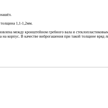
 нашёл.
 толщина 1,1-1,2мм.
тановлена между кронштейном гребного вала и стеклопластиковы
на корпус. В качестве виброгашения при такой толщине вряд ли