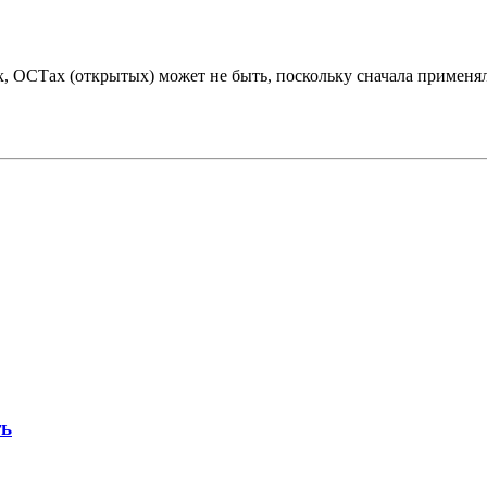
, ОСТах (открытых) может не быть, поскольку сначала применял
ть