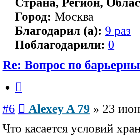
Страна, Регион, Облас
Город:
Москва
Благодарил (а):
9 раз
Поблагодарили:
0
Re: Вопрос по барьерн
Цитата
Сообщение
#6
Alexey A 79
»
23 июн
Что касается условий хран