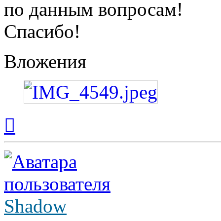
по данным вопросам!
Спасибо!
Вложения
Вернуться
к
началу
Shadow