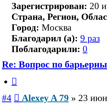
Зарегистрирован:
20 и
Страна, Регион, Облас
Город:
Москва
Благодарил (а):
9 раз
Поблагодарили:
0
Re: Вопрос по барьерн
Цитата
Сообщение
#4
Alexey A 79
»
23 июн