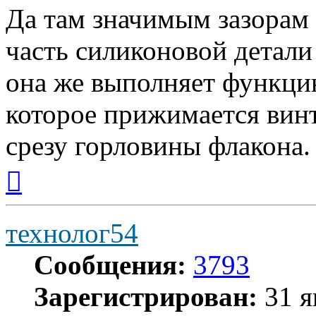
Да там значимым зазорам 
часть силиконовой детали 
она же выполняет функци
которое прижимается вин
срезу горловины флакона.
Вернуться
к
началу
технолог54
Сообщения:
3793
Зарегистрирован:
31 я