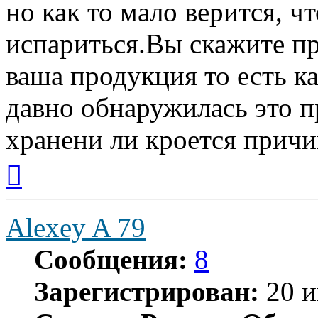
но как то мало верится, ч
испариться.Вы скажите пр
ваша продукция то есть к
давно обнаружилась это п
хранени ли кроется причи
Вернуться
к
началу
Alexey A 79
Сообщения:
8
Зарегистрирован:
20 и