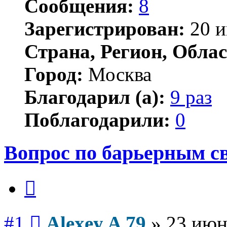
Сообщения:
8
Зарегистрирован:
20 и
Страна, Регион, Облас
Город:
Москва
Благодарил (а):
9 раз
Поблагодарили:
0
Вопрос по барьерным с
Цитата
Сообщение
#1
Alexey A 79
»
23 июн