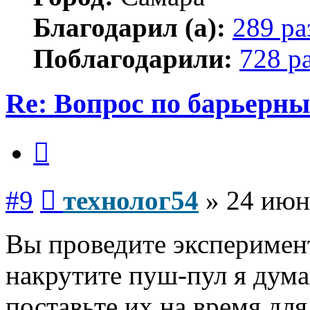
Благодарил (а):
289 ра
Поблагодарили:
728 р
Re: Вопрос по барьерн
Цитата
Сообщение
#9
технолог54
»
24 июн
Вы проведите эксперимен
накрутите пуш-пул я дума
поставьте их на время дл