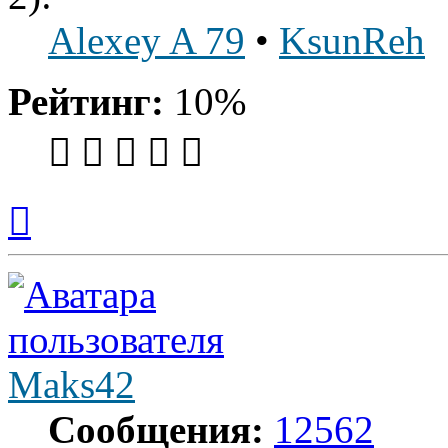
Alexey A 79
•
KsunReh
Рейтинг:
10%
Вернуться
к
началу
Maks42
Сообщения:
12562