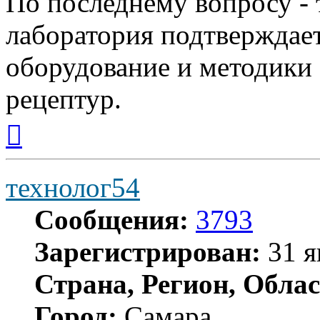
По последнему вопросу - 
лаборатория подтверждает
оборудование и методики
рецептур.
Вернуться
к
началу
технолог54
Сообщения:
3793
Зарегистрирован:
31 я
Страна, Регион, Облас
Город:
Самара