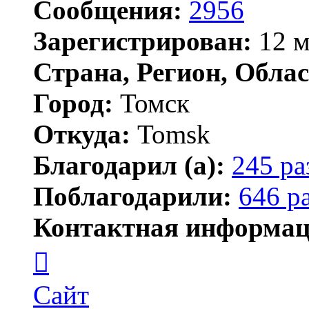
Сообщения:
2956
Зарегистрирован:
12 м
Страна, Регион, Облас
Город:
Томск
Откуда:
Tomsk
Благодарил (а):
245 ра
Поблагодарили:
646 р
Контактная информац
Контактная
информация
пользователя
Shadow
Сайт