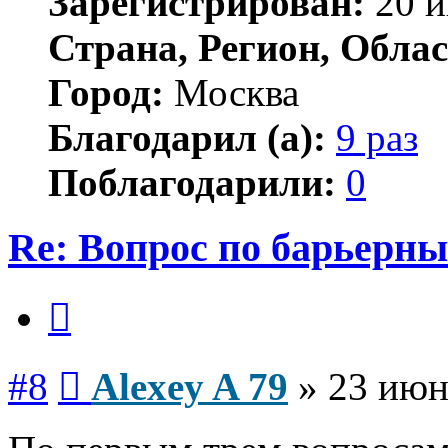
Зарегистрирован:
20 и
Страна, Регион, Облас
Город:
Москва
Благодарил (а):
9 раз
Поблагодарили:
0
Re: Вопрос по барьерн
Цитата
Сообщение
#8
Alexey A 79
»
23 июн