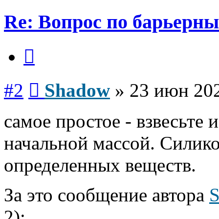
Re: Вопрос по барьерн
Цитата
Сообщение
#2
Shadow
»
23 июн 202
самое простое - взвесьте 
начальной массой. Силико
определенных веществ.
За это сообщение автора
2):