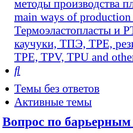
методы производства пл
main ways of production 
Термоэластопласты и РТ
каучуки, ТПЭ, TPE, рез
TPE, TPV, TPU and other
Поиск
Темы без ответов
Активные темы
Вопрос по барьерным