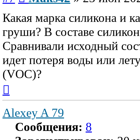
Какая марка силикона и к
груши? В составе силикон
Сравнивали исходный сост
идет потеря воды или лет
(VOC)?
Вернуться
к
началу
Alexey A 79
Сообщения:
8