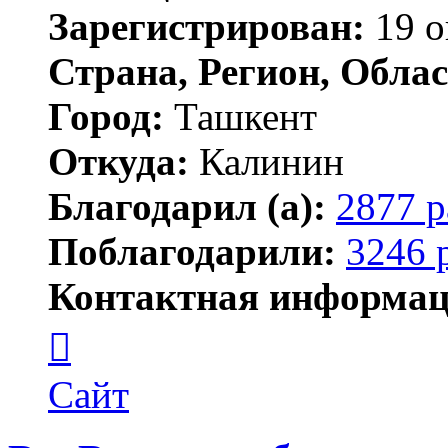
Зарегистрирован:
19 о
Страна, Регион, Облас
Город:
Ташкент
Откуда:
Калинин
Благодарил (а):
2877 р
Поблагодарили:
3246 
Контактная информац
Контактная
информация
пользователя
Maks42
Сайт