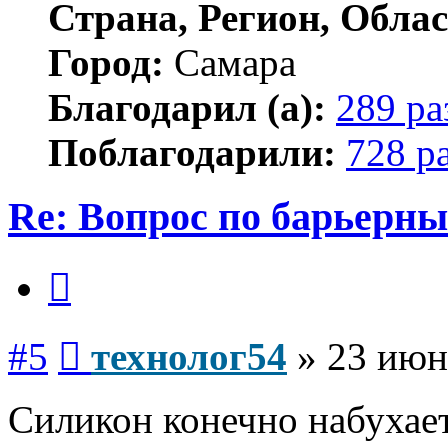
Страна, Регион, Облас
Город:
Самара
Благодарил (а):
289 ра
Поблагодарили:
728 р
Re: Вопрос по барьерн
Цитата
Сообщение
#5
технолог54
»
23 июн
Силикон конечно набухает