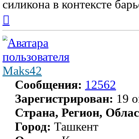
силикона в контексте бар
Вернуться
к
началу
Maks42
Сообщения:
12562
Зарегистрирован:
19 о
Страна, Регион, Облас
Город:
Ташкент