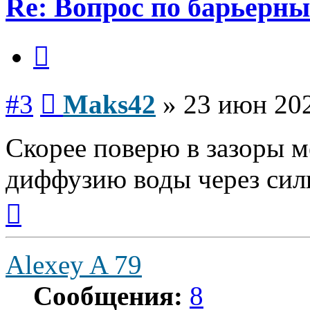
Re: Вопрос по барьерн
Цитата
Сообщение
#3
Maks42
»
23 июн 202
Скорее поверю в зазоры м
диффузию воды через сил
Вернуться
к
началу
Alexey A 79
Сообщения:
8