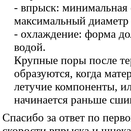
- впрыск: минимальная 
максимальный диаметр 
- охлаждение: форма д
водой.
Крупные поры после т
образуются, когда мате
летучие компоненты, ил
начинается раньше сши
Спасибо за ответ по перв
скорости впрыска и шнека