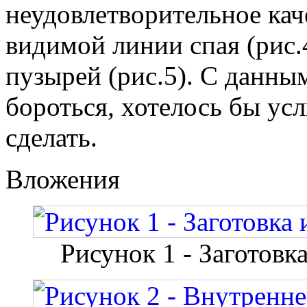
неудовлетворительное кач
видимой линии спая (рис.
пузырей (рис.5). С данны
бороться, хотелось бы ус
сделать.
Вложения
Рисунок 1 - Заготовк