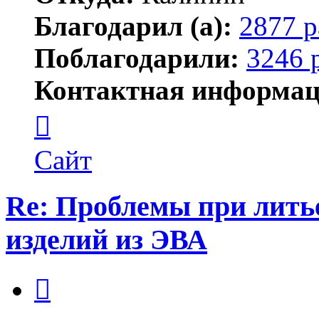
Благодарил (а):
2877 р
Поблагодарили:
3246 
Контактная информац
Контактная
информация
пользователя
Maks42
Сайт
Re: Проблемы при лить
изделий из ЭВА
Цитата