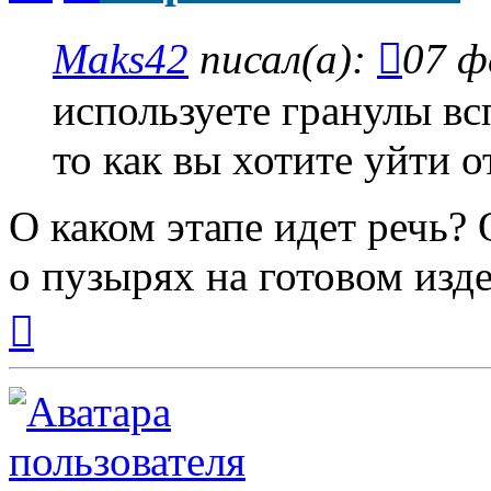
Maks42
писал(а):
07 ф
используете гранулы в
то как вы хотите уйти о
О каком этапе идет речь? 
о пузырях на готовом изд
Вернуться
к
началу