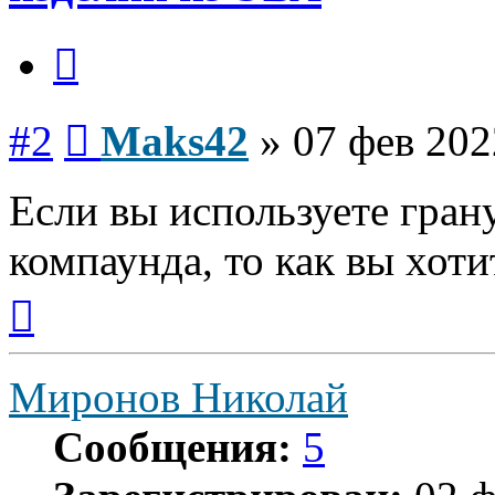
Цитата
Сообщение
#2
Maks42
»
07 фев 202
Если вы используете гра
компаунда, то как вы хоти
Вернуться
к
началу
Миронов Николай
Сообщения:
5