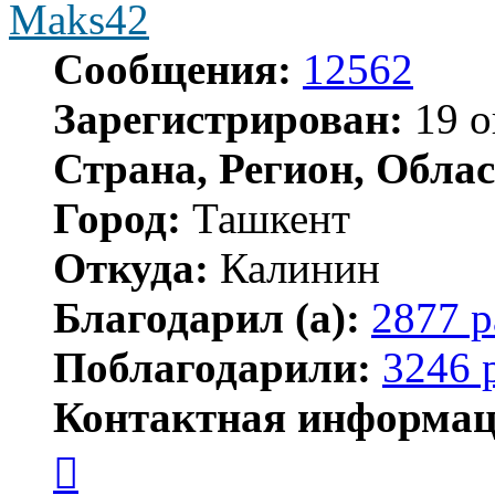
Maks42
Сообщения:
12562
Зарегистрирован:
19 о
Страна, Регион, Облас
Город:
Ташкент
Откуда:
Калинин
Благодарил (а):
2877 р
Поблагодарили:
3246 
Контактная информац
Контактная
информация
пользователя