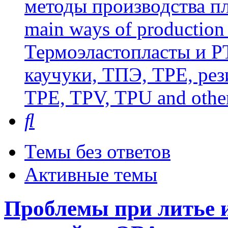
методы производства пл
main ways of production 
Термоэластопласты и РТ
каучуки, ТПЭ, TPE, рез
TPE, TPV, TPU and other
Поиск
Темы без ответов
Активные темы
Проблемы при литье 