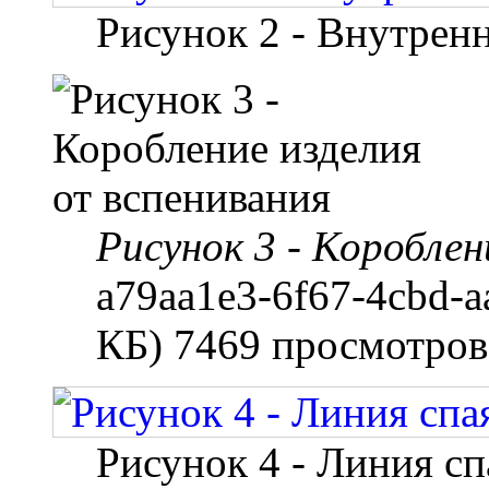
Рисунок 2 - Внутренн
Рисунок 3 - Короблен
a79aa1e3-6f67-4cbd-a
КБ) 7469 просмотров
Рисунок 4 - Линия с