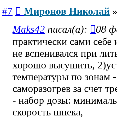
Сообщение
#7
Миронов Николай
Maks42
писал(а):
08 ф
практически сами себе 
не вспенивался при лить
хорошо высушить, 2)у
температуры по зонам -
саморазогрев за счет тр
- набор дозы: минимал
скорость шнека,