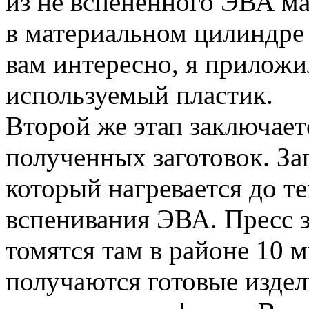
из не вспененного ЭВА ма
в материальном цилиндре 
вам интересно, я прилож
используемый пластик.
Второй же этап заключае
полученных заготовок. За
который нагревается до т
вспенивания ЭВА. Пресс з
томятся там в районе 10 
получаются готовые изде