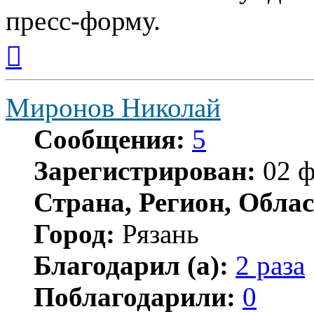
пресс-форму.
Вернуться
к
началу
Миронов Николай
Сообщения:
5
Зарегистрирован:
02 ф
Страна, Регион, Облас
Город:
Рязань
Благодарил (а):
2 раза
Поблагодарили:
0