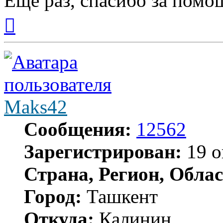
Еще раз, спасибо за помо
Вернуться
к
началу
Maks42
Сообщения:
12562
Зарегистрирован:
19 о
Страна, Регион, Облас
Город:
Ташкент
Откуда:
Калинин