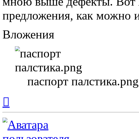
мною выше дефекты. Вот 
предложения, как можно и
Вложения
паспорт палстика.png
Вернуться
к
началу