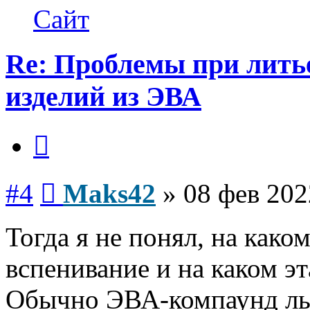
Maks42
Сайт
Re: Проблемы при лить
изделий из ЭВА
Цитата
Сообщение
#4
Maks42
»
08 фев 202
Тогда я не понял, на како
вспенивание и на каком э
Обычно ЭВА-компаунд ль