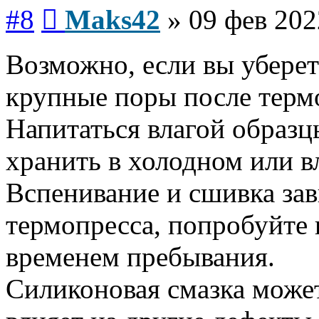
Сообщение
#8
Maks42
»
09 фев 202
Возможно, если вы уберет
крупные поры после термо
Напитаться влагой образцы
хранить в холодном или 
Вспенивание и сшивка зав
термопресса, попробуйте 
временем пребывания.
Силиконовая смазка может