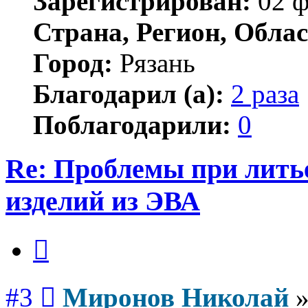
Зарегистрирован:
02 ф
Страна, Регион, Облас
Город:
Рязань
Благодарил (а):
2 раза
Поблагодарили:
0
Re: Проблемы при лить
изделий из ЭВА
Цитата
Сообщение
#3
Миронов Николай