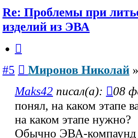
Re: Проблемы при лить
изделий из ЭВА
Цитата
Сообщение
#5
Миронов Николай
Maks42
писал(а):
08 ф
понял, на каком этапе 
на каком этапе нужно?
Обычно ЭВА-компаунд 