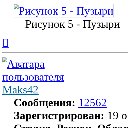
Рисунок 5 - Пузыри
Вернуться
к
началу
Maks42
Сообщения:
12562
Зарегистрирован:
19 о