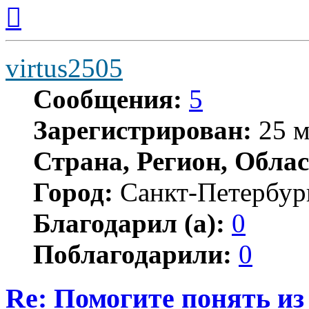
Вернуться
к
началу
virtus2505
Сообщения:
5
Зарегистрирован:
25 м
Страна, Регион, Облас
Город:
Санкт-Петербур
Благодарил (а):
0
Поблагодарили:
0
Re: Помогите понять из