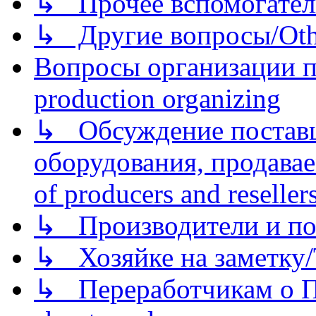
↳ Прочее вспомогател
↳ Другие вопросы/Othe
Вопросы организации пр
production organizing
↳ Обсуждение поставщ
оборудования, продава
of producers and reseller
↳ Производители и по
↳ Хозяйке на заметку/T
↳ Переработчикам о Пе