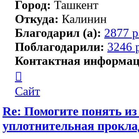
Город:
Ташкент
Откуда:
Калинин
Благодарил (а):
2877 р
Поблагодарили:
3246 
Контактная информац
Контактная
информация
пользователя
Maks42
Сайт
Re: Помогите понять из
уплотнительная прокла