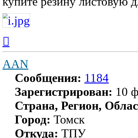
купите резину листовую д
Вернуться
к
началу
AAN
Сообщения:
1184
Зарегистрирован:
10 ф
Страна, Регион, Облас
Город:
Томск
Откуда:
ТПУ