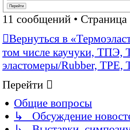
11 сообщений • Страница
Вернуться в «Термоэласт
том числе каучуки, ТПЭ, T
эластомеры/Rubber, TPE, T
Перейти
Общие вопросы
↳ Обсуждение новостей
↳ Выставки, симпозиу