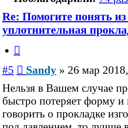
Re: Помогите понять из
уплотнительная прокла
Цитата
Сообщение
#5
Sandy
»
26 мар 2018,
Нельзя в Вашем случае пр
быстро потеряет форму и 
говорить о прокладке изг
под давлением, то лучше 