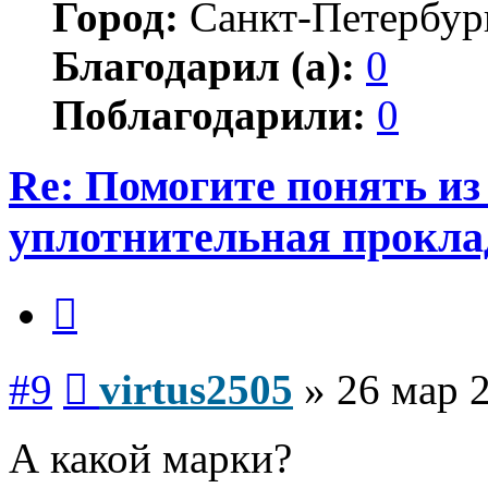
Город:
Санкт-Петербур
Благодарил (а):
0
Поблагодарили:
0
Re: Помогите понять из
уплотнительная прокла
Цитата
Сообщение
#9
virtus2505
»
26 мар 
А какой марки?