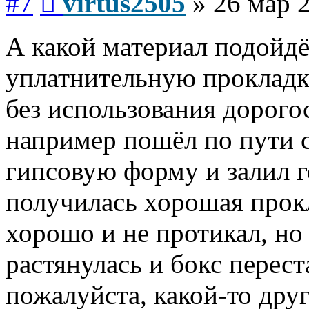
#7
virtus2505
»
26 мар 
А какой материал подойдё
уплатнительную прокладк
без использования дорого
например пошёл по пути с
гипсовую форму и залил г
получилась хорошая прокл
хорошо и не протикал, но
растянулась и бокс перест
пожалуйста, какой-то дру