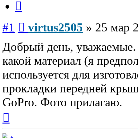
Сообщение
#1
virtus2505
»
25 мар 2
Добрый день, уважаемые.
какой материал (я предпо
используется для изготов
прокладки передней крыш
GoPro. Фото прилагаю.
Вернуться
к
началу