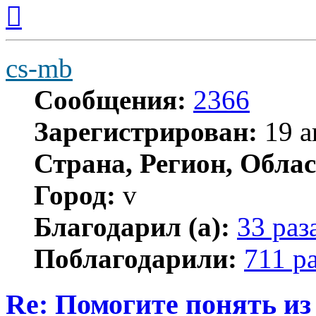
Вернуться
к
началу
cs-mb
Сообщения:
2366
Зарегистрирован:
19 а
Страна, Регион, Облас
Город:
v
Благодарил (а):
33 раз
Поблагодарили:
711 р
Re: Помогите понять из