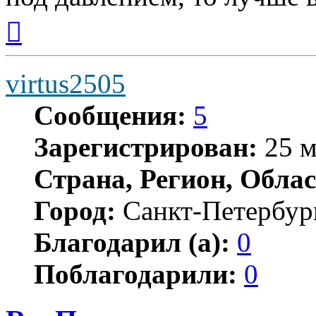
Вернуться
к
началу
virtus2505
Сообщения:
5
Зарегистрирован:
25 м
Страна, Регион, Облас
Город:
Санкт-Петербур
Благодарил (а):
0
Поблагодарили:
0