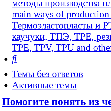
методы производства пл
main ways of production 
Термоэластопласты и РТ
каучуки, ТПЭ, TPE, рез
TPE, TPV, TPU and other
Поиск
Темы без ответов
Активные темы
Помогите понять из ч