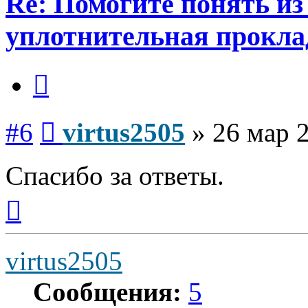
Re: Помогите понять из
уплотнительная прокла
Цитата
Сообщение
#6
virtus2505
»
26 мар 
Спасибо за ответы.
Вернуться
к
началу
virtus2505
Сообщения:
5