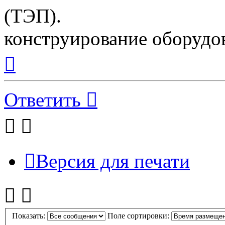
(ТЭП).
конструирование оборудо
Вернуться
к
началу
Ответить
Версия для печати
Показать:
Поле сортировки: