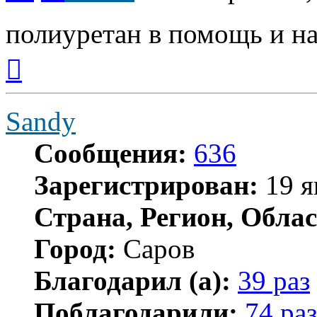
полиуретан в помощь и н
Вернуться
к
началу
Sandy
Сообщения:
636
Зарегистрирован:
19 я
Страна, Регион, Облас
Город:
Саров
Благодарил (а):
39 раз
Поблагодарили:
74 раз