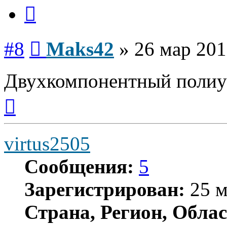
Цитата
Сообщение
#8
Maks42
»
26 мар 201
Двухкомпонентный полиу
Вернуться
к
началу
virtus2505
Сообщения:
5
Зарегистрирован:
25 м
Страна, Регион, Облас