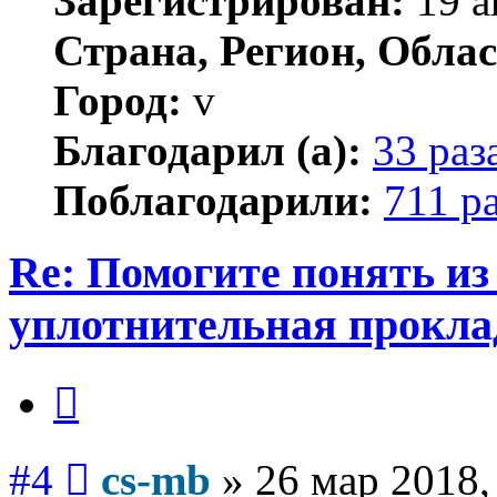
Зарегистрирован:
19 а
Страна, Регион, Облас
Город:
v
Благодарил (а):
33 раз
Поблагодарили:
711 р
Re: Помогите понять из
уплотнительная прокла
Цитата
Сообщение
#4
cs-mb
»
26 мар 2018,