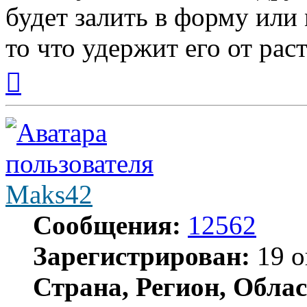
будет залить в форму или
то что удержит его от рас
Вернуться
к
началу
Maks42
Сообщения:
12562
Зарегистрирован:
19 о
Страна, Регион, Облас