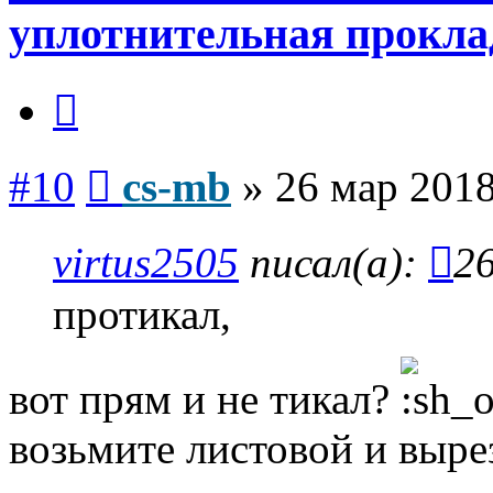
уплотнительная прокла
Цитата
Сообщение
#10
cs-mb
»
26 мар 2018
virtus2505
писал(а):
26
протикал,
вот прям и не тикал?
возьмите листовой и выре