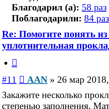
Благодарил (а):
58 раз
Поблагодарили:
84 раз
Re: Помогите понять из
уплотнительная прокла
Цитата
Сообщение
#11
AAN
»
26 мар 2018,
Закажите несколько прокл
степенью заполнения. Ма