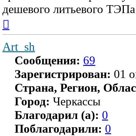
дешевого литьевого ТЭПа
Вернуться
к
началу
Art_sh
Сообщения:
69
Зарегистрирован:
01 о
Страна, Регион, Облас
Город:
Черкассы
Благодарил (а):
0
Поблагодарили:
0