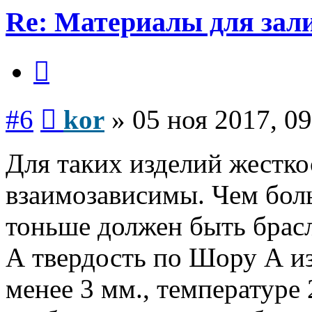
Re: Материалы для зал
Цитата
Сообщение
#6
kor
»
05 ноя 2017, 09
Для таких изделий жестко
взаимозависимы. Чем боль
тоньше должен быть брасл
А твердость по Шору А и
менее 3 мм., температуре 