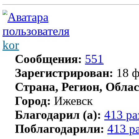
kor
Сообщения:
551
Зарегистрирован:
18 ф
Страна, Регион, Облас
Город:
Ижевск
Благодарил (а):
413 ра
Поблагодарили:
413 р