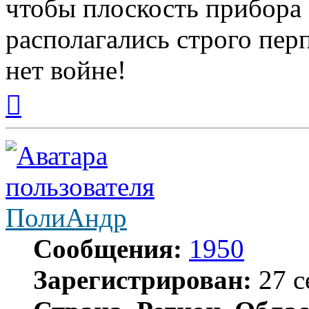
чтобы плоскость прибора
располагались строго пер
нет войне!
Вернуться
к
началу
ПолиАндр
Сообщения:
1950
Зарегистрирован:
27 с