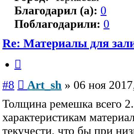
Благодарил (а):
0
Поблагодарили:
0
Re: Материалы для зал
Цитата
Сообщение
#8
Art_sh
»
06 ноя 2017
Толщина ремешка всего 2.
характеристикам материа
текучести, что бы при ни