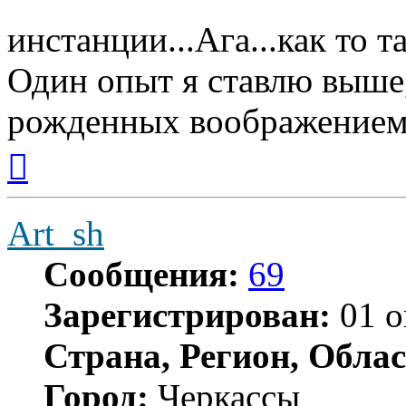
инстанции...Ага...как то та
Один опыт я ставлю выше
рожденных воображением
Вернуться
к
началу
Art_sh
Сообщения:
69
Зарегистрирован:
01 о
Страна, Регион, Облас
Город:
Черкассы