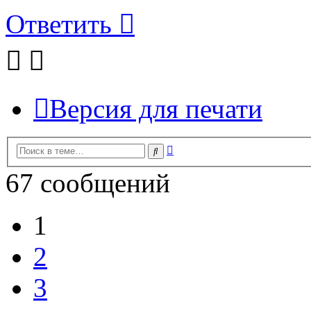
Ответить
Версия для печати
Расширенный
Поиск
поиск
67 сообщений
1
2
3
След.