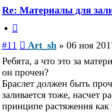
Re: Материалы для зал
Цитата
Сообщение
#11
Art_sh
»
06 ноя 201
Ребята, а что это за мате
он прочен?
Браслет должен быть проч
заливается тоже, насчет ра
принципе растяжения как т