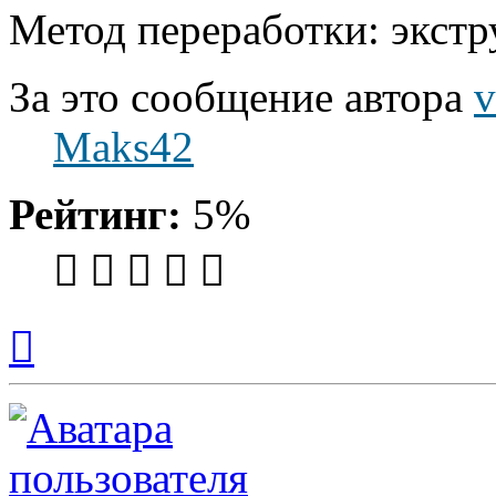
Метод переработки: экстру
За это сообщение автора
v
Maks42
Рейтинг:
5%
Вернуться
к
началу