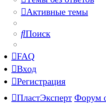
Активные темы
Поиск
FAQ
Вход
Регистрация
ПластЭксперт
Форум 