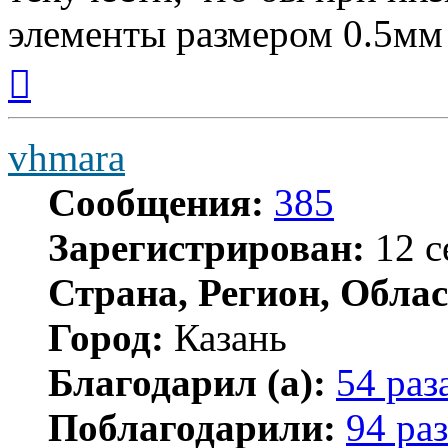
элементы размером 0.5мм
Вернуться
к
началу
vhmara
Сообщения:
385
Зарегистрирован:
12 с
Страна, Регион, Облас
Город:
Казань
Благодарил (а):
54 раз
Поблагодарили:
94 раз