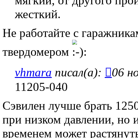
мягкий, от другого про
жесткий.
Не работайте с гаражник
твердомером
vhmara
писал(а):
06 н
11205-040
Сэвилен лучше брать 1250
при низком давлении, но 
временем может растянуть