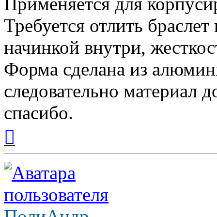
Применяется для корпуси
Требуется отлить браслет 
начинкой внутри, жесткос
Форма сделана из алюмини
следовательно материал д
спасибо.
Вернуться
к
началу
ПолиАндр