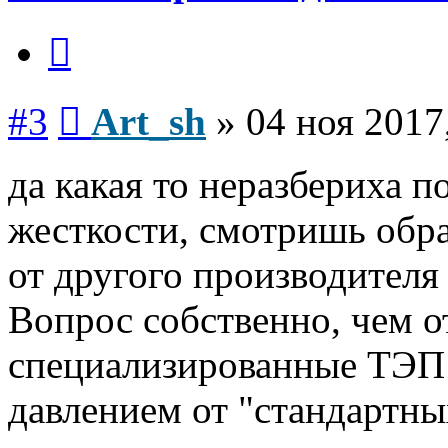
Цитата
Сообщение
#3
Art_sh
»
04 ноя 2017
да какая то неразбериха п
жесткости, смотришь обра
от другого производителя 
Вопрос собственно, чем 
специализированные ТЭП 
давлением от "стандартны