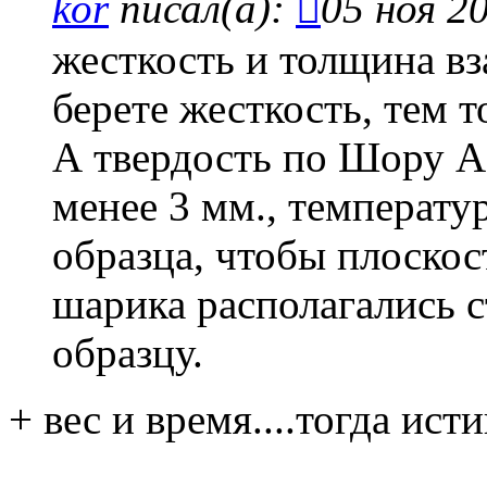
kor
писал(а):
05 ноя 2
жесткость и толщина в
берете жесткость, тем 
А твердость по Шору А
менее 3 мм., температу
образца, чтобы плоскос
шарика располагались 
образцу.
+ вес и время....тогда ис