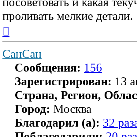
посоветовать и какая теку
проливать мелкие детали.
Вернуться
к
началу
СанСан
Сообщения:
156
Зарегистрирован:
13 а
Страна, Регион, Облас
Город:
Москва
Благодарил (а):
32 раз
Поблагодарили:
20 раз