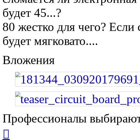
будет 45...?
80 жестко для чего? Если
будет мягковато....
Вложения
Профессионалы выбирают
Вернуться
к
началу