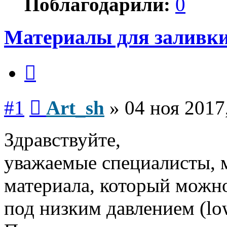
Поблагодарили:
0
Материалы для заливки
Цитата
Сообщение
#1
Art_sh
»
04 ноя 2017
Здравствуйте,
уважаемые специалисты, 
материала, который можно
под низким давлением (low