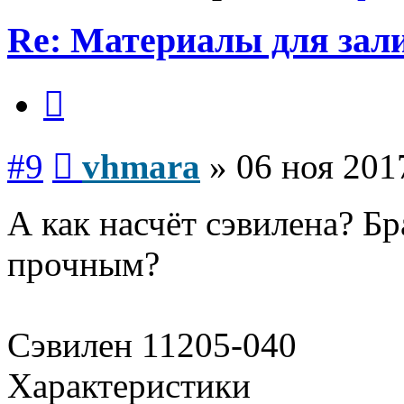
Re: Материалы для зал
Цитата
Сообщение
#9
vhmara
»
06 ноя 201
А как насчёт сэвилена? Б
прочным?
Сэвилен 11205-040
Характеристики