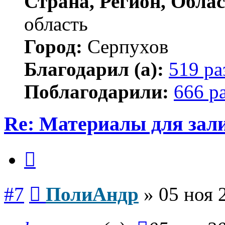
Страна, Регион, Облас
область
Город:
Серпухов
Благодарил (а):
519 ра
Поблагодарили:
666 р
Re: Материалы для зал
Цитата
Сообщение
#7
ПолиАндр
»
05 ноя 