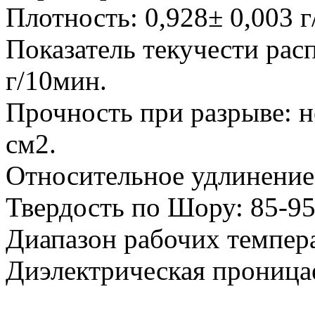
Плотность: 0,928± 0,003 г
Показатель текучести расп
г/10мин.
Прочность при разрыве: не
см2.
Относительное удлинение 
Твердость по Шору: 85-9
Диапазон рабочих темпера
Диэлектрическая проницае