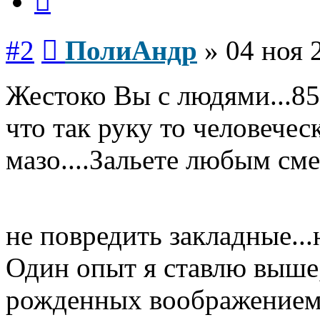
Сообщение
#2
ПолиАндр
»
04 ноя 
Жестоко Вы с людями...85..
что так руку то человечес
мазо....Зальете любым см
не повредить закладные...
Один опыт я ставлю выше
рожденных воображением