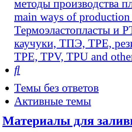
методы производства пл
main ways of production 
Термоэластопласты и РТ
каучуки, ТПЭ, TPE, рез
TPE, TPV, TPU and other
Поиск
Темы без ответов
Активные темы
Материалы для залив