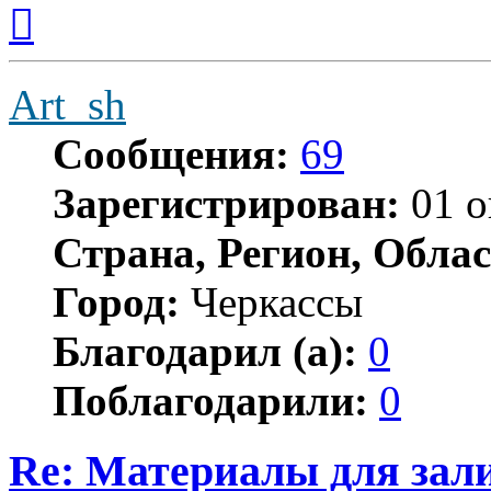
Вернуться
к
началу
Art_sh
Сообщения:
69
Зарегистрирован:
01 о
Страна, Регион, Облас
Город:
Черкассы
Благодарил (а):
0
Поблагодарили:
0
Re: Материалы для зал