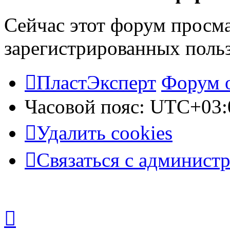
Сейчас этот форум просма
зарегистрированных польз
ПластЭксперт
Форум 
Часовой пояс:
UTC+03:
Удалить cookies
Связаться с админист