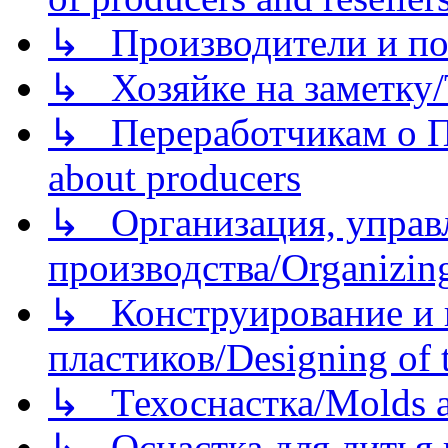
↳ Производители и по
↳ Хозяйке на заметку/T
↳ Переработчикам о Пе
about producers
↳ Организация, управл
производства/Organizing
↳ Конструирование и п
пластиков/Designing of t
↳ Техоснастка/Molds a
↳ Оснастка для литья 