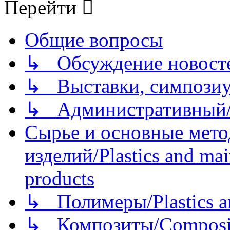
Перейти
Общие вопросы
↳ Обсуждение новостей
↳ Выставки, симпозиу
↳ Административный/
Сырье и основные мето
изделий/Plastics and mai
products
↳ Полимеры/Plastics a
↳ Композиты/Сomposite