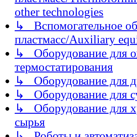
other technologies
↳ Вспомогательное об
пластмасс/Auxiliary equi
↳ Оборудование для о
термостатирования
↳ Оборудование для д
↳ Оборудование для 
↳ Оборудование для хр
сырья
↳ Роботы и автоматиз