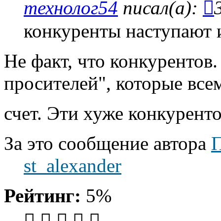
технолог54
писал(а):
конкуренты наступают и
Не факт, что конкурентов
просителей", которые все
счет. Эти хуже конкурент
За это сообщение автора
П
st_alexander
Рейтинг:
5%