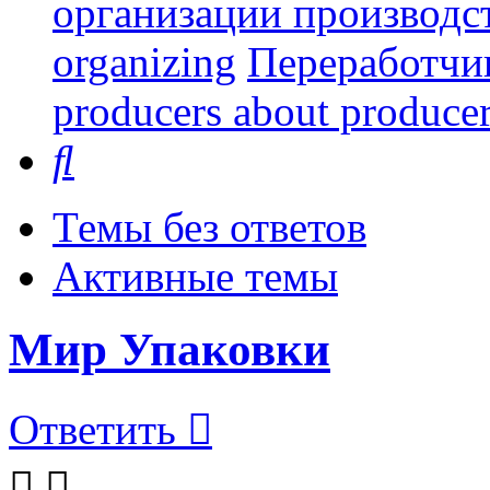
организации производст
organizing
Переработчи
producers about produce
Поиск
Темы без ответов
Активные темы
Мир Упаковки
Ответить