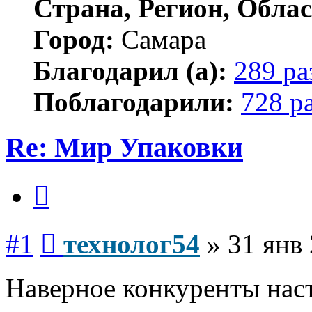
Страна, Регион, Облас
Город:
Самара
Благодарил (а):
289 ра
Поблагодарили:
728 р
Re: Мир Упаковки
Цитата
Сообщение
#1
технолог54
»
31 янв 
Наверное конкуренты наст
Вернуться