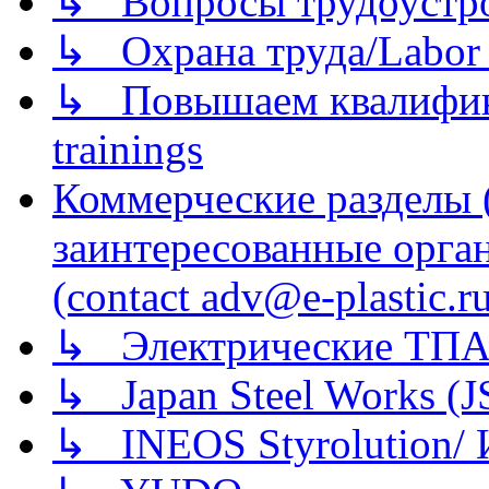
↳ Вопросы трудоустрой
↳ Охрана труда/Labor p
↳ Повышаем квалификац
trainings
Коммерческие разделы 
заинтересованные орга
(contact adv@e-plastic.r
↳ Электрические ТПА
↳ Japan Steel Works (
↳ INEOS Styrolution