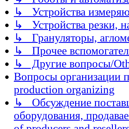
↳ Устройства измеря
↳ Устройства резки, н
↳ Грануляторы, агломе
↳ Прочее вспомогател
↳ Другие вопросы/Othe
Вопросы организации пр
production organizing
↳ Обсуждение поставщ
оборудования, продава
of producers and reseller