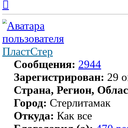
к
началу
ПластСтер
Сообщения:
2944
Зарегистрирован:
29 о
Страна, Регион, Облас
Город:
Стерлитамак
Откуда:
Как все