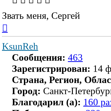
Звать меня, Сергей
Вернуться
к
началу
KsunReh
Сообщения:
463
Зарегистрирован:
14 ф
Страна, Регион, Облас
Город:
Санкт-Петербур
Благодарил (а):
160 ра