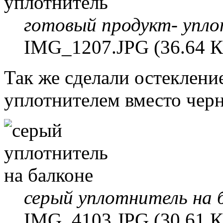
готовый продукт- упл
IMG_1207.JPG (36.64 К
Так же сделали остеклени
уплотнителем вместо чер
серый уплотнитель на 
IMG_4103.JPG (30.61 К