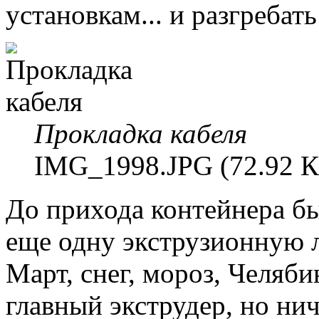
установкам... и разгребат
Прокладка кабеля
IMG_1998.JPG (72.92 К
До прихода контейнера б
еще одну экструзионную 
Март, снег, мороз, Челяби
главный экструдер, но н