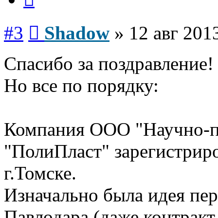
Сообщение
#3
Shadow
»
12 авг 201
Спасибо за поздравление! 
Но все по порядку:
Компания ООО "Научно-п
"ПолиПласт" зарегистриро
г.Томске.
Изначально была идея пе
Павлодара (даже контракт