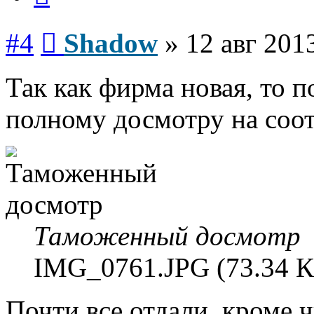
Сообщение
#4
Shadow
»
12 авг 201
Так как фирма новая, то п
полному досмотру на соо
Таможенный досмотр
IMG_0761.JPG (73.34 К
Почти все отдали, кроме чиллер