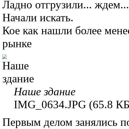
Ладно отгрузили... ждем..
Начали искать.
Кое как нашли более мене
рынке
Наше здание
IMG_0634.JPG (65.8 КБ
Первым делом занялись п