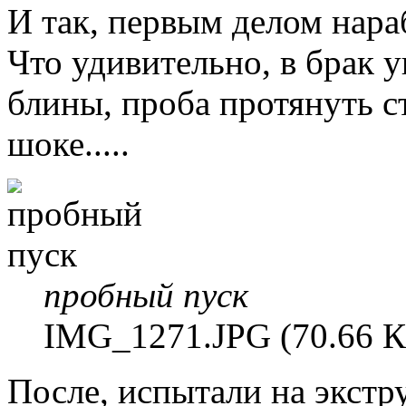
И так, первым делом нара
Что удивительно, в брак у
блины, проба протянуть с
шоке.....
пробный пуск
IMG_1271.JPG (70.66 К
После, испытали на экстр