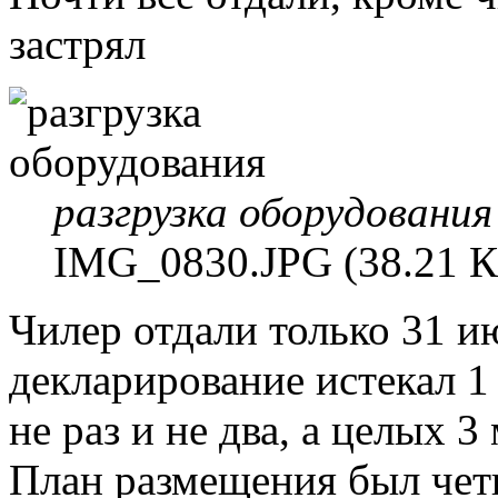
застрял
разгрузка оборудования
IMG_0830.JPG (38.21 К
Чилер отдали только 31 ию
декларирование истекал 1
не раз и не два, а целых 3
План размещения был чет