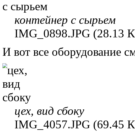
контейнер с сырьем
IMG_0898.JPG (28.13 К
И вот все оборудование с
цех, вид сбоку
IMG_4057.JPG (69.45 К