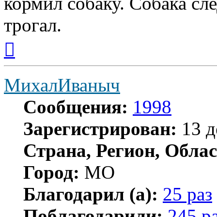
кормил собаку. Собака сле
трогал.
Вернуться
к
началу
МихалИваныч
Сообщения:
1998
Зарегистрирован:
13 д
Страна, Регион, Облас
Город:
МО
Благодарил (а):
25 раз
Поблагодарили:
245 р