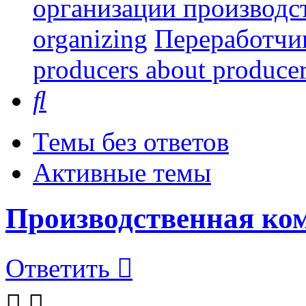
организации производст
organizing
Переработчи
producers about produce
Поиск
Темы без ответов
Активные темы
Производственная к
Ответить