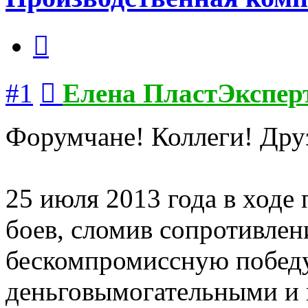
Цитата
Сообщение
#1
Елена ПластЭкспер
Форумчане! Коллеги! Дру
25 июля 2013 года в ход
боев, сломив сопротивле
бескомпромиссную побед
деньговымогательными и