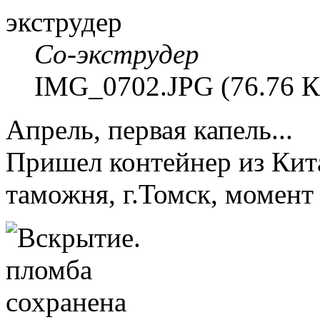
Со-экструдер
IMG_0702.JPG (76.76 К
Апрель, первая капель...
Пришел контейнер из Кита
таможня, г.Томск, момент