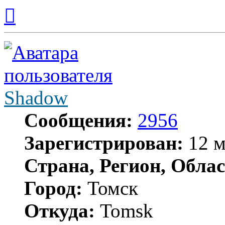
Вернуться
к
началу
Shadow
Сообщения:
2956
Зарегистрирован:
12 м
Страна, Регион, Облас
Город:
Томск
Откуда:
Tomsk