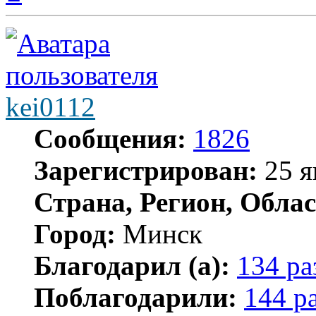
началу
kei0112
Сообщения:
1826
Зарегистрирован:
25 я
Страна, Регион, Облас
Город:
Минск
Благодарил (а):
134 ра
Поблагодарили:
144 р