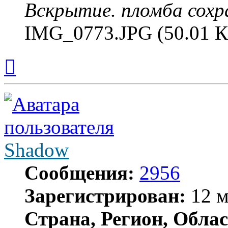
Вскрытие. пломба сохр
IMG_0773.JPG (50.01 К
Вернуться
к
началу
Shadow
Сообщения:
2956
Зарегистрирован:
12 м
Страна, Регион, Облас