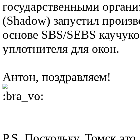
государственными органи
(Shadow) запустил произв
основе SBS/SEBS каучуков
уплотнителя для окон.
Антон, поздравляем!
P.S. Поскольку, Томск это