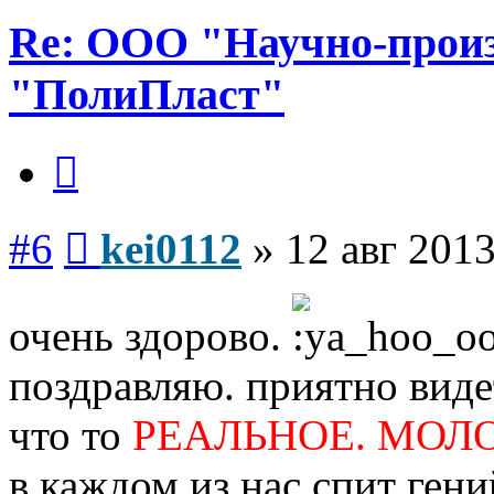
Re: ООО "Научно-прои
"ПолиПласт"
Цитата
Сообщение
#6
kei0112
»
12 авг 2013
очень здорово.
поздравляю. приятно виде
что то
РЕАЛЬНОЕ. МОЛ
в каждом из нас спит гени