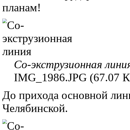
планам!
Со-экструзионная лини
IMG_1986.JPG (67.07 К
До прихода основной лин
Челябинской.