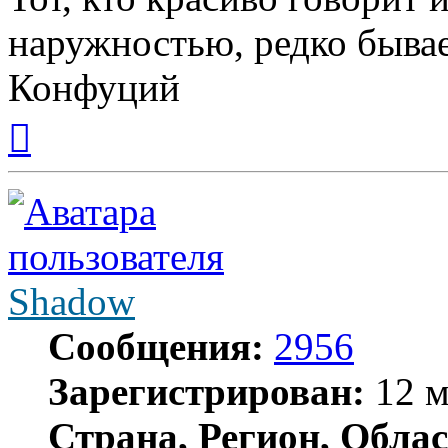
наружностью, редко бывае
Конфуций
Вернуться
к
началу
Shadow
Сообщения:
2956
Зарегистрирован:
12 м
Страна, Регион, Облас