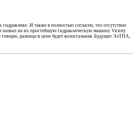
 гидравлике. И также я полностью согласен, что отсутствие
он назвал на их простейшую гидравлическую машину Victory
 говорю, разница в цене будет колоссальная. Будущее ЭлТПА,