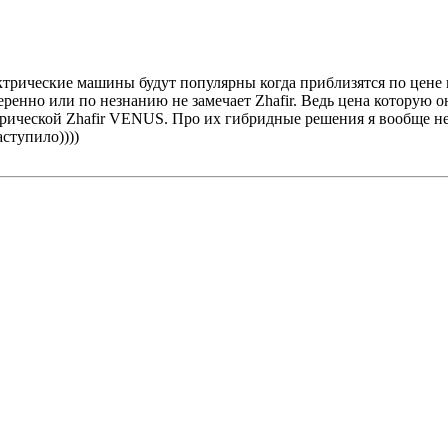
ктрические машины будут популярны когда приблизятся по цене к
ренно или по незнанию не замечает Zhafir. Ведь цена которую 
рической Zhafir VENUS. Про их гибридные решения я вообще не
ступило))))