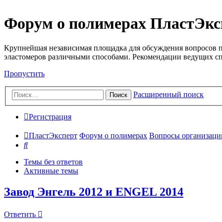
Форум о полимерах ПластЭкс
Крупнейшая независимая площадка для обсуждения вопросов п
эластомеров различными способами. Рекомендации ведущих с
Пропустить
Расширенный поиск
Поиск
Регистрация
ПластЭксперт
Форум о полимерах
Вопросы организации 
Поиск
Темы без ответов
Активные темы
Завод Энгель 2012 и ENGEL 2014
Ответить