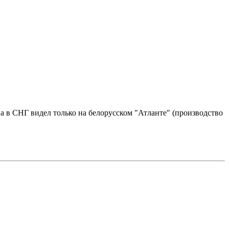
тва в СНГ видел только на белорусском "Атланте" (производство