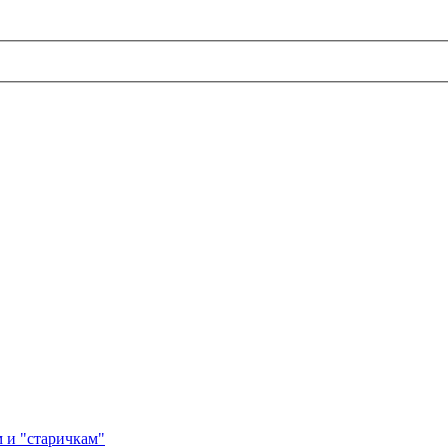
 и "старичкам"