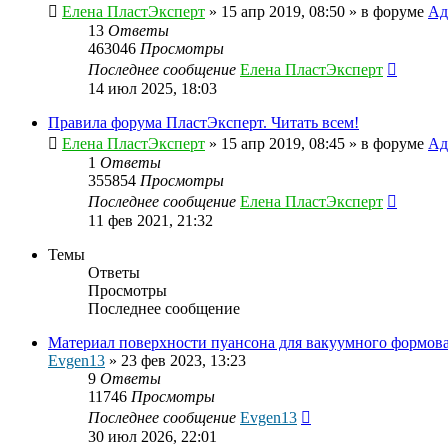
Елена ПластЭксперт
»
15 апр 2019, 08:50
» в форуме
Ад
13
Ответы
463046
Просмотры
Последнее сообщение
Елена ПластЭксперт
14 июл 2025, 18:03
Правила форума ПластЭксперт. Читать всем!
Елена ПластЭксперт
»
15 апр 2019, 08:45
» в форуме
Ад
1
Ответы
355854
Просмотры
Последнее сообщение
Елена ПластЭксперт
11 фев 2021, 21:32
Темы
Ответы
Просмотры
Последнее сообщение
Материал поверхности пуансона для вакуумного формов
Evgen13
»
23 фев 2023, 13:23
9
Ответы
11746
Просмотры
Последнее сообщение
Evgen13
30 июл 2026, 22:01