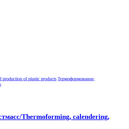
oduction of plastic products
Термоформование,
s
тмасс/Thermoforming, calendering,