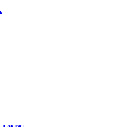
.
70 прожигает