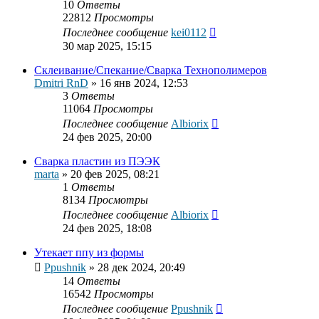
10
Ответы
22812
Просмотры
Последнее сообщение
kei0112
30 мар 2025, 15:15
Склеивание/Спекание/Сварка Технополимеров
Dmitri RnD
»
16 янв 2024, 12:53
3
Ответы
11064
Просмотры
Последнее сообщение
Albiorix
24 фев 2025, 20:00
Сварка пластин из ПЭЭК
marta
»
20 фев 2025, 08:21
1
Ответы
8134
Просмотры
Последнее сообщение
Albiorix
24 фев 2025, 18:08
Утекает ппу из формы
Ppushnik
»
28 дек 2024, 20:49
14
Ответы
16542
Просмотры
Последнее сообщение
Ppushnik