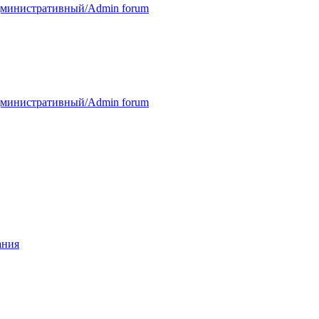
министративный/Admin forum
министративный/Admin forum
ания