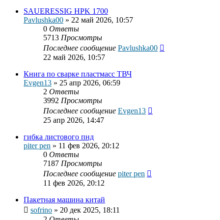
SAUERESSIG HPK 1700
Pavlushka00
»
22 май 2026, 10:57
0
Ответы
5713
Просмотры
Последнее сообщение
Pavlushka00
22 май 2026, 10:57
Книга по сварке пластмасс ТВЧ
Evgen13
»
25 апр 2026, 06:59
2
Ответы
3992
Просмотры
Последнее сообщение
Evgen13
25 апр 2026, 14:47
гибка листового пнд
piter pen
»
11 фев 2026, 20:12
0
Ответы
7187
Просмотры
Последнее сообщение
piter pen
11 фев 2026, 20:12
Пакетная машина китай
sofrino
»
20 дек 2025, 18:11
2
Ответы