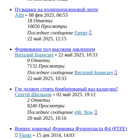
Пузырьки на полипропиленовой ленте
Afm
»
08 фев 2025, 06:53
18
Ответы
10650
Просмотры
Последнее сообщение
Farrier
22 май 2025, 12:15
Формование под высоким давлением
Виталий Борисыч
»
22 май 2025, 10:33
0
Ответы
7132
Просмотры
Последнее сообщение
Виталий Борисыч
22 май 2025, 10:33
Где должен стоять бомбированый вал каландра?
Сергей Шильцов
»
02 май 2025, 19:12
2
Ответы
8240
Просмотры
Последнее сообщение
ebb_flow
20 май 2025, 16:16
Вопрос новичка! Формовка Фторопласта Ф4 (PTFE)
Finski
»
15 дек 2014, 14:03