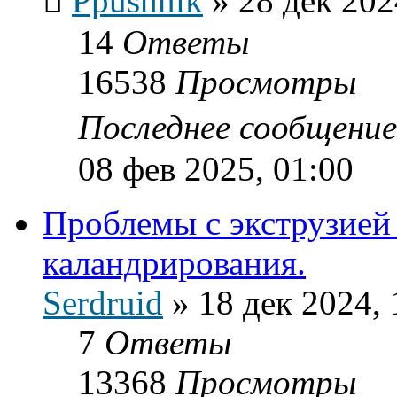
Ppushnik
»
28 дек 202
14
Ответы
16538
Просмотры
Последнее сообщени
08 фев 2025, 01:00
Проблемы с экструзией
каландрирования.
Serdruid
»
18 дек 2024, 
7
Ответы
13368
Просмотры