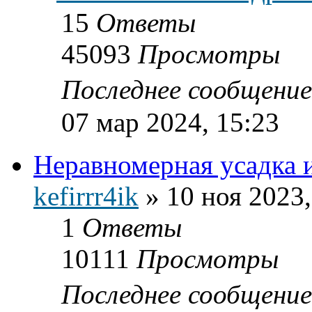
15
Ответы
45093
Просмотры
Последнее сообщени
07 мар 2024, 15:23
Неравномерная усадка 
kefirrr4ik
»
10 ноя 2023,
1
Ответы
10111
Просмотры
Последнее сообщени