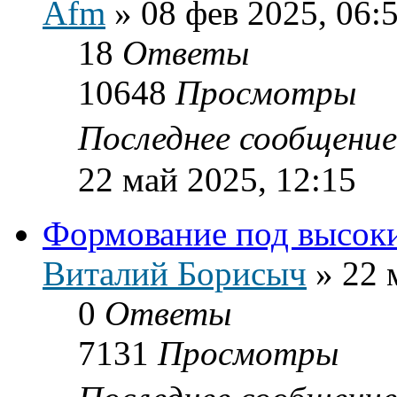
Afm
»
08 фев 2025, 06:
18
Ответы
10648
Просмотры
Последнее сообщени
22 май 2025, 12:15
Формование под высок
Виталий Борисыч
»
22 
0
Ответы
7131
Просмотры