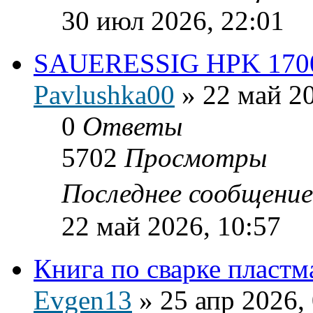
30 июл 2026, 22:01
SAUERESSIG HPK 170
Pavlushka00
»
22 май 20
0
Ответы
5702
Просмотры
Последнее сообщени
22 май 2026, 10:57
Книга по сварке пласт
Evgen13
»
25 апр 2026,