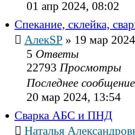
01 апр 2024, 08:02
Спекание, склейка, сва
АлекSP
»
19 мар 2024
5
Ответы
22793
Просмотры
Последнее сообщени
20 мар 2024, 13:54
Сварка АБС и ПНД
Наталья Александров