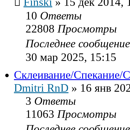
Finski
»
15 дек 2014, 
10
Ответы
22808
Просмотры
Последнее сообщени
30 мар 2025, 15:15
Склеивание/Спекание/С
Dmitri RnD
»
16 янв 202
3
Ответы
11063
Просмотры
Последнее сообщени