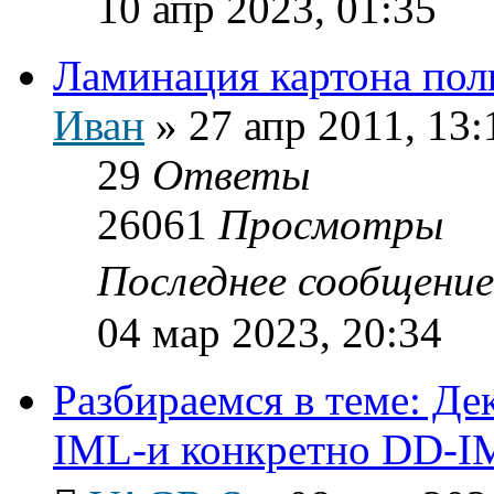
10 апр 2023, 01:35
Ламинация картона пол
Иван
»
27 апр 2011, 13:
29
Ответы
26061
Просмотры
Последнее сообщени
04 мар 2023, 20:34
Разбираемся в теме: Д
IML-и конкретно DD-I