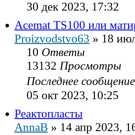
30 дек 2023, 17:32
Acemat TS100 или мат
Proizvodstvo63
»
18 июл
10
Ответы
13132
Просмотры
Последнее сообщени
05 окт 2023, 10:25
Реактопласты
AnnaB
»
14 апр 2023, 1