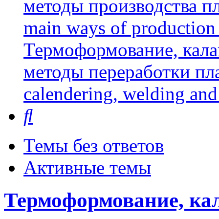
методы производства пл
main ways of production 
Термоформование, кала
методы переработки пл
calendering, welding and
Поиск
Темы без ответов
Активные темы
Термоформование, кал