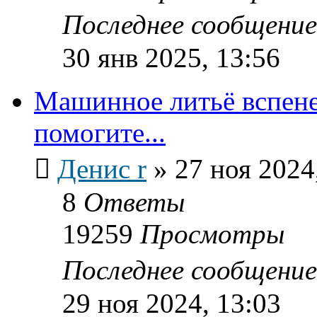
Последнее сообщени
30 янв 2025, 13:56
Машинное литьё вспене
помогите...
Денис r
»
27 ноя 2024
8
Ответы
19259
Просмотры
Последнее сообщени
29 ноя 2024, 13:03