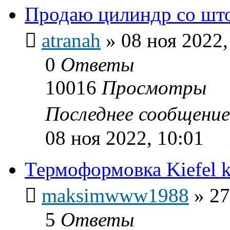
Продаю цилиндр со шт
atranah
»
08 ноя 2022,
0
Ответы
10016
Просмотры
Последнее сообщени
08 ноя 2022, 10:01
Термоформовка Kiefel 
maksimwww1988
»
27
5
Ответы