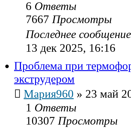
6
Ответы
7667
Просмотры
Последнее сообщени
13 дек 2025, 16:16
Проблема при термофо
экструдером
Мария960
»
23 май 2
1
Ответы
10307
Просмотры