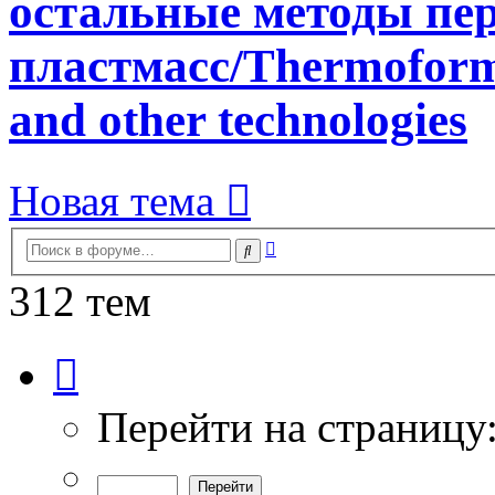
остальные методы пе
пластмасс/Thermoformi
and other technologies
Новая тема
Расширенный
Поиск
поиск
312 тем
Страница
1
из
7
Перейти на страницу