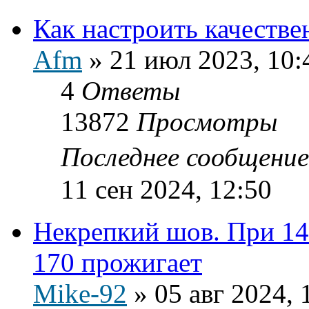
Как настроить качестве
Afm
»
21 июл 2023, 10:
4
Ответы
13872
Просмотры
Последнее сообщени
11 сен 2024, 12:50
Некрепкий шов. При 145
170 прожигает
Mike-92
»
05 авг 2024, 