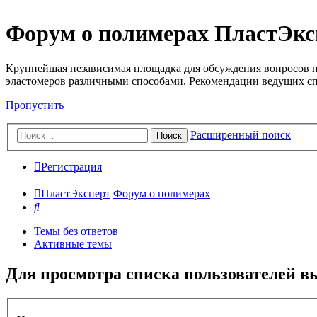
Форум о полимерах ПластЭкс
Крупнейшая независимая площадка для обсуждения вопросов п
эластомеров различными способами. Рекомендации ведущих с
Пропустить
Расширенный поиск
Поиск
Регистрация
ПластЭксперт
Форум о полимерах
Поиск
Темы без ответов
Активные темы
Для просмотра списка пользователей в