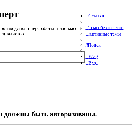
перт
Ссылки
Темы без ответов
роизводства и переработки пластмасс и
пециалистов.
Активные темы
Поиск
FAQ
Вход
ы должны быть авторизованы.