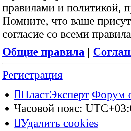
правилами и политикой, 
Помните, что ваше присут
согласие со всеми правил
Общие правила
|
Соглаш
Регистрация
ПластЭксперт
Форум 
Часовой пояс:
UTC+03:
Удалить cookies