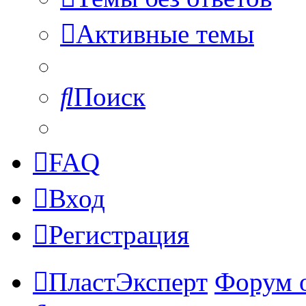
Активные темы
Поиск
FAQ
Вход
Регистрация
ПластЭксперт
Форум 
Поиск