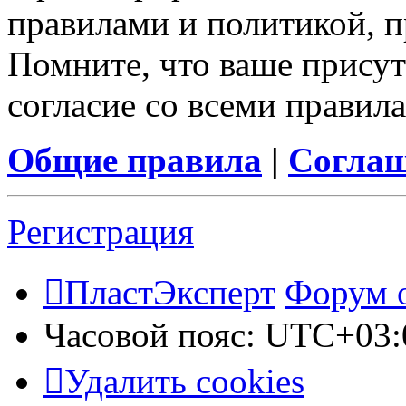
правилами и политикой, 
Помните, что ваше присут
согласие со всеми правил
Общие правила
|
Соглаш
Регистрация
ПластЭксперт
Форум 
Часовой пояс:
UTC+03:
Удалить cookies