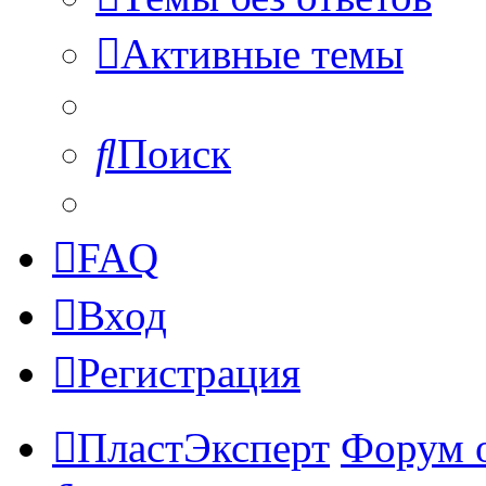
Активные темы
Поиск
FAQ
Вход
Регистрация
ПластЭксперт
Форум 
Поиск