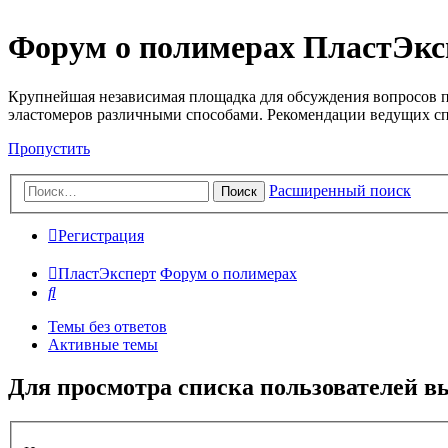
Форум о полимерах ПластЭкс
Крупнейшая независимая площадка для обсуждения вопросов п
эластомеров различными способами. Рекомендации ведущих с
Пропустить
Расширенный поиск
Поиск
Регистрация
ПластЭксперт
Форум о полимерах
Поиск
Темы без ответов
Активные темы
Для просмотра списка пользователей в