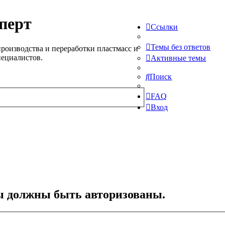
перт
Ссылки
Темы без ответов
роизводства и переработки пластмасс и
пециалистов.
Активные темы
Поиск
FAQ
Вход
ы должны быть авторизованы.