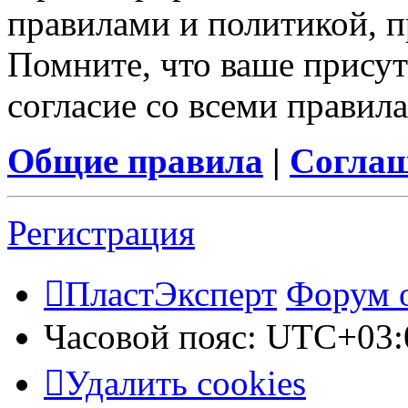
правилами и политикой, 
Помните, что ваше присут
согласие со всеми правил
Общие правила
|
Соглаш
Регистрация
ПластЭксперт
Форум 
Часовой пояс:
UTC+03:
Удалить cookies