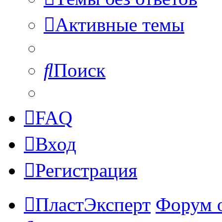
Активные темы
Поиск
FAQ
Вход
Регистрация
ПластЭксперт
Форум 
Поиск