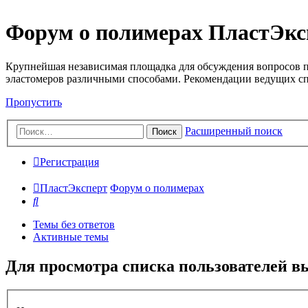
Форум о полимерах ПластЭкс
Крупнейшая независимая площадка для обсуждения вопросов п
эластомеров различными способами. Рекомендации ведущих с
Пропустить
Расширенный поиск
Поиск
Регистрация
ПластЭксперт
Форум о полимерах
Поиск
Темы без ответов
Активные темы
Для просмотра списка пользователей в