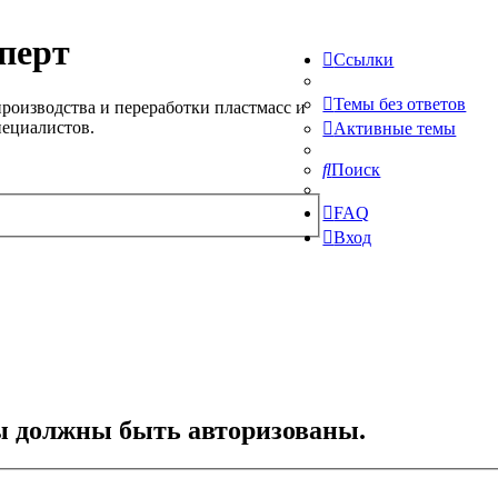
перт
Ссылки
Темы без ответов
роизводства и переработки пластмасс и
пециалистов.
Активные темы
Поиск
FAQ
Вход
ы должны быть авторизованы.