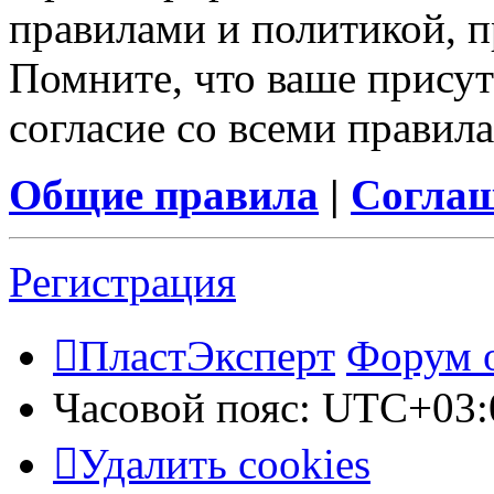
правилами и политикой, 
Помните, что ваше присут
согласие со всеми правил
Общие правила
|
Соглаш
Регистрация
ПластЭксперт
Форум 
Часовой пояс:
UTC+03:
Удалить cookies