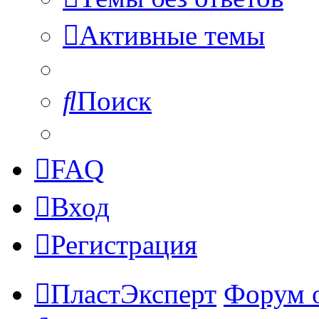
Активные темы
Поиск
FAQ
Вход
Регистрация
ПластЭксперт
Форум 
Поиск