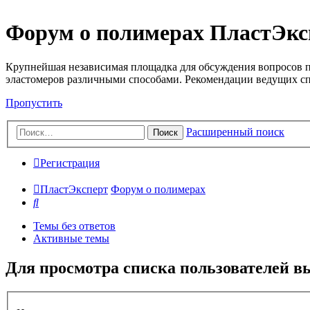
Форум о полимерах ПластЭкс
Крупнейшая независимая площадка для обсуждения вопросов п
эластомеров различными способами. Рекомендации ведущих с
Пропустить
Расширенный поиск
Поиск
Регистрация
ПластЭксперт
Форум о полимерах
Поиск
Темы без ответов
Активные темы
Для просмотра списка пользователей в