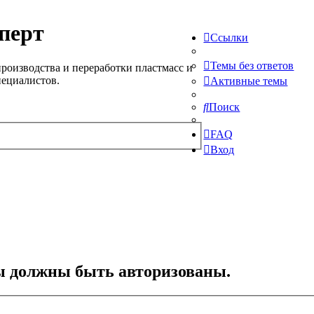
перт
Ссылки
Темы без ответов
роизводства и переработки пластмасс и
пециалистов.
Активные темы
Поиск
FAQ
Вход
ы должны быть авторизованы.