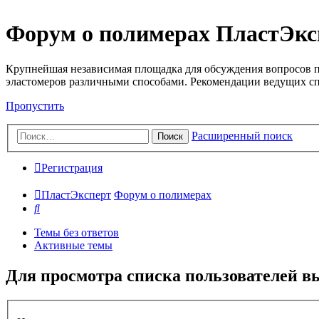
Форум о полимерах ПластЭкс
Крупнейшая независимая площадка для обсуждения вопросов п
эластомеров различными способами. Рекомендации ведущих с
Пропустить
Расширенный поиск
Поиск
Регистрация
ПластЭксперт
Форум о полимерах
Поиск
Темы без ответов
Активные темы
Для просмотра списка пользователей в