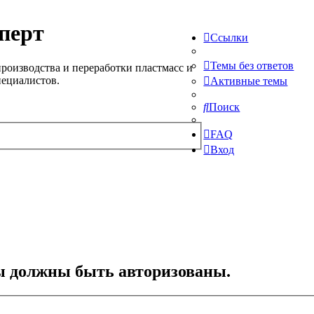
перт
Ссылки
Темы без ответов
роизводства и переработки пластмасс и
пециалистов.
Активные темы
Поиск
FAQ
Вход
ы должны быть авторизованы.