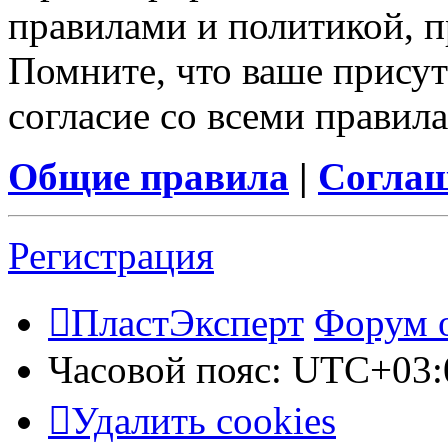
правилами и политикой, 
Помните, что ваше присут
согласие со всеми правил
Общие правила
|
Соглаш
Регистрация
ПластЭксперт
Форум 
Часовой пояс:
UTC+03:
Удалить cookies