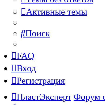
Активные темы
Поиск
FAQ
Вход
Регистрация
ПластЭксперт
Форум 
Поиск