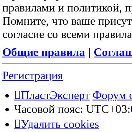
правилами и политикой, 
Помните, что ваше присут
согласие со всеми правил
Общие правила
|
Соглаш
Регистрация
ПластЭксперт
Форум 
Часовой пояс:
UTC+03:
Удалить cookies