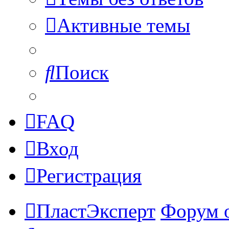
Активные темы
Поиск
FAQ
Вход
Регистрация
ПластЭксперт
Форум 
Поиск