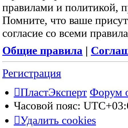
правилами и политикой, 
Помните, что ваше присут
согласие со всеми правил
Общие правила
|
Соглаш
Регистрация
ПластЭксперт
Форум 
Часовой пояс:
UTC+03:
Удалить cookies