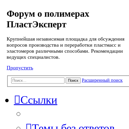
Форум о полимерах
ПластЭксперт
Крупнейшая независимая площадка для обсуждения
вопросов производства и переработки пластмасс и
эластомеров различными способами. Рекомендации
ведущих специалистов.
Пропустить
Расширенный поиск
Поиск
Ссылки
Темы без ответов