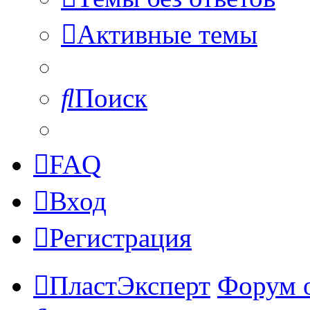
Активные темы
Поиск
FAQ
Вход
Регистрация
ПластЭксперт
Форум 
Поиск