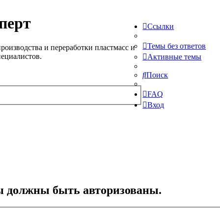
перт
Ссылки
Темы без ответов
роизводства и переработки пластмасс и
пециалистов.
Активные темы
Поиск
FAQ
Вход
ы должны быть авторизованы.