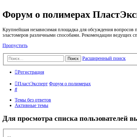
Форум о полимерах ПластЭкс
Крупнейшая независимая площадка для обсуждения вопросов п
эластомеров различными способами. Рекомендации ведущих с
Пропустить
Расширенный поиск
Поиск
Регистрация
ПластЭксперт
Форум о полимерах
Поиск
Темы без ответов
Активные темы
Для просмотра списка пользователей в