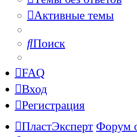
Активные темы
Поиск
FAQ
Вход
Регистрация
ПластЭксперт
Форум 
Поиск