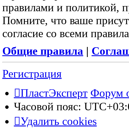
правилами и политикой, 
Помните, что ваше присут
согласие со всеми правил
Общие правила
|
Соглаш
Регистрация
ПластЭксперт
Форум 
Часовой пояс:
UTC+03:
Удалить cookies