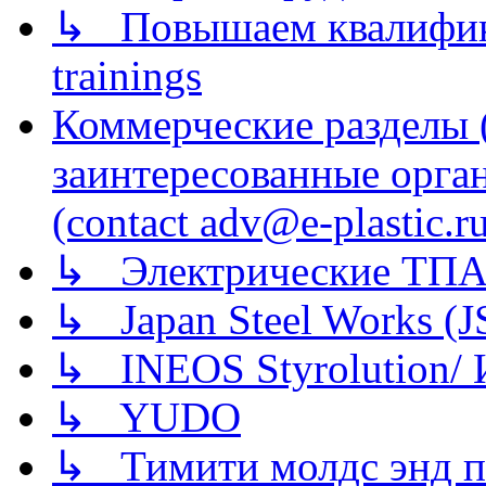
↳ Повышаем квалификац
trainings
Коммерческие разделы 
заинтересованные орга
(contact adv@e-plastic.r
↳ Электрические ТПА
↳ Japan Steel Works (
↳ INEOS Styrolution
↳ YUDO
↳ Тимити молдс энд п