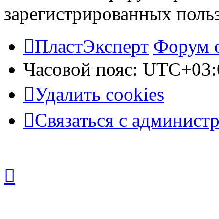
зарегистрированных польз
ПластЭксперт
Форум 
Часовой пояс:
UTC+03:
Удалить cookies
Связаться с админист