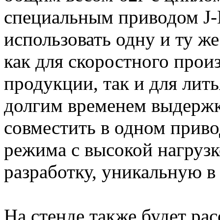
специальным приводом J-D
использовать одну и ту ж
как для скоростного прои
продукции, так и для лит
долгим временем выдержк
совместить в одном прив
режима с высокой нагрузк
разработку, уникальную в
На стенде также будет ра