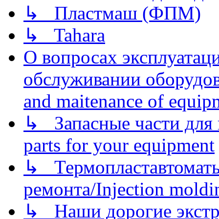
↳ Пластмаш (ФПМ)
↳ Tahara
О вопросах эксплуатаци
обслуживании оборудова
and maitenance of equip
↳ Запасные части для 
parts for your equipment
↳ Термопластавтоматы 
ремонта/Injection moldin
↳ Наши дорогие экстру