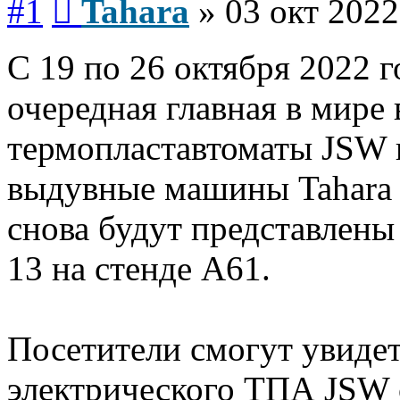
#1
Tahara
»
03 окт 2022
С 19 по 26 октября 2022 
очередная главная в мире
термопластавтоматы JSW 
выдувные машины Tahara
снова будут представлены
13 на стенде А61.
Посетители смогут увиде
электрического ТПА JSW 