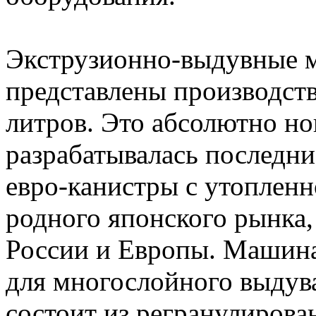
Экструзионно-выдувные м
представлены производст
литров. Это абсолютно но
разрабатывалась последни
евро-канистры с утопленн
родного японского рынка,
России и Европы. Машина
для многослойного выдув
состоит из регранулирова