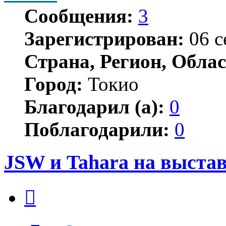
Сообщения:
3
Зарегистрирован:
06 с
Страна, Регион, Облас
Город:
Токио
Благодарил (а):
0
Поблагодарили:
0
JSW и Tahara на выста
Цитата
Сообщение