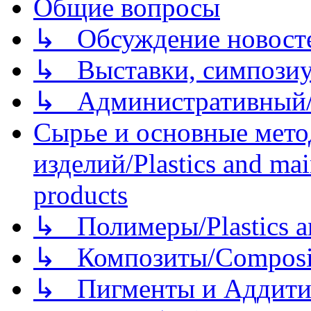
Общие вопросы
↳ Обсуждение новостей
↳ Выставки, симпозиу
↳ Административный/
Сырье и основные мето
изделий/Plastics and mai
products
↳ Полимеры/Plastics a
↳ Композиты/Сomposite
↳ Пигменты и Аддитив