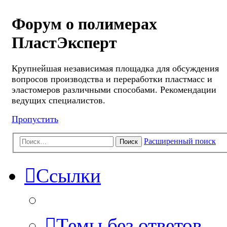
Форум о полимерах
ПластЭксперт
Крупнейшая независимая площадка для обсуждения
вопросов производства и переработки пластмасс и
эластомеров различными способами. Рекомендации
ведущих специалистов.
Пропустить
Расширенный поиск
Поиск
Ссылки
Темы без ответов