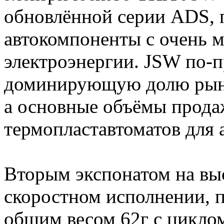
обновлённой серии ADS, 
автокомпоненты с очень 
электроэнергии. JSW по-
доминирующую долю рын
а основные объёмы прода
термопластавтоматов для
Вторым экспонатом на вы
скоростном исполнении, 
общим весом 62г с цикло