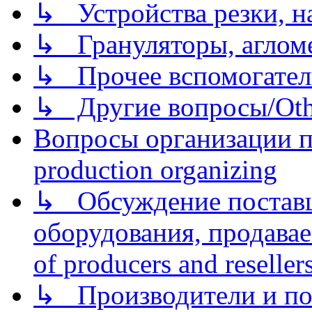
↳ Устройства резки, н
↳ Грануляторы, агломе
↳ Прочее вспомогател
↳ Другие вопросы/Othe
Вопросы организации пр
production organizing
↳ Обсуждение поставщ
оборудования, продава
of producers and reseller
↳ Производители и по