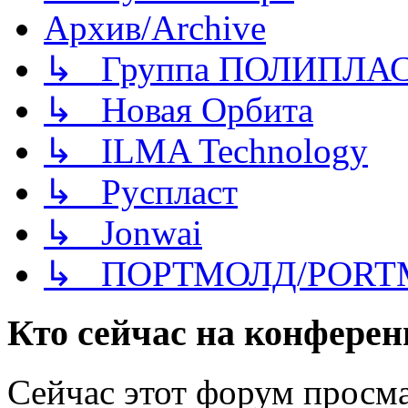
Архив/Archive
↳ Группа ПОЛИПЛА
↳ Новая Орбита
↳ ILMA Technology
↳ Руспласт
↳ Jonwai
↳ ПОРТМОЛД/PORT
Кто сейчас на конфере
Сейчас этот форум просма