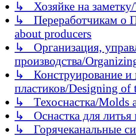
↳ Хозяйке на заметку/T
↳ Переработчикам о Пе
about producers
↳ Организация, управл
производства/Organizing
↳ Конструирование и п
пластиков/Designing of t
↳ Техоснастка/Molds a
↳ Оснастка для литья 
↳ Горячеканальные си