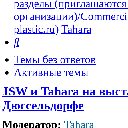
разделы (приглашаются
организации)/Commercia
plastic.ru)
Tahara
Поиск
Темы без ответов
Активные темы
JSW и Tahara на выст
Дюссельдорфе
Модератор:
Tahara