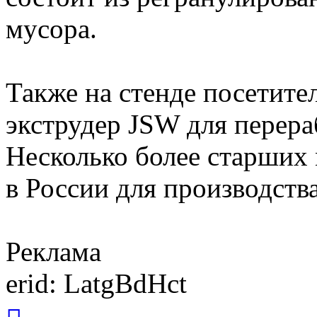
мусора.
Также на стенде посетите
экструдер JSW для перера
Несколько более старших 
в России для производств
Реклама
erid: LatgBdHct
Вернуться