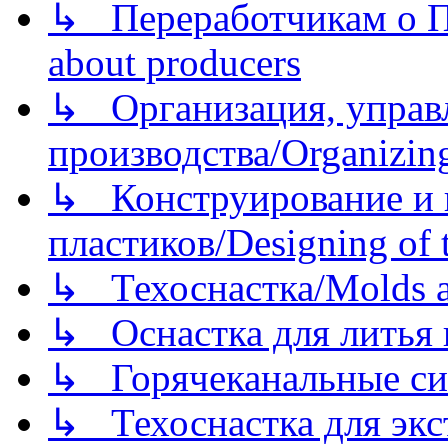
↳ Переработчикам о Пе
about producers
↳ Организация, управл
производства/Organizing
↳ Конструирование и п
пластиков/Designing of t
↳ Техоснастка/Molds a
↳ Оснастка для литья 
↳ Горячеканальные си
↳ Техоснастка для экс