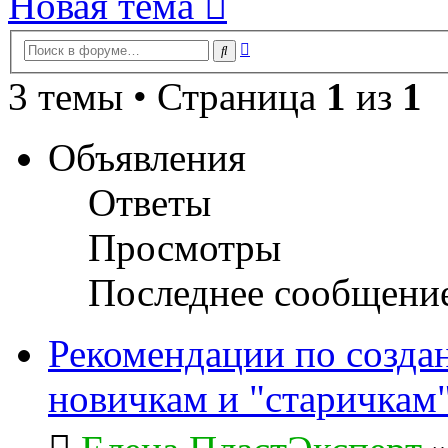
Новая тема
Расширенный
Поиск
поиск
3 темы • Страница
1
из
1
Объявления
Ответы
Просмотры
Последнее сообщени
Рекомендации по созда
новичкам и "старичкам