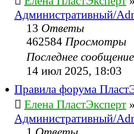
Елена ПластЭксперт
Административный/Adm
13
Ответы
462584
Просмотры
Последнее сообщени
14 июл 2025, 18:03
Правила форума ПластЭ
Елена ПластЭксперт
Административный/Adm
1
Ответы