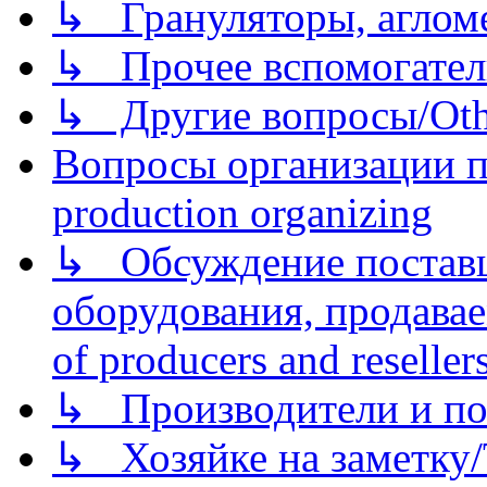
↳ Грануляторы, агломе
↳ Прочее вспомогател
↳ Другие вопросы/Othe
Вопросы организации пр
production organizing
↳ Обсуждение поставщ
оборудования, продава
of producers and reseller
↳ Производители и по
↳ Хозяйке на заметку/T