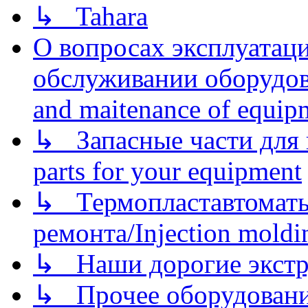
↳ Tahara
О вопросах эксплуатаци
обслуживании оборудова
and maitenance of equip
↳ Запасные части для 
parts for your equipment
↳ Термопластавтоматы 
ремонта/Injection moldin
↳ Наши дорогие экстру
↳ Прочее оборудовани