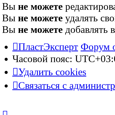
Вы
не можете
редактиров
Вы
не можете
удалять св
Вы
не можете
добавлять 
ПластЭксперт
Форум 
Часовой пояс:
UTC+03:
Удалить cookies
Связаться с админист