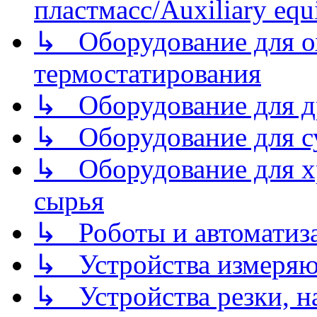
пластмасс/Auxiliary equi
↳ Оборудование для о
термостатирования
↳ Оборудование для д
↳ Оборудование для 
↳ Оборудование для хр
сырья
↳ Роботы и автоматиз
↳ Устройства измеря
↳ Устройства резки, н