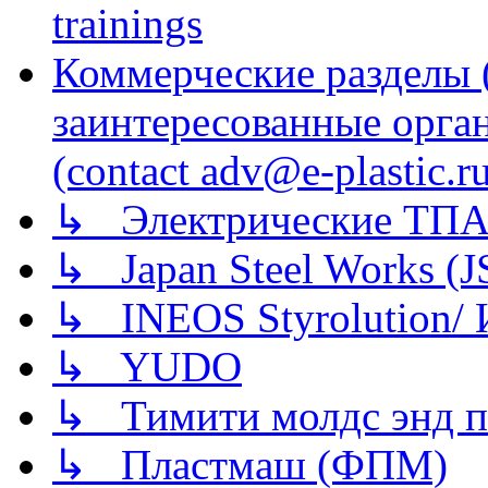
trainings
Коммерческие разделы 
заинтересованные орга
(contact adv@e-plastic.r
↳ Электрические ТПА
↳ Japan Steel Works (
↳ INEOS Styrolution
↳ YUDO
↳ Тимити молдс энд п
↳ Пластмаш (ФПМ)