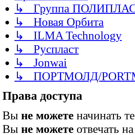
↳ Группа ПОЛИПЛА
↳ Новая Орбита
↳ ILMA Technology
↳ Руспласт
↳ Jonwai
↳ ПОРТМОЛД/PORT
Права доступа
Вы
не можете
начинать т
Вы
не можете
отвечать н