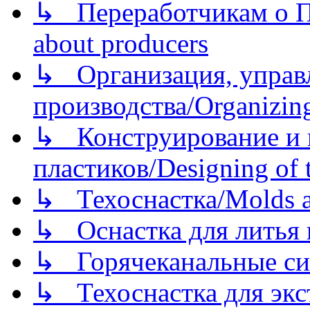
↳ Переработчикам о Пе
about producers
↳ Организация, управл
производства/Organizing
↳ Конструирование и п
пластиков/Designing of t
↳ Техоснастка/Molds a
↳ Оснастка для литья 
↳ Горячеканальные си
↳ Техоснастка для экс