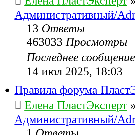
Елена ПластЭксперт
Административный/Adm
13
Ответы
463033
Просмотры
Последнее сообщени
14 июл 2025, 18:03
Правила форума ПластЭ
Елена ПластЭксперт
Административный/Adm
1
Ответы