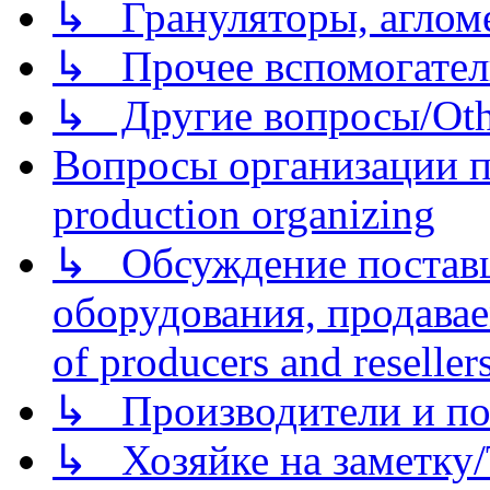
↳ Грануляторы, агломе
↳ Прочее вспомогател
↳ Другие вопросы/Othe
Вопросы организации пр
production organizing
↳ Обсуждение поставщ
оборудования, продава
of producers and reseller
↳ Производители и по
↳ Хозяйке на заметку/T