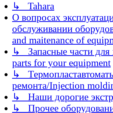
↳ Tahara
О вопросах эксплуатаци
обслуживании оборудова
and maitenance of equip
↳ Запасные части для 
parts for your equipment
↳ Термопластавтоматы 
ремонта/Injection moldin
↳ Наши дорогие экстру
↳ Прочее оборудовани