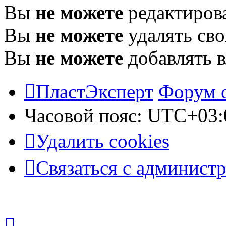
Вы
не можете
редактиров
Вы
не можете
удалять св
Вы
не можете
добавлять 
ПластЭксперт
Форум 
Часовой пояс:
UTC+03:
Удалить cookies
Связаться с админист