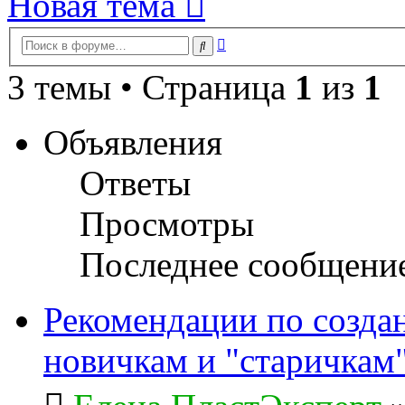
Новая тема
Расширенный
Поиск
поиск
3 темы • Страница
1
из
1
Объявления
Ответы
Просмотры
Последнее сообщени
Рекомендации по созда
новичкам и "старичкам