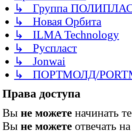
↳ Группа ПОЛИПЛА
↳ Новая Орбита
↳ ILMA Technology
↳ Руспласт
↳ Jonwai
↳ ПОРТМОЛД/PORT
Права доступа
Вы
не можете
начинать т
Вы
не можете
отвечать н