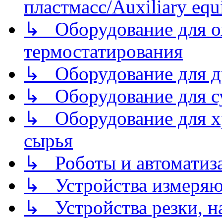
пластмасс/Auxiliary equi
↳ Оборудование для о
термостатирования
↳ Оборудование для д
↳ Оборудование для 
↳ Оборудование для хр
сырья
↳ Роботы и автоматиз
↳ Устройства измеря
↳ Устройства резки, н