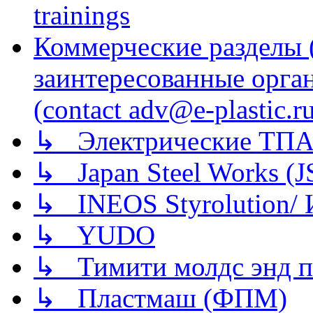
trainings
Коммерческие разделы 
заинтересованные орга
(contact adv@e-plastic.r
↳ Электрические ТПА
↳ Japan Steel Works (
↳ INEOS Styrolution
↳ YUDO
↳ Тимити молдс энд п
↳ Пластмаш (ФПМ)