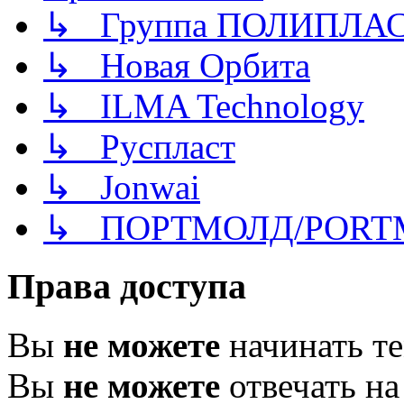
↳ Группа ПОЛИПЛА
↳ Новая Орбита
↳ ILMA Technology
↳ Руспласт
↳ Jonwai
↳ ПОРТМОЛД/PORT
Права доступа
Вы
не можете
начинать т
Вы
не можете
отвечать н