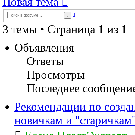
Новая тема
Расширенный
Поиск
поиск
3 темы • Страница
1
из
1
Объявления
Ответы
Просмотры
Последнее сообщени
Рекомендации по созда
новичкам и "старичкам