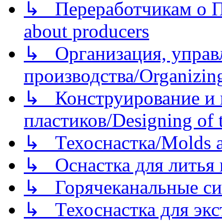
↳ Переработчикам о Пе
about producers
↳ Организация, управл
производства/Organizing
↳ Конструирование и п
пластиков/Designing of t
↳ Техоснастка/Molds a
↳ Оснастка для литья 
↳ Горячеканальные си
↳ Техоснастка для экс