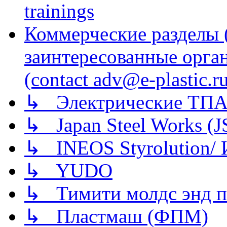
trainings
Коммерческие разделы 
заинтересованные орга
(contact adv@e-plastic.r
↳ Электрические ТПА
↳ Japan Steel Works (
↳ INEOS Styrolution
↳ YUDO
↳ Тимити молдс энд п
↳ Пластмаш (ФПМ)