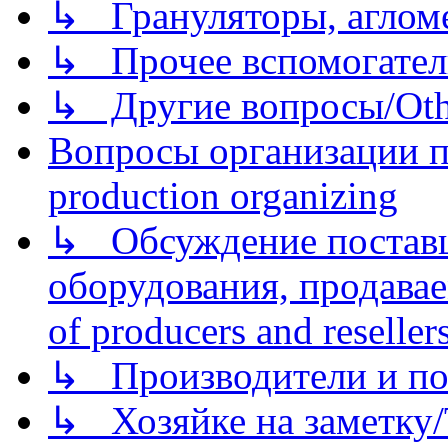
↳ Грануляторы, агломе
↳ Прочее вспомогател
↳ Другие вопросы/Othe
Вопросы организации пр
production organizing
↳ Обсуждение поставщ
оборудования, продава
of producers and reseller
↳ Производители и по
↳ Хозяйке на заметку/T