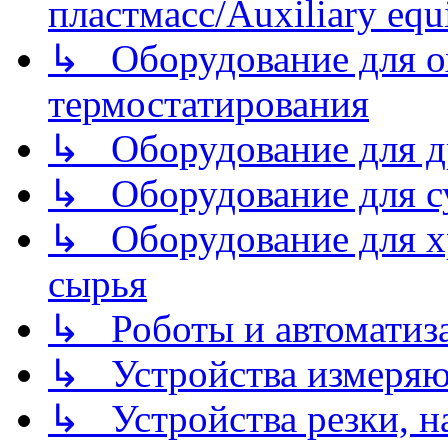
пластмасс/Auxiliary equi
↳ Оборудование для о
термостатирования
↳ Оборудование для д
↳ Оборудование для 
↳ Оборудование для хр
сырья
↳ Роботы и автоматиз
↳ Устройства измеря
↳ Устройства резки, н