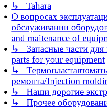
↳ Tahara
О вопросах эксплуатаци
обслуживании оборудова
and maitenance of equip
↳ Запасные части для 
parts for your equipment
↳ Термопластавтоматы 
ремонта/Injection moldin
↳ Наши дорогие экстру
↳ Прочее оборудовани