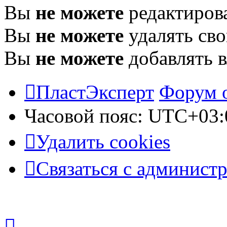
Вы
не можете
редактиров
Вы
не можете
удалять св
Вы
не можете
добавлять 
ПластЭксперт
Форум 
Часовой пояс:
UTC+03:
Удалить cookies
Связаться с админист