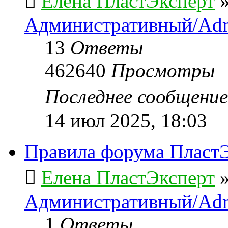
Елена ПластЭксперт
Административный/Adm
13
Ответы
462640
Просмотры
Последнее сообщени
14 июл 2025, 18:03
Правила форума ПластЭ
Елена ПластЭксперт
Административный/Adm
1
Ответы