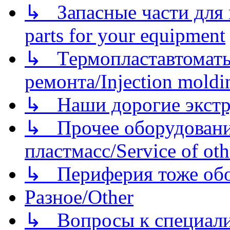
↳ Запасные части для 
parts for your equipment
↳ Термопластавтоматы 
ремонта/Injection moldin
↳ Наши дорогие экстру
↳ Прочее оборудовани
пластмасс/Service of oth
↳ Периферия тоже обору
Разное/Other
↳ Вопросы к специали