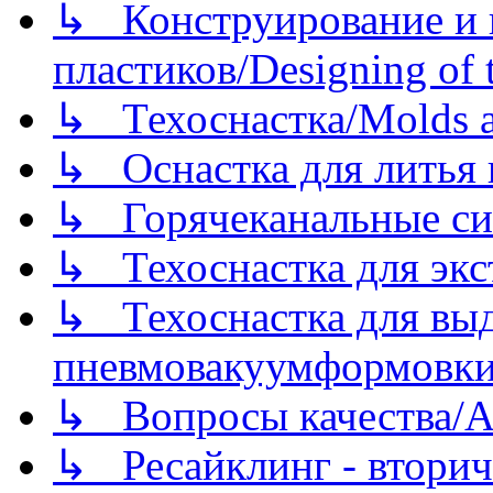
↳ Конструирование и п
пластиков/Designing of t
↳ Техоснастка/Molds a
↳ Оснастка для литья 
↳ Горячеканальные си
↳ Техоснастка для экс
↳ Техоснастка для вы
пневмовакуумформовк
↳ Вопросы качества/Abo
↳ Ресайклинг - вторич