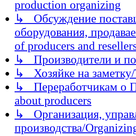
production organizing
↳ Обсуждение поставщ
оборудования, продава
of producers and reseller
↳ Производители и по
↳ Хозяйке на заметку/T
↳ Переработчикам о Пе
about producers
↳ Организация, управл
производства/Organizing