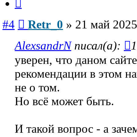
Сообщение
#4
Retr_0
»
21 май 2025
AlexsandrN
писал(а):
1
уверен, что даном сайт
рекомендации в этом н
не о том.
Но всё может быть.
И такой вопрос - а за