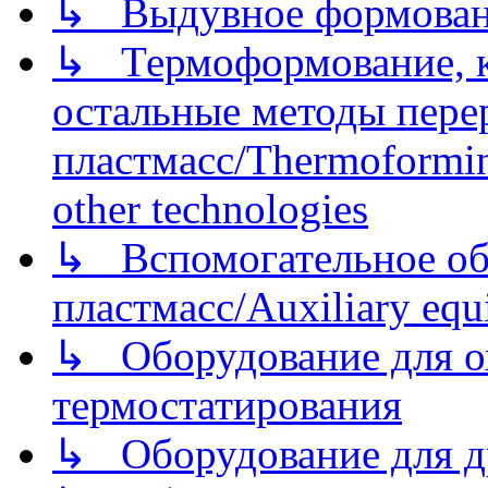
↳ Выдувное формован
↳ Термоформование, ка
остальные методы пере
пластмасс/Thermoforming
other technologies
↳ Вспомогательное об
пластмасс/Auxiliary equi
↳ Оборудование для о
термостатирования
↳ Оборудование для д