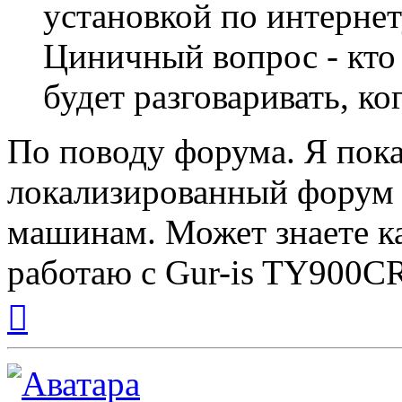
установкой по интернет
Циничный вопрос - кто
будет разговаривать, ко
По поводу форума. Я пока
локализированный форум 
машинам. Может знаете ка
работаю с Gur-is TY900CR
Вернуться
к
началу