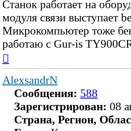
Станок работает на обору
модуля связи выступает be
Микрокомпьютер тоже бек
работаю с Gur-is TY900CR
Вернуться
к
началу
AlexsandrN
Сообщения:
588
Зарегистрирован:
08 а
Страна, Регион, Облас