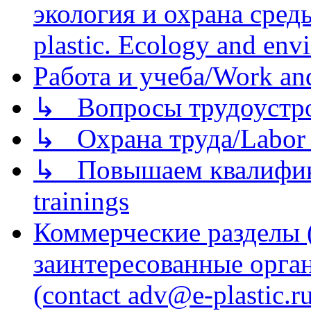
экология и охрана среды/
plastic. Ecology and env
Работа и учеба/Work an
↳ Вопросы трудоустрой
↳ Охрана труда/Labor p
↳ Повышаем квалификац
trainings
Коммерческие разделы 
заинтересованные орга
(contact adv@e-plastic.r