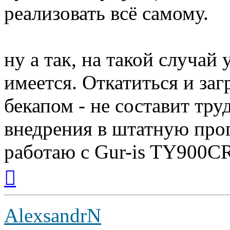
реализовать всё самому.
ну а так, на такой случай
имеется. Откатиться и заг
бекапом - не составит тру
внедрения в штатную прог
работаю с Gur-is TY900CR
Вернуться
к
началу
AlexsandrN