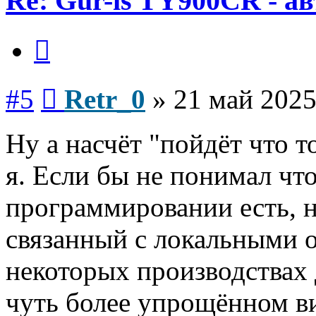
Re: Gur-is TY900CR - а
Цитата
Сообщение
#5
Retr_0
»
21 май 2025
Ну а насчёт "пойдёт что то
я. Если бы не понимал что
программировании есть, 
связанный с локальными 
некоторых производствах
чуть более упрощённом в