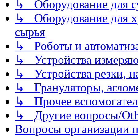
↳ Оборудование для 
↳ Оборудование для хр
сырья
↳ Роботы и автоматиз
↳ Устройства измеря
↳ Устройства резки, н
↳ Грануляторы, агломе
↳ Прочее вспомогател
↳ Другие вопросы/Othe
Вопросы организации пр