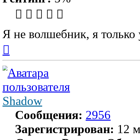
Я не волшебник, я только 
Вернуться
к
началу
Shadow
Сообщения:
2956
Зарегистрирован:
12 м