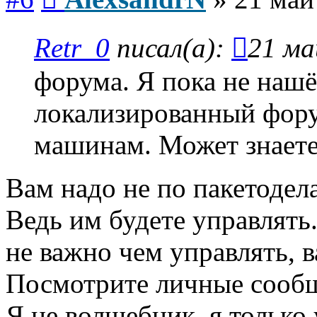
Retr_0
писал(а):
21 ма
форума. Я пока не нашё
локализированный фору
машинам. Может знаете 
Вам надо не по пакетоде
Ведь им будете управлять
не важно чем управлять, 
Посмотрите личные сооб
Я не волшебник, я только 