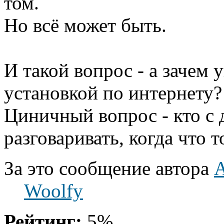
том.
Но всё может быть.
И такой вопрос - а зачем
установкой по интернету?
Циничный вопрос - кто с 
разговаривать, когда что т
За это сообщение автора
A
Woolfy
Рейтинг:
5%