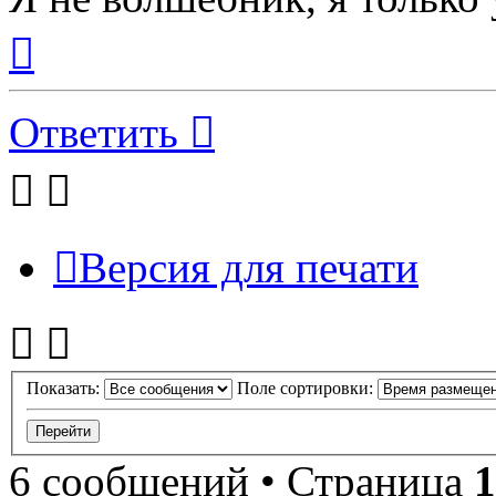
Вернуться
к
началу
Ответить
Версия для печати
Показать:
Поле сортировки:
6 сообщений • Страница
1