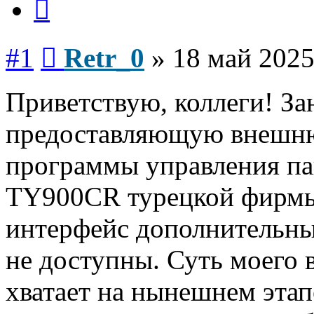
Сообщение
#1
Retr_0
»
18 май 2025
Приветствую, коллеги! З
предоставляющую внешню
программы управления п
TY900CR турецкой фирмы 
интерфейс дополнительны
не доступны. Суть моего 
хватает на нынешнем эта