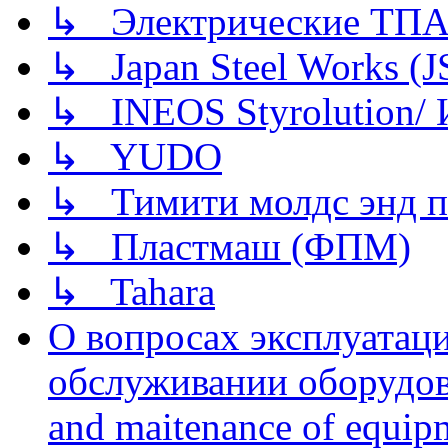
↳ Электрические ТПА
↳ Japan Steel Works (
↳ INEOS Styrolution
↳ YUDO
↳ Тимити молдс энд п
↳ Пластмаш (ФПМ)
↳ Tahara
О вопросах эксплуатаци
обслуживании оборудова
and maitenance of equip