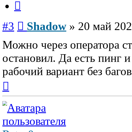
Сообщение
#3
Shadow
»
20 май 202
Можно через оператора ст
остановил. Да есть пинг и
рабочий вариант без багов
Вернуться
к
началу