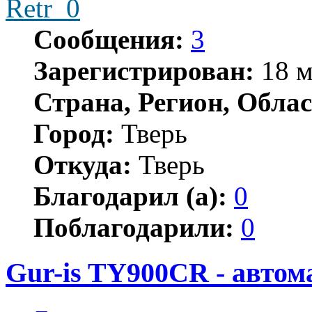
Retr_0
Сообщения:
3
Зарегистрирован:
18 м
Страна, Регион, Облас
Город:
Тверь
Откуда:
Тверь
Благодарил (а):
0
Поблагодарили:
0
Gur-is TY900CR - автом
Цитата