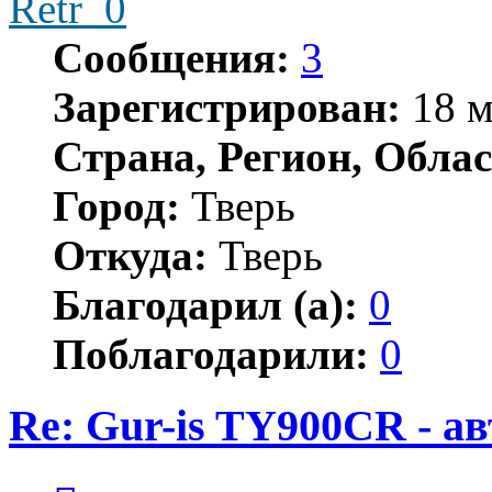
Retr_0
Сообщения:
3
Зарегистрирован:
18 м
Страна, Регион, Облас
Город:
Тверь
Откуда:
Тверь
Благодарил (а):
0
Поблагодарили:
0
Re: Gur-is TY900CR - а
Цитата