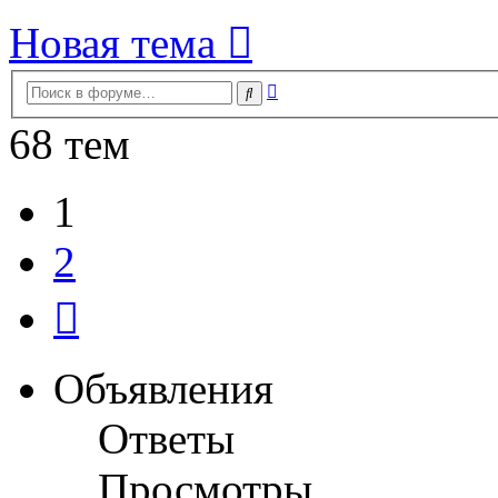
Новая тема
Расширенный
Поиск
поиск
68 тем
1
2
След.
Объявления
Ответы
Просмотры