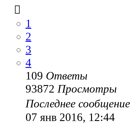
1
2
3
4
109
Ответы
93872
Просмотры
Последнее сообщени
07 янв 2016, 12:44