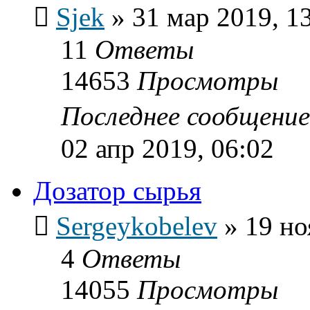
Sjek
»
31 мар 2019, 1
11
Ответы
14653
Просмотры
Последнее сообщени
02 апр 2019, 06:02
Дозатор сырья
Sergeykobelev
»
19 но
4
Ответы
14055
Просмотры