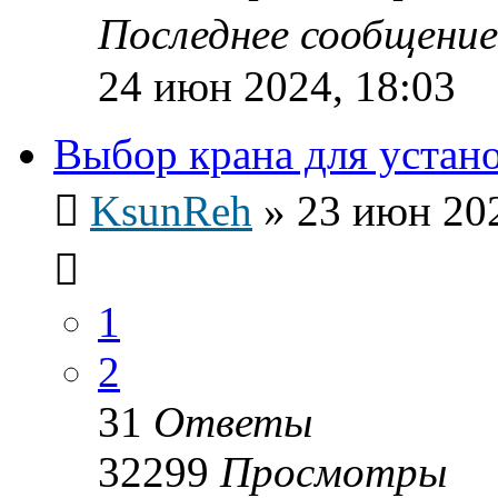
Последнее сообщени
24 июн 2024, 18:03
Выбор крана для устан
KsunReh
»
23 июн 202
1
2
31
Ответы
32299
Просмотры