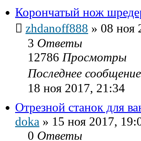
Корончатый нож шреде
zhdanoff888
»
08 ноя 
3
Ответы
12786
Просмотры
Последнее сообщени
18 ноя 2017, 21:34
Отрезной станок для ва
doka
»
15 ноя 2017, 19:
0
Ответы