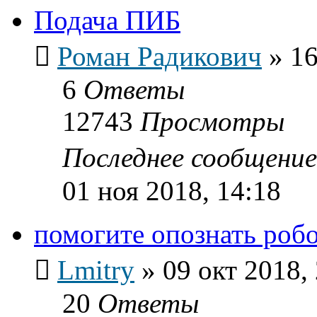
Подача ПИБ
Роман Радикович
»
16
6
Ответы
12743
Просмотры
Последнее сообщени
01 ноя 2018, 14:18
помогите опознать роб
Lmitry
»
09 окт 2018,
20
Ответы