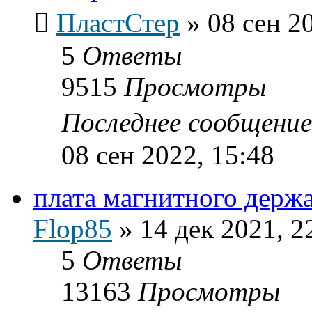
ПластСтер
»
08 сен 2
5
Ответы
9515
Просмотры
Последнее сообщени
08 сен 2022, 15:48
плата магнитного держат
Flop85
»
14 дек 2021, 2
5
Ответы
13163
Просмотры