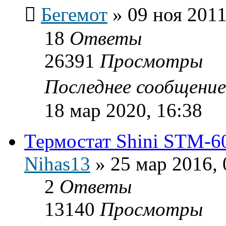
Бегемот
»
09 ноя 2011
18
Ответы
26391
Просмотры
Последнее сообщени
18 мар 2020, 16:38
Термостат Shini STM-6
Nihas13
»
25 мар 2016, 
2
Ответы
13140
Просмотры