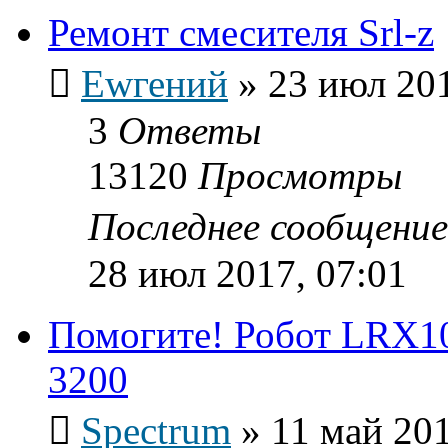
Ремонт смесителя Srl-z
Ewгений
»
23 июл 201
3
Ответы
13120
Просмотры
Последнее сообщени
28 июл 2017, 07:01
Помогите! Робот LRX10
3200
Spectrum
»
11 май 201