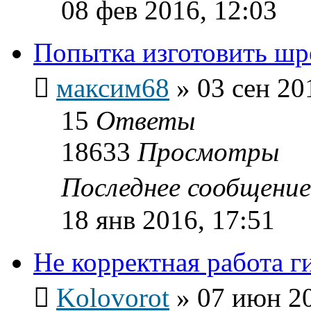
08 фев 2016, 12:03
Попытка изготовить шр
максим68
»
03 сен 20
15
Ответы
18633
Просмотры
Последнее сообщени
18 янв 2016, 17:51
Не корректная работа г
Kolovorot
»
07 июн 20