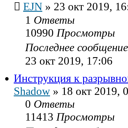
EJN
»
23 окт 2019, 16
1
Ответы
10990
Просмотры
Последнее сообщени
23 окт 2019, 17:06
Инструкция к разрывн
Shadow
»
18 окт 2019, 
0
Ответы
11413
Просмотры