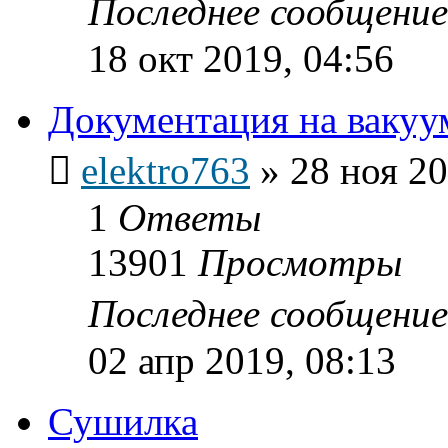
Последнее сообщени
18 окт 2019, 04:56
Документация на вакуу
elektro763
»
28 ноя 20
1
Ответы
13901
Просмотры
Последнее сообщени
02 апр 2019, 08:13
Сушилка