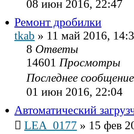
08 июн 2016, 22:47
Ремонт дробилки
tkab
»
11 май 2016, 14:
8
Ответы
14601
Просмотры
Последнее сообщени
01 июн 2016, 22:04
Автоматический загруз
LEA_0177
»
15 фев 2