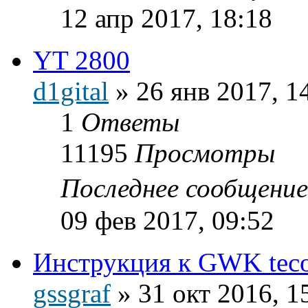
12 апр 2017, 18:18
YT 2800
d1gital
»
26 янв 2017, 1
1
Ответы
11195
Просмотры
Последнее сообщени
09 фев 2017, 09:52
Инструкция к GWK teco
gssgraf
»
31 окт 2016, 1