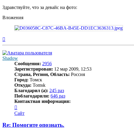
Здравствуйте, что за девайс на фото:
Вложения
Вернуться
к
началу
Shadow
Сообщения:
2956
Зарегистрирован:
12 мар 2009, 12:53
Страна, Регион, Область:
Россия
Город:
Томск
Откуда:
Tomsk
Благодарил (а):
245 раз
Поблагодарили:
646 раз
Контактная информация:
Контактная
информация
Сайт
пользователя
Shadow
Re: Помогите опознать.