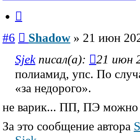
Цитата
Сообщение
#6
Shadow
»
21 июн 202
Sjek
писал(а):
21 июн 
полиамид, упс. По случ
«за недорого».
не варик... ПП, ПЭ можно
За это сообщение автора