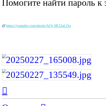
Помогите найти пароль к 
https://youtube.com/shorts/AOy3R32aLOo
Вернуться
к
началу