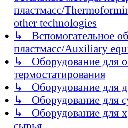
пластмасс/Thermoforming
other technologies
↳ Вспомогательное об
пластмасс/Auxiliary equi
↳ Оборудование для о
термостатирования
↳ Оборудование для д
↳ Оборудование для 
↳ Оборудование для хр
сырья