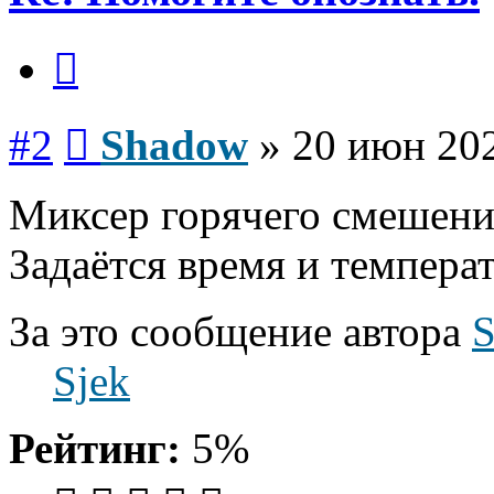
Цитата
Сообщение
#2
Shadow
»
20 июн 202
Миксер горячего смешения
Задаётся время и темпера
За это сообщение автора
Sjek
Рейтинг:
5%