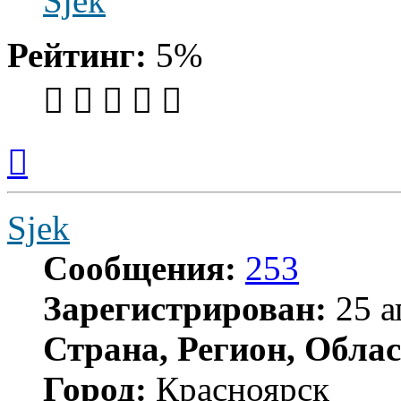
Sjek
Рейтинг:
5%
Вернуться
к
началу
Sjek
Сообщения:
253
Зарегистрирован:
25 а
Страна, Регион, Облас
Город:
Красноярск