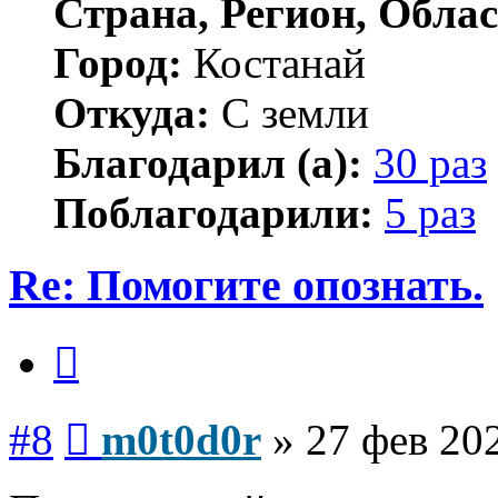
Страна, Регион, Облас
Город:
Костанай
Откуда:
С земли
Благодарил (а):
30 раз
Поблагодарили:
5 раз
Re: Помогите опознать.
Цитата
Сообщение
#8
m0t0d0r
»
27 фев 202