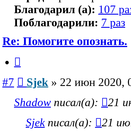
Благодарил (а):
107 ра
Поблагодарили:
7 раз
Re: Помогите опознать.
Цитата
Сообщение
#7
Sjek
»
22 июн 2020, 
Shadow
писал(а):
21 и
Sjek
писал(а):
21 ию