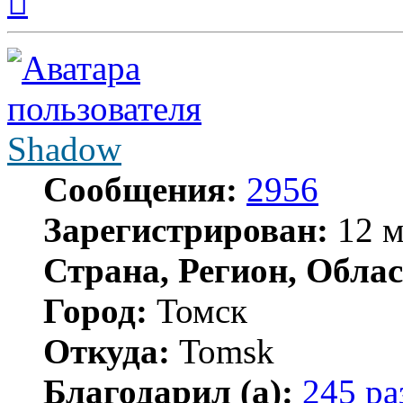
началу
Shadow
Сообщения:
2956
Зарегистрирован:
12 м
Страна, Регион, Облас
Город:
Томск
Откуда:
Tomsk
Благодарил (а):
245 ра