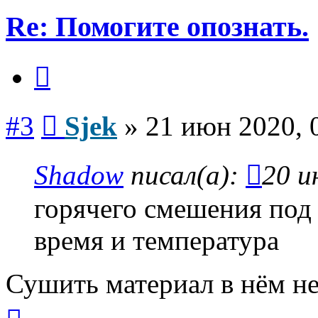
Re: Помогите опознать.
Цитата
Сообщение
#3
Sjek
»
21 июн 2020, 
Shadow
писал(а):
20 и
горячего смешения под 
время и температура
Сушить материал в нём не
Вернуться
к