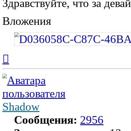
Здравствуйте, что за девай
Вложения
Вернуться
к
началу
Shadow
Сообщения:
2956