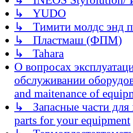
↳ YUDO
↳ Тимити молдс энд п
↳ Пластмаш (ФПМ)
↳ Tahara
О вопросах эксплуатаци
обслуживании оборудова
and maitenance of equip
↳ Запасные части для 
parts for your equipment