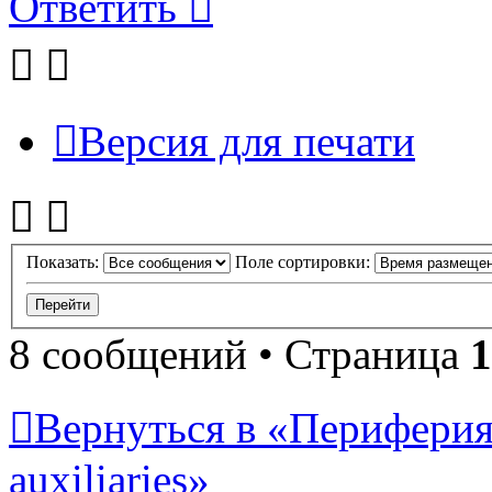
Ответить
Версия для печати
Показать:
Поле сортировки:
8 сообщений • Страница
1
Вернуться в «Периферия 
auxiliaries»