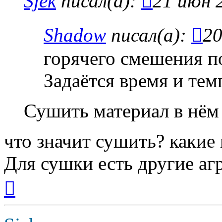
Sjek
писал(а):
21 июн 
Shadow
писал(а):
20
горячего смешения по
Задаётся время и тем
Сушить материал в нём
что значит сушить? какие
Для сушки есть другие аг
Вернуться
к
началу