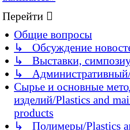
Перейти
Общие вопросы
↳ Обсуждение новостей
↳ Выставки, симпозиу
↳ Административный/
Сырье и основные мето
изделий/Plastics and mai
products
↳ Полимеры/Plastics a