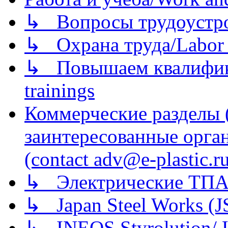
↳ Вопросы трудоустрой
↳ Охрана труда/Labor p
↳ Повышаем квалификац
trainings
Коммерческие разделы 
заинтересованные орга
(contact adv@e-plastic.r
↳ Электрические ТПА
↳ Japan Steel Works (
↳ INEOS Styrolution