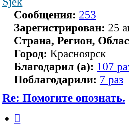
Sjek
Сообщения:
253
Зарегистрирован:
25 а
Страна, Регион, Облас
Город:
Красноярск
Благодарил (а):
107 ра
Поблагодарили:
7 раз
Re: Помогите опознать.
Цитата