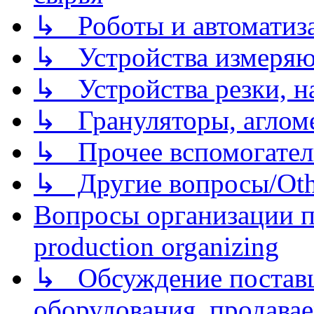
↳ Роботы и автоматиз
↳ Устройства измеря
↳ Устройства резки, н
↳ Грануляторы, агломе
↳ Прочее вспомогател
↳ Другие вопросы/Othe
Вопросы организации пр
production organizing
↳ Обсуждение поставщ
оборудования, продава