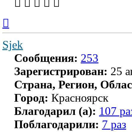
Вернуться
к
началу
Sjek
Сообщения:
253
Зарегистрирован:
25 а
Страна, Регион, Облас
Город:
Красноярск
Благодарил (а):
107 ра
Поблагодарили:
7 раз