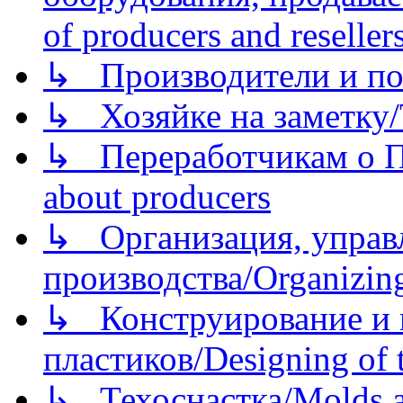
of producers and reseller
↳ Производители и по
↳ Хозяйке на заметку/T
↳ Переработчикам о Пе
about producers
↳ Организация, управл
производства/Organizing
↳ Конструирование и п
пластиков/Designing of t
↳ Техоснастка/Molds a