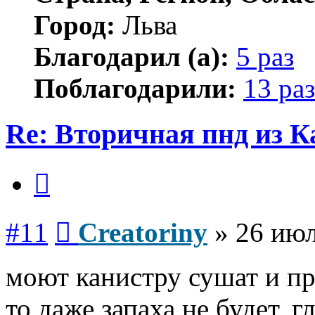
Город:
Льва
Благодарил (а):
5 раз
Поблагодарили:
13 раз
Re: Вторичная пнд из К
Цитата
Сообщение
#11
Creatoriny
»
26 июл
моют канистру сушат и пр
то даже запаха не будет, 