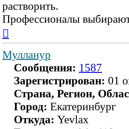
растворить.
Профессионалы выбирают
Вернуться
к
началу
Мулланур
Сообщения:
1587
Зарегистрирован:
01 о
Страна, Регион, Облас
Город:
Екатеринбург
Откуда:
Yevlax