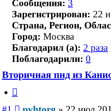
Сообщения:
3
Зарегистрирован:
22 и
Страна, Регион, Облас
Город:
Москва
Благодарил (а):
2 раза
Поблагодарили:
0
Вторичная пнд из Канис
Цитата
Сообщение
#1
pvhtorg
»
22 июл 201