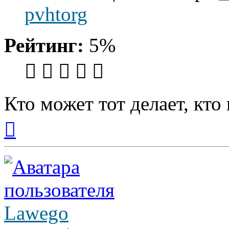
pvhtorg
Рейтинг:
5%
Кто может тот делает, кто
Вернуться
к
началу
Lawego