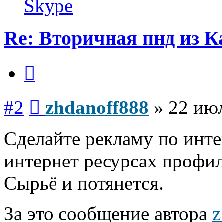
Skype
Re: Вторичная пнд из К
Цитата
Сообщение
#2
zhdanoff888
»
22 июл
Сделайте рекламу по инт
интернет ресурсах профи
Сырьё и потянется.
За это сообщение автора
z