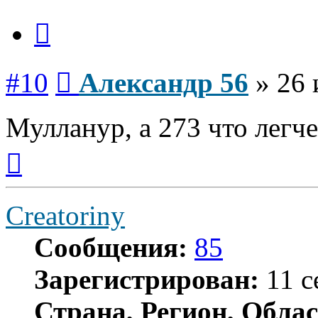
Цитата
Сообщение
#10
Александр 56
»
26 
Мулланур, а 273 что легч
Вернуться
к
началу
Creatoriny
Сообщения:
85
Зарегистрирован:
11 с
Страна, Регион, Облас