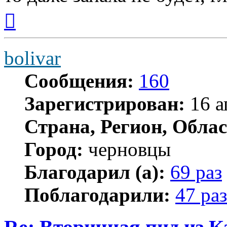
Вернуться
к
началу
bolivar
Сообщения:
160
Зарегистрирован:
16 а
Страна, Регион, Облас
Город:
черновцы
Благодарил (а):
69 раз
Поблагодарили:
47 раз