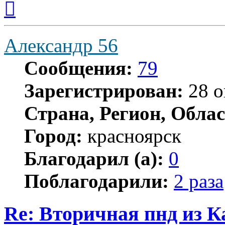
к
началу
Александр 56
Сообщения:
79
Зарегистрирован:
28 о
Страна, Регион, Облас
Город:
красноярск
Благодарил (а):
0
Поблагодарили:
2 раза
Re: Вторичная пнд из К