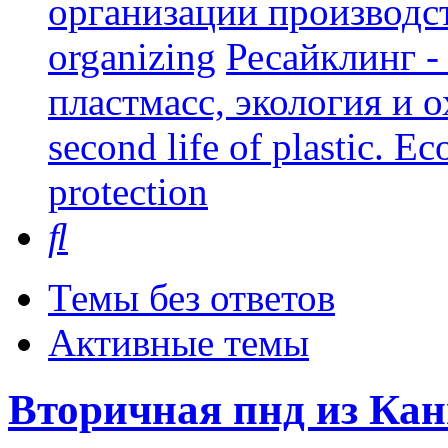
организации производст
organizing
Ресайклинг -
пластмасс, экология и о
second life of plastic. E
protection
Поиск
Темы без ответов
Активные темы
Вторичная пнд из Кан