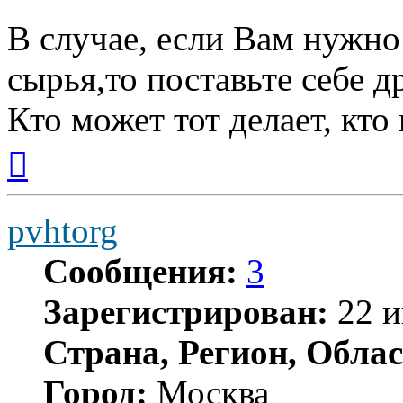
В случае, если Вам нужно
сырья,то поставьте себе 
Кто может тот делает, кто
Вернуться
к
началу
pvhtorg
Сообщения:
3
Зарегистрирован:
22 и
Страна, Регион, Облас
Город:
Москва