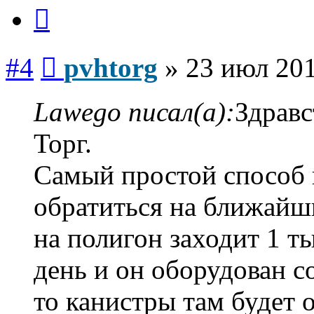
Цитата
Сообщение
#4
pvhtorg
»
23 июл 201
Lawego писал(а):
Здрав
Торг.
Самый простой способ 
обратиться на ближайш
на полигон заходит 1 т
день и он оборудован 
то канистры там будет о