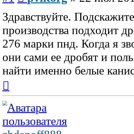
Здравствуйте. Подскажите
производства подходит др
276 марки пнд. Когда я зв
они сами ее дробят и поль
найти именно белые кани
Вернуться
к
началу