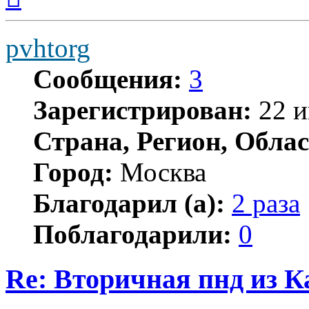
началу
pvhtorg
Сообщения:
3
Зарегистрирован:
22 и
Страна, Регион, Облас
Город:
Москва
Благодарил (а):
2 раза
Поблагодарили:
0
Re: Вторичная пнд из К