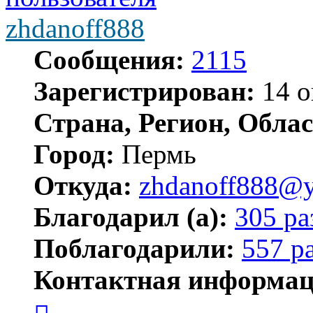
zhdanoff888
Сообщения:
2115
Зарегистрирован:
14 о
Страна, Регион, Облас
Город:
Пермь
Откуда:
zhdanoff888@y
Благодарил (а):
305 ра
Поблагодарили:
557 р
Контактная информац
Контактная