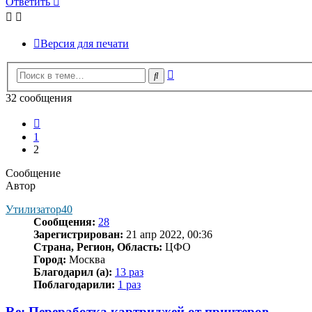
Ответить
Версия для печати
Расширенный
Поиск
поиск
32 сообщения
Пред.
1
2
Сообщение
Автор
Утилизатор40
Сообщения:
28
Зарегистрирован:
21 апр 2022, 00:36
Страна, Регион, Область:
ЦФО
Город:
Москва
Благодарил (а):
13 раз
Поблагодарили:
1 раз
Re: Переработка картриджей от принтеров.