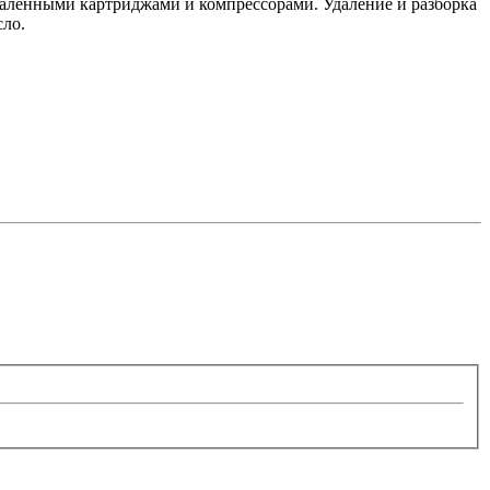
далёнными картриджами и компрессорами. Удаление и разборка
сло.