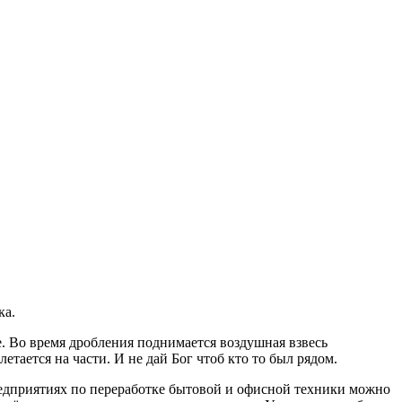
ка.
е. Во время дробления поднимается воздушная взвесь
етается на части. И не дай Бог чтоб кто то был рядом.
едприятиях по переработке бытовой и офисной техники можно