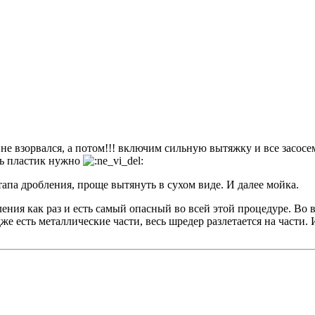
 не взорвался, а потом!!! включим сильную вытяжку и все засос
ть пластик нужно
тапа дробления, проще вытянуть в сухом виде. И далее мойка.
ления как раз и есть самый опасный во всей этой процедуре. Во
же есть металлические части, весь шредер разлетается на части. 