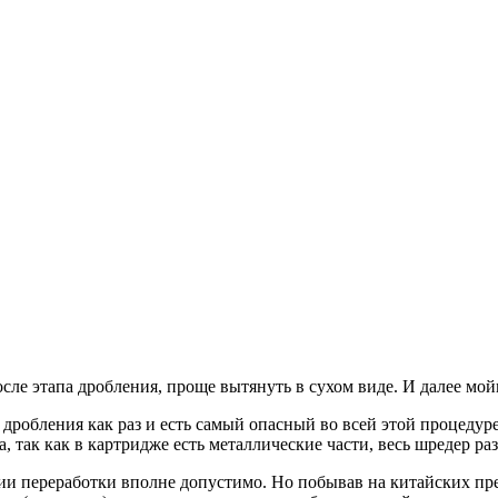
сле этапа дробления, проще вытянуть в сухом виде. И далее мой
п дробления как раз и есть самый опасный во всей этой процедур
 так как в картридже есть металлические части, весь шредер разл
и переработки вполне допустимо. Но побывав на китайских пр