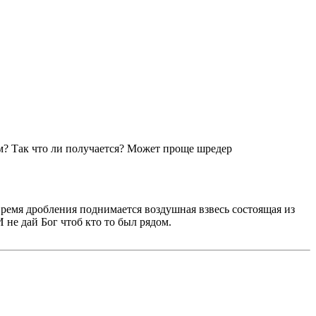
ем? Так что ли получается? Может проще шредер
 время дробления поднимается воздушная взвесь состоящая из
И не дай Бог чтоб кто то был рядом.