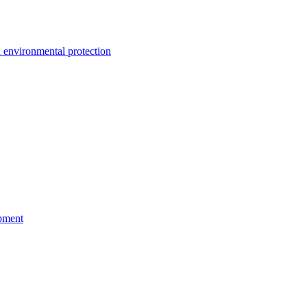
environmental protection
pment