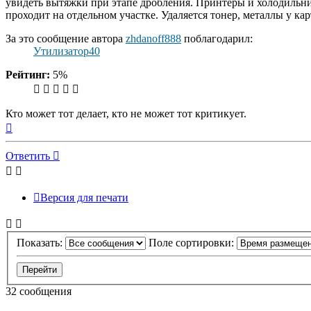
увидеть вытяжки при этапе дробления. Принтеры и холодильн
проходит на отдельном участке. Удаляется тонер, металлы у кар
За это сообщение автора
zhdanoff888
поблагодарил:
Утилизатор40
Рейтинг:
5%
Кто может тот делает, кто не может тот критикует.
Вернуться
к
началу
Ответить
Версия для печати
Показать:
Поле сортировки:
32 сообщения