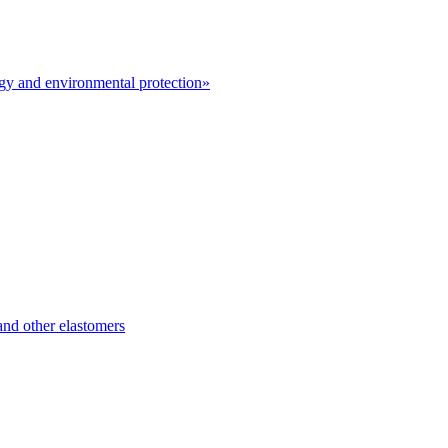
y and environmental protection»
d other elastomers