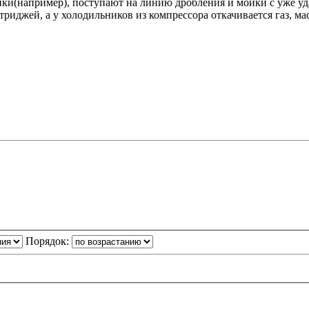
ики(например), поступают на линию дробления и мойки с уже у
триджей, а у холодильников из компрессора откачивается газ, ма
Порядок: