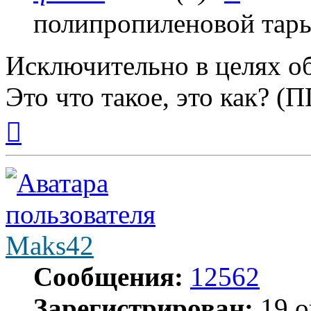
полипропиленовой тары
Исключительно в целях об
Это что такое, это как? (
Вернуться
к
началу
Maks42
Сообщения:
12562
Зарегистрирован:
19 о