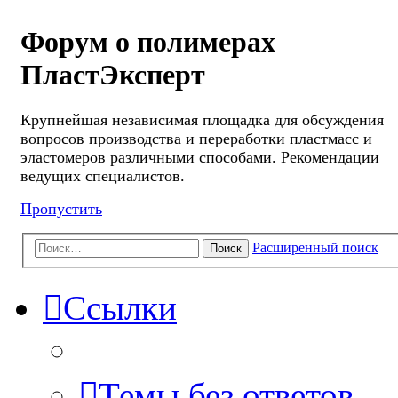
Форум о полимерах
ПластЭксперт
Крупнейшая независимая площадка для обсуждения
вопросов производства и переработки пластмасс и
эластомеров различными способами. Рекомендации
ведущих специалистов.
Пропустить
Расширенный поиск
Поиск
Ссылки
Темы без ответов