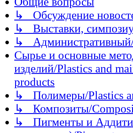
Общие вопросы
↳ Обсуждение новостей
↳ Выставки, симпозиу
↳ Административный/
Сырье и основные мето
изделий/Plastics and mai
products
↳ Полимеры/Plastics a
↳ Композиты/Сomposite
↳ Пигменты и Аддитив