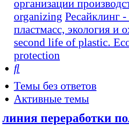
организации производст
organizing
Ресайклинг -
пластмасс, экология и о
second life of plastic. E
protection
Поиск
Темы без ответов
Активные темы
линия переработки п