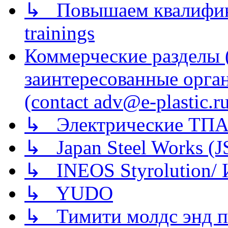
↳ Повышаем квалификац
trainings
Коммерческие разделы 
заинтересованные орга
(contact adv@e-plastic.r
↳ Электрические ТПА
↳ Japan Steel Works (
↳ INEOS Styrolution
↳ YUDO
↳ Тимити молдс энд п