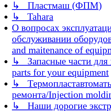
↳ Пластмаш (ФПМ)
↳ Tahara
О вопросах эксплуатаци
обслуживании оборудова
and maitenance of equip
↳ Запасные части для 
parts for your equipment
↳ Термопластавтоматы 
ремонта/Injection moldin
↳ Наши дорогие экстру