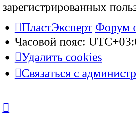
зарегистрированных польз
ПластЭксперт
Форум 
Часовой пояс:
UTC+03:
Удалить cookies
Связаться с админист