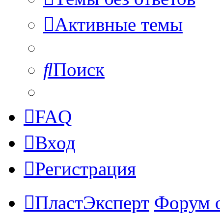
Активные темы
Поиск
FAQ
Вход
Регистрация
ПластЭксперт
Форум 