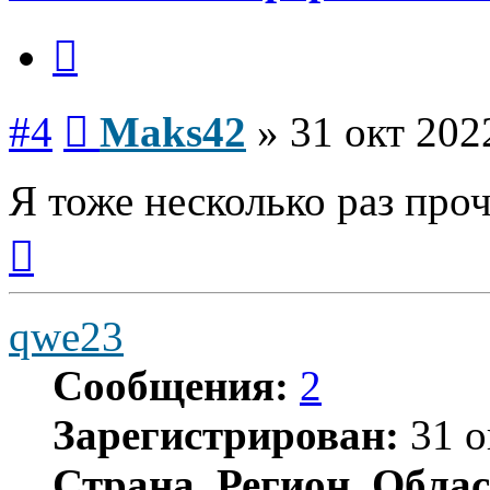
Цитата
Сообщение
#4
Maks42
»
31 окт 202
Я тоже несколько раз проч
Вернуться
к
началу
qwe23
Сообщения:
2
Зарегистрирован:
31 о
Страна, Регион, Облас