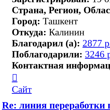
Страна, Регион, Облас
Город:
Ташкент
Откуда:
Калинин
Благодарил (а):
2877 р
Поблагодарили:
3246 
Контактная информац
Контактная
информация
пользователя
Maks42
Сайт
Re: линия переработки