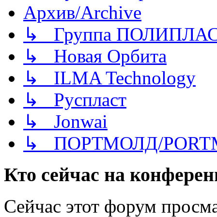
Архив/Archive
↳ Группа ПОЛИПЛА
↳ Новая Орбита
↳ ILMA Technology
↳ Руспласт
↳ Jonwai
↳ ПОРТМОЛД/PORT
Кто сейчас на конфере
Сейчас этот форум просма