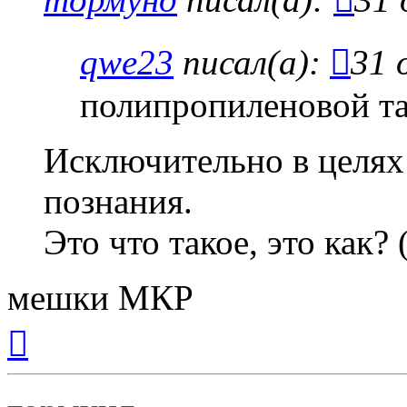
qwe23
писал(а):
31 
полипропиленовой та
Исключительно в целях
познания.
Это что такое, это как?
мешки МКР
Вернуться
к
началу