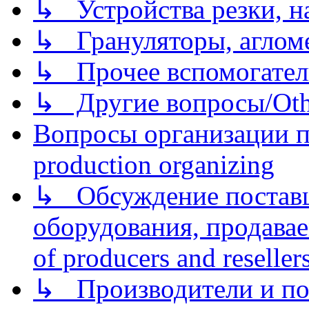
↳ Устройства резки, н
↳ Грануляторы, агломе
↳ Прочее вспомогател
↳ Другие вопросы/Othe
Вопросы организации пр
production organizing
↳ Обсуждение поставщ
оборудования, продава
of producers and reseller
↳ Производители и по