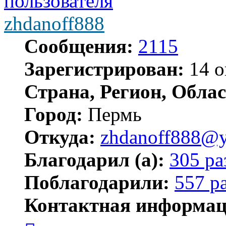
zhdanoff888
Сообщения:
2115
Зарегистрирован:
14 о
Страна, Регион, Облас
Город:
Пермь
Откуда:
zhdanoff888@y
Благодарил (а):
305 ра
Поблагодарили:
557 р
Контактная информац
Контактная