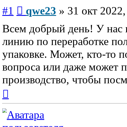
Сообщение
#1
qwe23
»
31 окт 2022,
Всем добрый день! У нас 
линию по переработке по
упаковке. Может, кто-то п
вопроса или даже может п
производство, чтобы посмо
Вернуться
к
началу