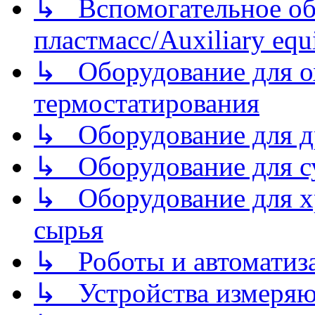
↳ Вспомогательное об
пластмасс/Auxiliary equi
↳ Оборудование для о
термостатирования
↳ Оборудование для д
↳ Оборудование для 
↳ Оборудование для хр
сырья
↳ Роботы и автоматиз
↳ Устройства измеря