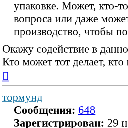
упаковке. Может, кто-т
вопроса или даже может
производство, чтобы по
Окажу содействие в данно
Кто может тот делает, кто
Вернуться
к
началу
тормунд
Сообщения:
648
Зарегистрирован:
29 н