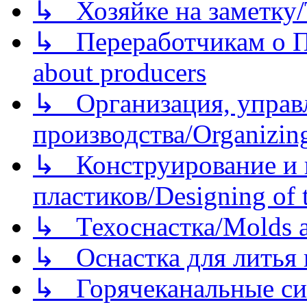
↳ Хозяйке на заметку/T
↳ Переработчикам о Пе
about producers
↳ Организация, управл
производства/Organizing
↳ Конструирование и п
пластиков/Designing of t
↳ Техоснастка/Molds a
↳ Оснастка для литья 
↳ Горячеканальные си