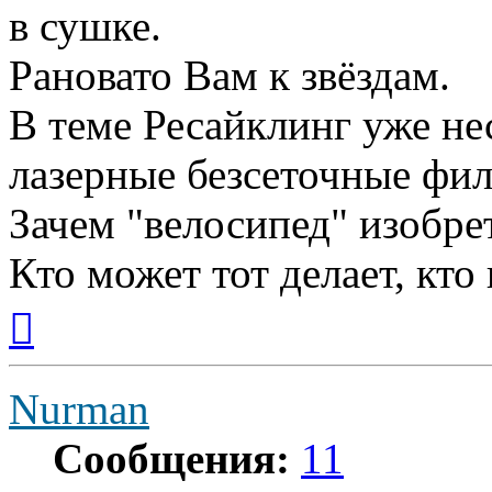
в сушке.
Рановато Вам к звёздам.
В теме Ресайклинг уже не
лазерные безсеточные фил
Зачем "велосипед" изобре
Кто может тот делает, кто
Вернуться
к
началу
Nurman
Сообщения:
11