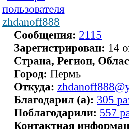
zhdanoff888
Сообщения:
2115
Зарегистрирован:
14 о
Страна, Регион, Облас
Город:
Пермь
Откуда:
zhdanoff888@y
Благодарил (а):
305 ра
Поблагодарили:
557 р
Контактная информац