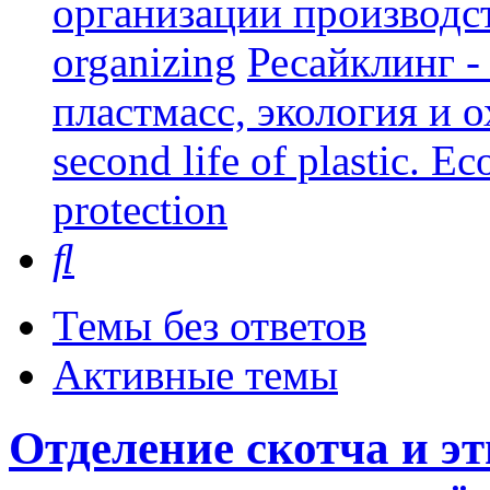
организации производст
organizing
Ресайклинг -
пластмасс, экология и о
second life of plastic. E
protection
Поиск
Темы без ответов
Активные темы
Отделение скотча и э