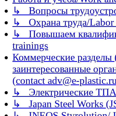
↳ Вопросы трудоустрой
↳ Охрана труда/Labor p
↳ Повышаем квалификац
trainings
Коммерческие разделы 
заинтересованные орга
(contact adv@e-plastic.r
↳ Электрические ТПА
↳ Japan Steel Works (
↳ INEOS Styrolution