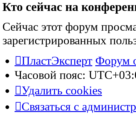
Кто сейчас на конфере
Сейчас этот форум просма
зарегистрированных польз
ПластЭксперт
Форум 
Часовой пояс:
UTC+03:
Удалить cookies
Связаться с админист