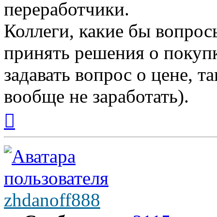
переработчики.
Коллеги, какие бы вопрос
принять решения о покуп
задавать вопрос о цене, т
вообще не заработать).
Вернуться
к
началу
zhdanoff888