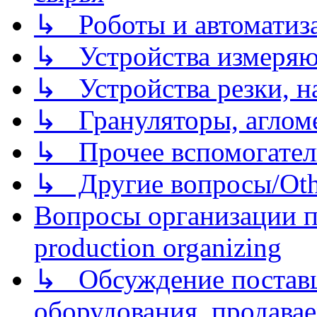
↳ Роботы и автоматиз
↳ Устройства измеря
↳ Устройства резки, н
↳ Грануляторы, агломе
↳ Прочее вспомогател
↳ Другие вопросы/Othe
Вопросы организации пр
production organizing
↳ Обсуждение поставщ
оборудования, продава