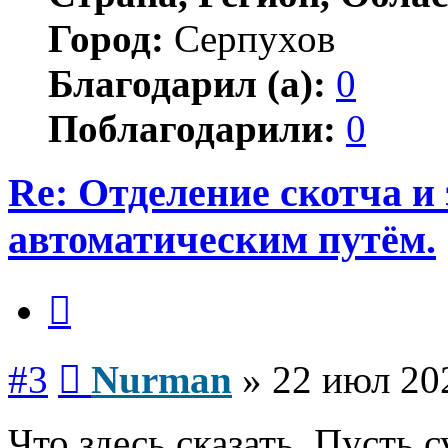
Город:
Серпухов
Благодарил (а):
0
Поблагодарили:
0
Re: Отделение скотча и
автоматическим путём.
Цитата
Сообщение
#3
Nurman
»
22 июл 20
Что здесь сказать. Пуст