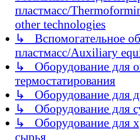
пластмасс/Thermoforming
other technologies
↳ Вспомогательное об
пластмасс/Auxiliary equi
↳ Оборудование для о
термостатирования
↳ Оборудование для д
↳ Оборудование для 
↳ Оборудование для хр
сырья