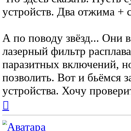
устройств. Два отжима + 
А по поводу звёзд... Они в
лазерный фильтр расплав
паразитных включений, н
позволить. Вот и бьёмся з
устройства. Хочу проверит
Вернуться
к
началу