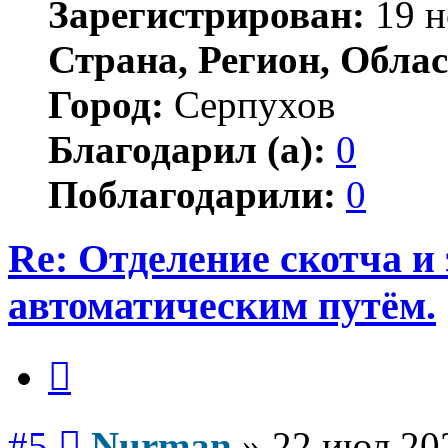
Зарегистрирован:
19 н
Страна, Регион, Облас
Город:
Серпухов
Благодарил (а):
0
Поблагодарили:
0
Re: Отделение скотча и
автоматическим путём.
Цитата
Сообщение
#5
Nurman
»
22 июл 20