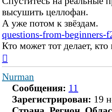
Спуститесь на реальные п
высушить целлофан.
А уже потом к звёздам.
questions-from-beginners-f
Кто может тот делает, кто
Вернуться
к
началу
Nurman
Сообщения:
11
Зарегистрирован:
19 н
Страна, Регион, Облас