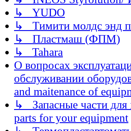
↳ YUDO
↳ Тимити молдс энд п
↳ Пластмаш (ФПМ)
↳ Tahara
О вопросах эксплуатаци
обслуживании оборудова
and maitenance of equip
↳ Запасные части для 
parts for your equipment
↳ Термопластавтоматы 