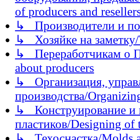
of producers and reseller
↳ Производители и по
↳ Хозяйке на заметку/T
↳ Переработчикам о Пе
about producers
↳ Организация, управл
производства/Organizing
↳ Конструирование и п
пластиков/Designing of t
↳ Техоснастка/Molds a