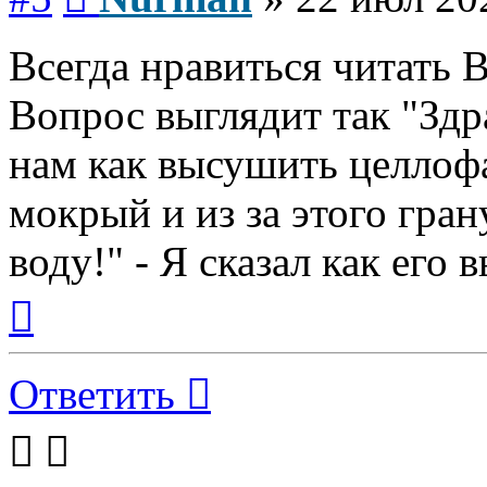
Всегда нравиться читать
Вопрос выглядит так "Здр
нам как высушить целлоф
мокрый и из за этого гра
воду!" - Я сказал как его 
Вернуться
к
началу
Ответить