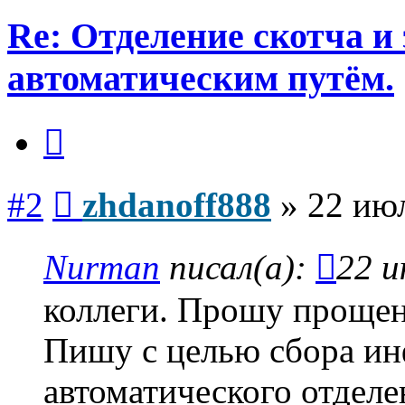
Re: Отделение скотча и
автоматическим путём.
Цитата
Сообщение
#2
zhdanoff888
»
22 июл
Nurman
писал(а):
22 и
коллеги. Прошу прощени
Пишу с целью сбора и
автоматического отделе