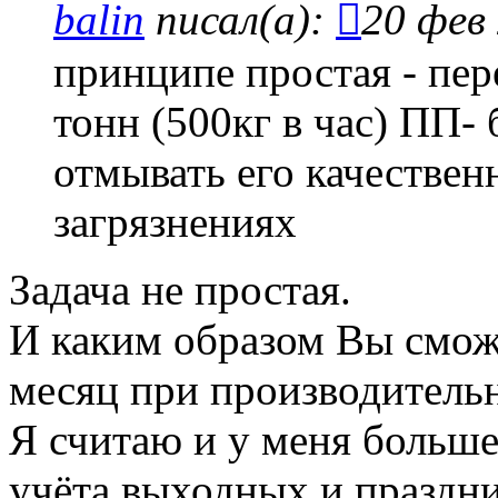
balin
писал(а):
20 фев 
принципе простая - пе
тонн (500кг в час) ПП- 
отмывать его качестве
загрязнениях
Задача не простая.
И каким образом Вы сможе
месяц при производительн
Я считаю и у меня больше
учёта выходных и праздни