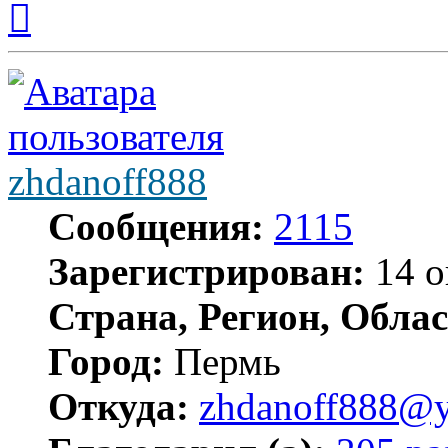
к
началу
zhdanoff888
Сообщения:
2115
Зарегистрирован:
14 о
Страна, Регион, Облас
Город:
Пермь
Откуда:
zhdanoff888@y