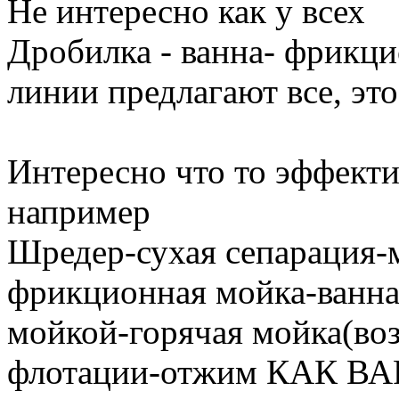
Не интересно как у всех
Дробилка - ванна- фрикцио
линии предлагают все, эт
Интересно что то эффект
например
Шредер-сухая сепарация-
фрикционная мойка-ванна
мойкой-горячая мойка(во
флотации-отжим КАК В