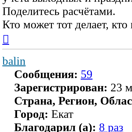
Поделитесь расчётами.
Кто может тот делает, кто
Вернуться
к
началу
balin
Сообщения:
59
Зарегистрирован:
23 м
Страна, Регион, Облас
Город:
Екат
Благодарил (а):
8 раз