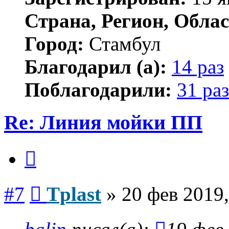
Страна, Регион, Облас
Город:
Стамбул
Благодарил (а):
14 раз
Поблагодарили:
31 раз
Re: Линия мойки ПП
Цитата
Сообщение
#7
Tplast
»
20 фев 2019,