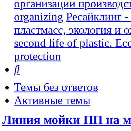
организации производст
organizing
Ресайклинг -
пластмасс, экология и о
second life of plastic. E
protection
Поиск
Темы без ответов
Активные темы
Линия мойки ПП на 