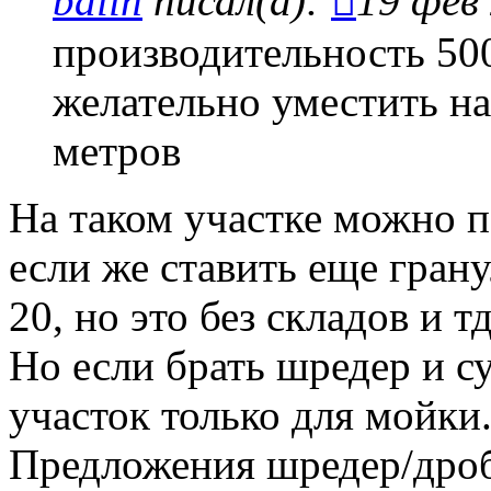
balin
писал(а):
19 фев 
производительность 500
желательно уместить на
метров
На таком участке можно 
если же ставить еще грану
20, но это без складов и тд
Но если брать шредер и с
участок только для мойки
Предложения шредер/дроб