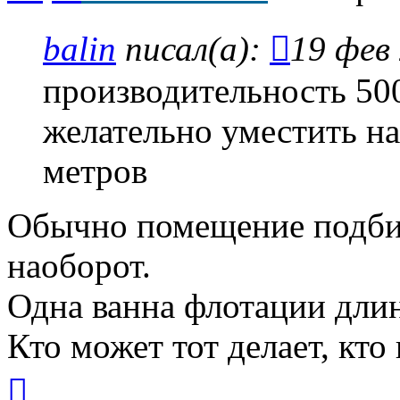
balin
писал(а):
19 фев 
производительность 500
желательно уместить на
метров
Обычно помещение подбир
наоборот.
Одна ванна флотации длин
Кто может тот делает, кто
Вернуться
к