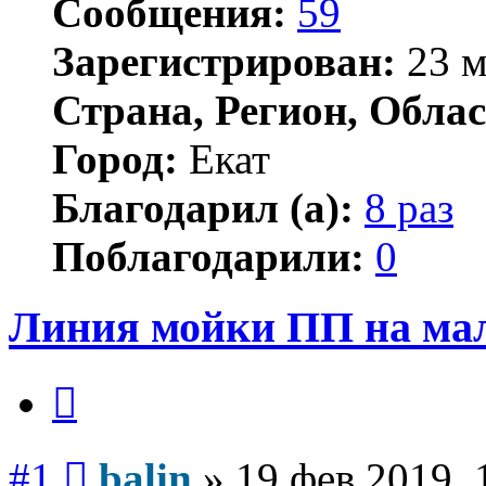
Сообщения:
59
Зарегистрирован:
23 м
Страна, Регион, Облас
Город:
Екат
Благодарил (а):
8 раз
Поблагодарили:
0
Линия мойки ПП на ма
Цитата
Сообщение
#1
balin
»
19 фев 2019, 