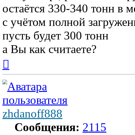
остаётся 330-340 тонн в м
с учётом полной загруже
пусть будет 300 тонн
а Вы как считаете?
Вернуться
к
началу
zhdanoff888
Сообщения:
2115