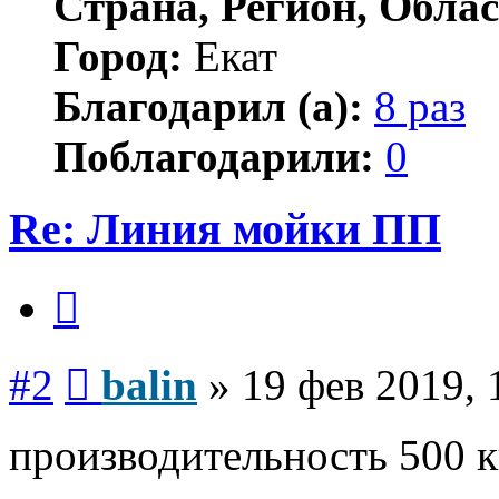
Страна, Регион, Облас
Город:
Екат
Благодарил (а):
8 раз
Поблагодарили:
0
Re: Линия мойки ПП
Цитата
Сообщение
#2
balin
»
19 фев 2019, 
производительность 500 к