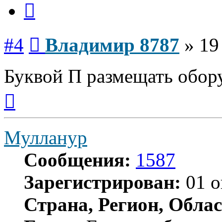
Цитата
Сообщение
#4
Владимир 8787
»
19
Буквой П размещать обор
Вернуться
к
началу
Мулланур
Сообщения:
1587
Зарегистрирован:
01 о
Страна, Регион, Облас