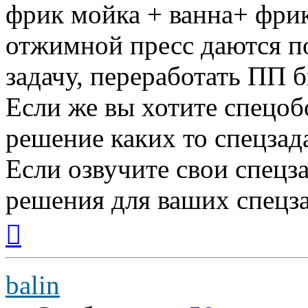
фрик мойка + ванна+ фрик
отжимной пресс даются п
задачу, переработать ПП б
Если же вы хотите спецоб
решение каких то спецзад
Если озвучите свои спецз
решения для ваших спецз
Вернуться
к
началу
balin