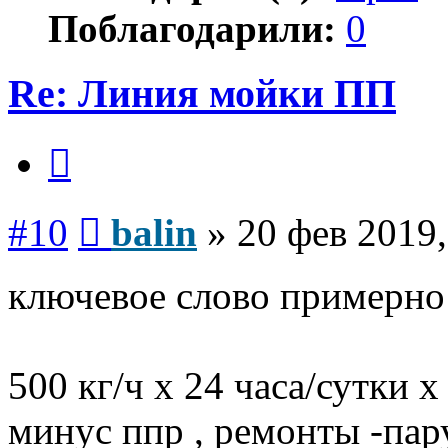
Поблагодарили:
0
Re: Линия мойки ПП
Цитата
Сообщение
#10
balin
»
20 фев 2019,
ключевое слово примерно
500 кг/ч х 24 часа/сутки х
минус ппр , ремонты -пар