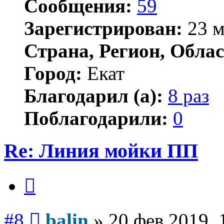
Сообщения:
59
Зарегистрирован:
23 м
Страна, Регион, Облас
Город:
Екат
Благодарил (а):
8 раз
Поблагодарили:
0
Re: Линия мойки ПП
Цитата
Сообщение
#8
balin
»
20 фев 2019, 