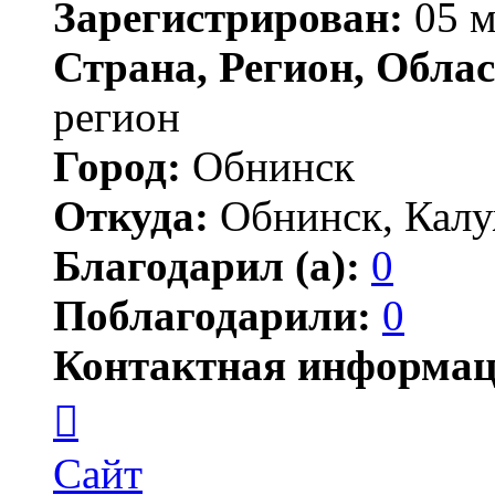
Зарегистрирован:
05 м
Страна, Регион, Облас
регион
Город:
Обнинск
Откуда:
Обнинск, Калу
Благодарил (а):
0
Поблагодарили:
0
Контактная информац
Контактная
информация
пользователя
ingineer
Сайт