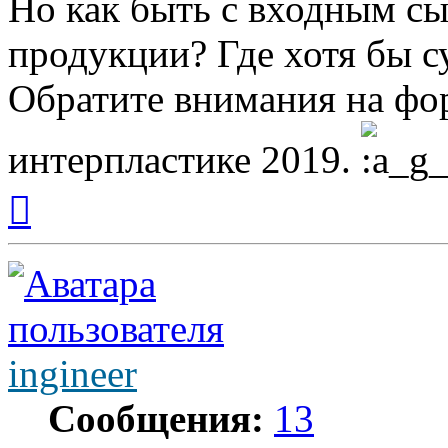
Но как быть с входным сы
продукции? Где хотя бы с
Обратите внимания на ф
интерпластике 2019.
Вернуться
к
началу
ingineer
Сообщения:
13