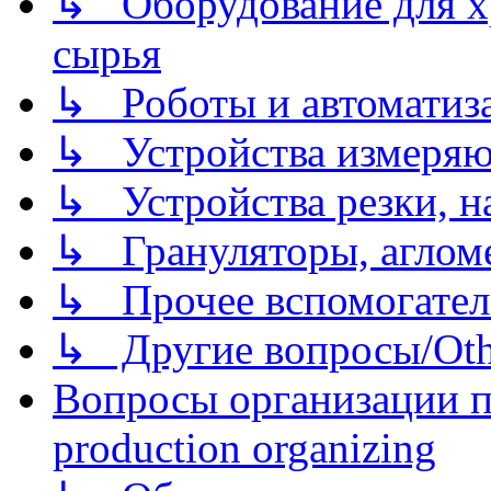
↳ Оборудование для хр
сырья
↳ Роботы и автоматиз
↳ Устройства измеря
↳ Устройства резки, н
↳ Грануляторы, агломе
↳ Прочее вспомогател
↳ Другие вопросы/Othe
Вопросы организации пр
production organizing