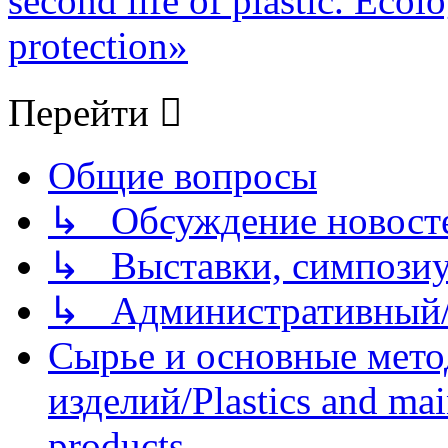
second life of plastic. Eco
protection»
Перейти
Общие вопросы
↳ Обсуждение новостей
↳ Выставки, симпозиу
↳ Административный/
Сырье и основные мето
изделий/Plastics and mai
products