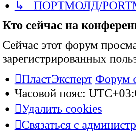
↳ ПОРТМОЛД/PORT
Кто сейчас на конфере
Сейчас этот форум просма
зарегистрированных польз
ПластЭксперт
Форум 
Часовой пояс:
UTC+03:
Удалить cookies
Связаться с админист