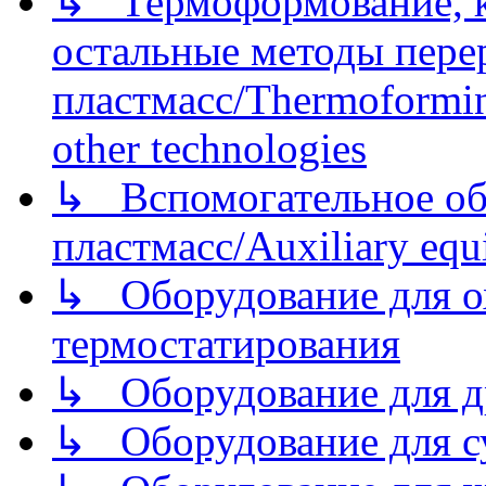
↳ Термоформование, ка
остальные методы пере
пластмасс/Thermoforming
other technologies
↳ Вспомогательное об
пластмасс/Auxiliary equi
↳ Оборудование для о
термостатирования
↳ Оборудование для д
↳ Оборудование для 