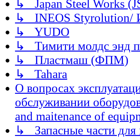
↳ Japan Steel Works (
↳ INEOS Styrolution
↳ YUDO
↳ Тимити молдс энд п
↳ Пластмаш (ФПМ)
↳ Tahara
О вопросах эксплуатаци
обслуживании оборудова
and maitenance of equip
↳ Запасные части для 