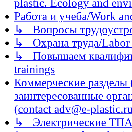
plastic. Ecology and env
Работа и учеба/Work an
↳ Вопросы трудоустрой
↳ Охрана труда/Labor p
↳ Повышаем квалификац
trainings
Коммерческие разделы 
заинтересованные орга
(contact adv@e-plastic.r
↳ Электрические ТПА