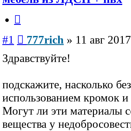
Цитата
Сообщение
#1
777rich
»
11 авг 2017
Здравствуйте!
подскажите, насколько бе
использованием кромок и 
Могут ли эти материалы с
вещества у недобросовес