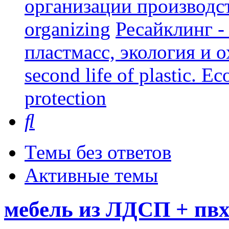
организации производст
organizing
Ресайклинг -
пластмасс, экология и о
second life of plastic. E
protection
Поиск
Темы без ответов
Активные темы
мебель из ЛДСП + пв