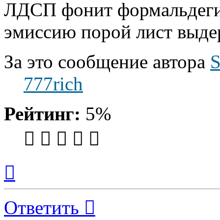
ЛДСП фонит формальдеги
эмиссию порой лист выде
За это сообщение автора
777rich
Рейтинг:
5%
Вернуться
к
началу
Ответить