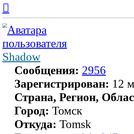
Вернуться
к
началу
Shadow
Сообщения:
2956
Зарегистрирован:
12 м
Страна, Регион, Облас
Город:
Томск
Откуда:
Tomsk