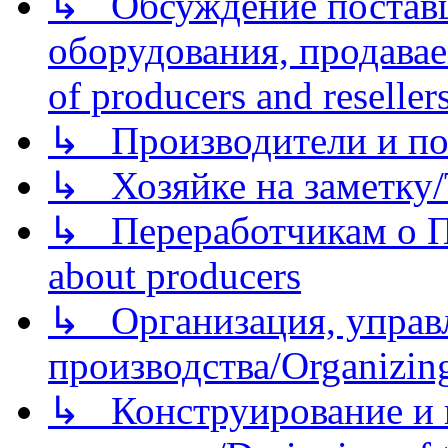
↳ Обсуждение поставщ
оборудования, продава
of producers and reseller
↳ Производители и по
↳ Хозяйке на заметку/T
↳ Переработчикам о Пе
about producers
↳ Организация, управл
производства/Organizing
↳ Конструирование и п