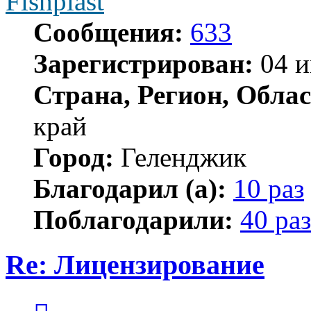
Fishplast
Сообщения:
633
Зарегистрирован:
04 и
Страна, Регион, Облас
край
Город:
Геленджик
Благодарил (а):
10 раз
Поблагодарили:
40 раз
Re: Лицензирование
Цитата