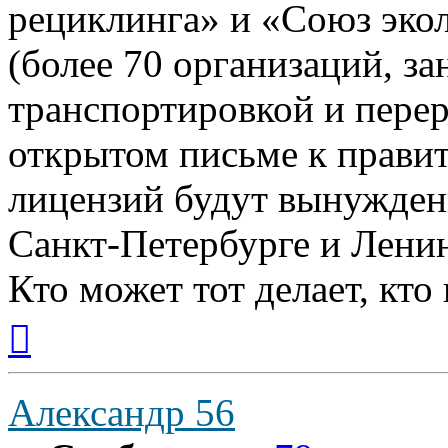
рециклинга» и «Союз эко
(более 70 организаций, з
транспортировкой и перер
открытом письме к правите
лицензий будут вынужден
Санкт-Петербурге и Ленин
Кто может тот делает, кто
Вернуться
к
началу
Александр 56