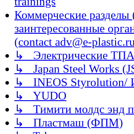
trainings
Коммерческие разделы 
заинтересованные орга
(contact adv@e-plastic.r
↳ Электрические ТПА
↳ Japan Steel Works (
↳ INEOS Styrolution
↳ YUDO
↳ Тимити молдс энд п
↳ Пластмаш (ФПМ)