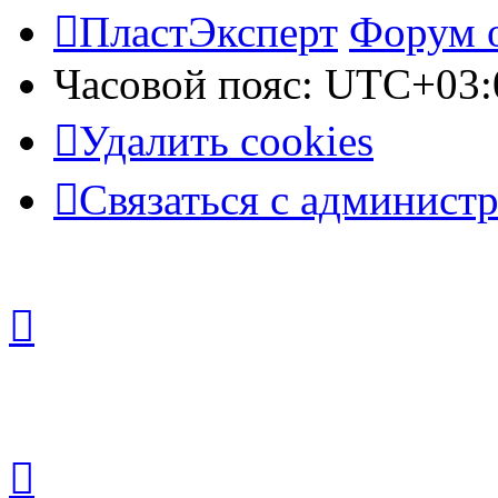
ПластЭксперт
Форум 
Часовой пояс:
UTC+03:
Удалить cookies
Связаться с админист