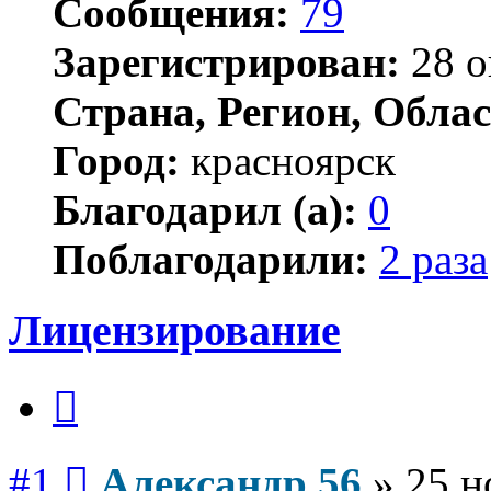
Сообщения:
79
Зарегистрирован:
28 о
Страна, Регион, Облас
Город:
красноярск
Благодарил (а):
0
Поблагодарили:
2 раза
Лицензирование
Цитата
Сообщение
#1
Александр 56
»
25 н