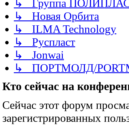
↳ Группа ПОЛИПЛА
↳ Новая Орбита
↳ ILMA Technology
↳ Руспласт
↳ Jonwai
↳ ПОРТМОЛД/PORT
Кто сейчас на конфере
Сейчас этот форум просма
зарегистрированных польз