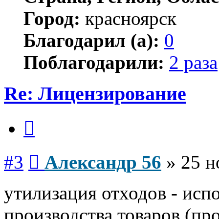
Город:
красноярск
Благодарил (а):
0
Поблагодарили:
2 раза
Re: Лицензирование
Цитата
Сообщение
#3
Александр 56
»
25 н
утилизация отходов - исп
производства товаров (пр