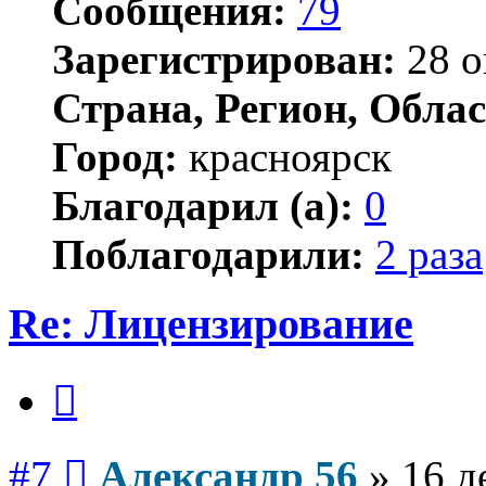
Сообщения:
79
Зарегистрирован:
28 о
Страна, Регион, Облас
Город:
красноярск
Благодарил (а):
0
Поблагодарили:
2 раза
Re: Лицензирование
Цитата
Сообщение
#7
Александр 56
»
16 д