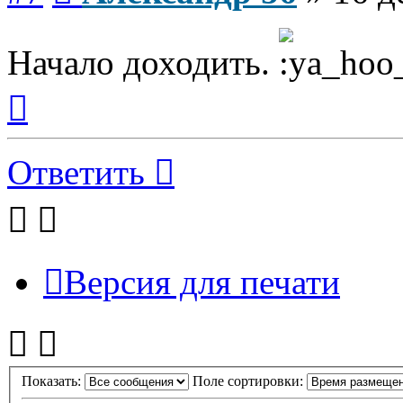
Начало доходить.
Вернуться
к
началу
Ответить
Версия для печати
Показать:
Поле сортировки: