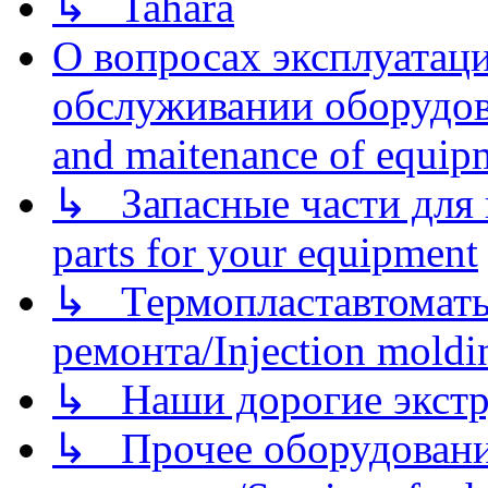
↳ Tahara
О вопросах эксплуатаци
обслуживании оборудова
and maitenance of equip
↳ Запасные части для 
parts for your equipment
↳ Термопластавтоматы 
ремонта/Injection moldin
↳ Наши дорогие экстру
↳ Прочее оборудовани