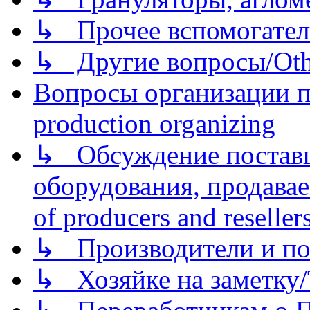
↳ Прочее вспомогател
↳ Другие вопросы/Othe
Вопросы организации пр
production organizing
↳ Обсуждение поставщ
оборудования, продава
of producers and reseller
↳ Производители и по
↳ Хозяйке на заметку/T