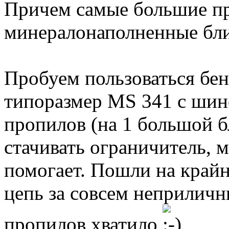
Причем самые большие п
минералонаполненные бл
Пробуем пользоваться бен
типоразмер MS 341 с шиной
пропилов (на 1 большой б
стачивать ограничитель, м
помогает. Пошли на край
цепь за совсем неприличные 
пропилов хватило