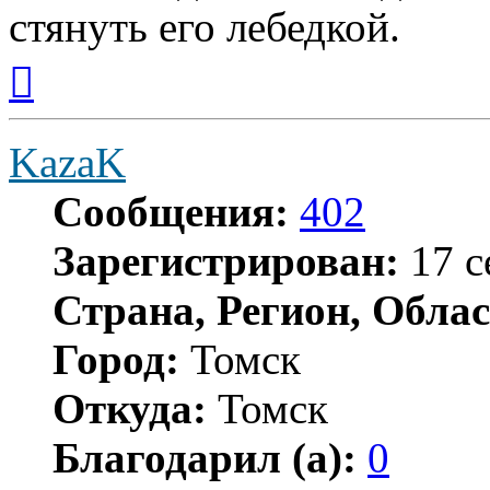
стянуть его лебедкой.
Вернуться
к
началу
KazaK
Сообщения:
402
Зарегистрирован:
17 с
Страна, Регион, Облас
Город:
Томск
Откуда:
Томск
Благодарил (а):
0