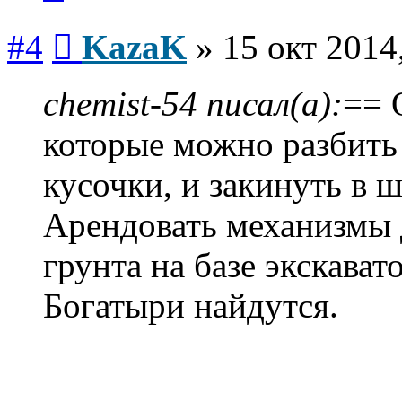
Сообщение
#4
KazaK
»
15 окт 2014
chemist-54 писал(а):
== 
которые можно разбить 
кусочки, и закинуть в 
Арендовать механизмы 
грунта на базе экскава
Богатыри найдутся.