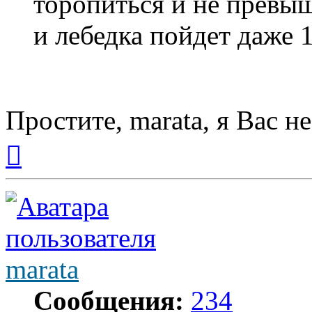
торопиться и не превыш
и лебедка пойдет даже 1
Простите, marata, я Вас н
Вернуться
к
началу
marata
Сообщения:
234