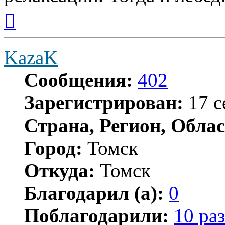
Вернуться
к
началу
KazaK
Сообщения:
402
Зарегистрирован:
17 с
Страна, Регион, Облас
Город:
Томск
Откуда:
Томск
Благодарил (а):
0
Поблагодарили:
10 раз