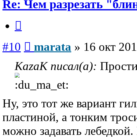
Re: Чем разрезать "бли
Цитата
Сообщение
#10
marata
»
16 окт 201
KazaK писал(а):
Простит
Ну, это тот же вариант ги
пластиной, а тонким трос
можно задавать лебедкой.