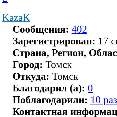
началу
KazaK
Сообщения:
402
Зарегистрирован:
17 с
Страна, Регион, Облас
Город:
Томск
Откуда:
Томск
Благодарил (а):
0
Поблагодарили:
10 раз
Контактная информац