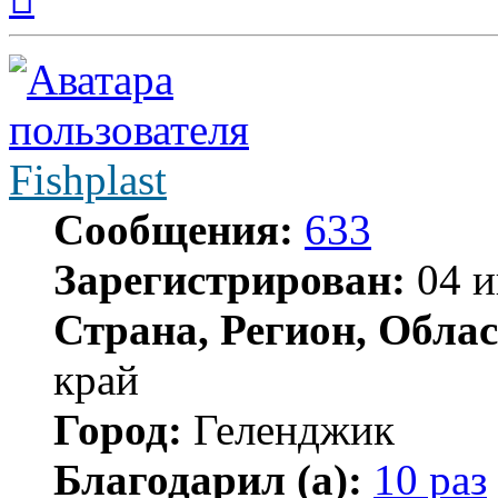
началу
Fishplast
Сообщения:
633
Зарегистрирован:
04 и
Страна, Регион, Облас
край
Город:
Геленджик
Благодарил (а):
10 раз