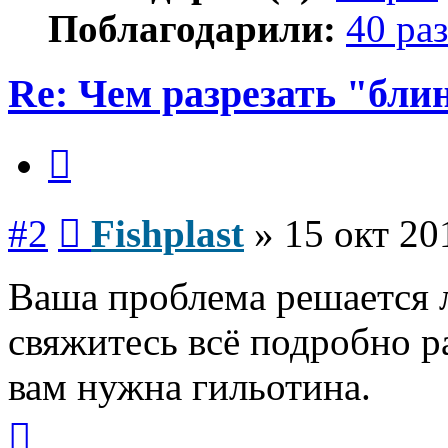
Поблагодарили:
40 раз
Re: Чем разрезать "бли
Цитата
Сообщение
#2
Fishplast
»
15 окт 20
Ваша проблема решается легк
свяжитесь всё подробно рас
вам нужна гильотина.
Вернуться
к