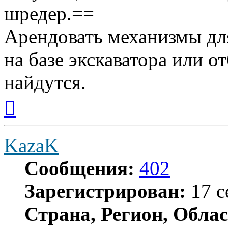
шредер.==
Арендовать механизмы дл
на базе экскаватора или 
найдутся.
Вернуться
к
началу
KazaK
Сообщения:
402
Зарегистрирован:
17 с
Страна, Регион, Облас