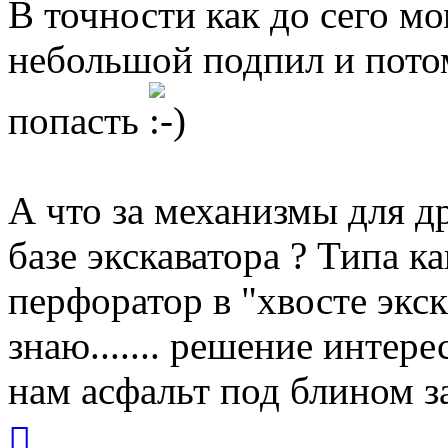
В точности как до сего мо
небольшой подпил и потом
попасть
А что за механизмы для д
базе экскаватора ? Типа к
перфоратор в "хвосте экск
знаю....... решение интерес
нам асфальт под блином з
Вернуться
к