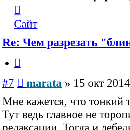
Контактная
информация
пользователя
marata
Сайт
Re: Чем разрезать "бли
Цитата
Сообщение
#7
marata
»
15 окт 2014
Мне кажется, что тонкий 
Тут ведь главное не торо
релаксации. Тогда и лебед