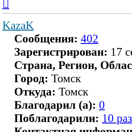
к
началу
KazaK
Сообщения:
402
Зарегистрирован:
17 с
Страна, Регион, Облас
Город:
Томск
Откуда:
Томск
Благодарил (а):
0
Поблагодарили:
10 раз
Контактная информац