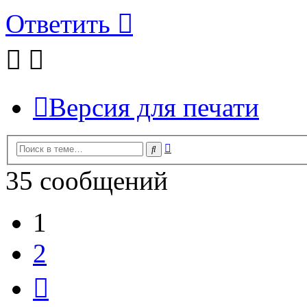
Ответить
Версия для печати
Расширенный
Поиск
поиск
35 сообщений
1
2
След.