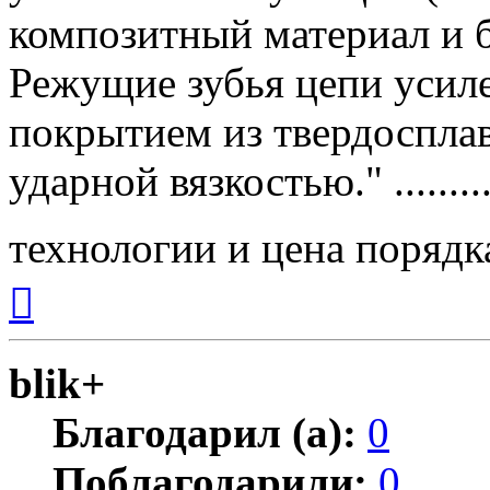
композитный материал и б
Режущие зубья цепи усил
покрытием из твердоспла
ударной вязкостью." .......
технологии и цена порядка
Вернуться
к
началу
blik+
Благодарил (а):
0
Поблагодарили:
0