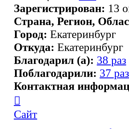
Зарегистрирован:
13 о
Страна, Регион, Облас
Город:
Екатеринбург
Откуда:
Екатеринбург
Благодарил (а):
38 раз
Поблагодарили:
37 раз
Контактная информац
Контактная
информация
пользователя
marata
Сайт