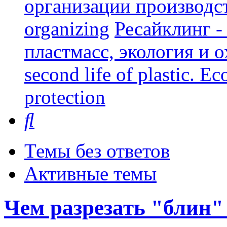
организации производст
organizing
Ресайклинг -
пластмасс, экология и о
second life of plastic. E
protection
Поиск
Темы без ответов
Активные темы
Чем разрезать "блин"