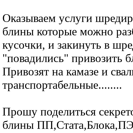
Оказываем услуги шредир
блины которые можно разб
кусочки, и закинуть в шр
"повадились" привозить б
Привозят на камазе и сва
транспортабельные........
Прошу поделиться секрет
блины ПП,Стата,Блока,П