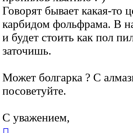
Говорят бывает какая-то це
карбидом фольфрама. В на
и будет стоить как пол пил
заточишь.
Может болгарка ? С алма
посоветуйте.
С уважением,
Вернуться
к