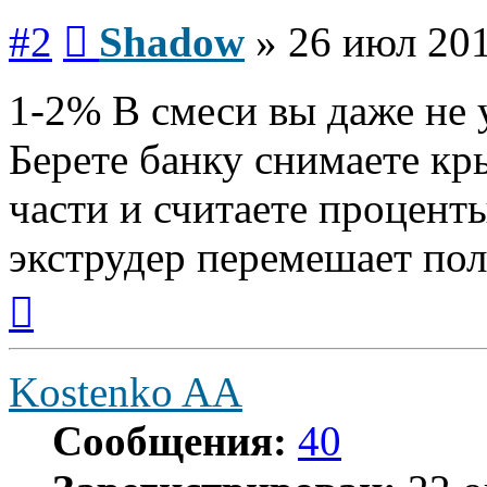
Сообщение
#2
Shadow
»
26 июл 201
1-2% В смеси вы даже не 
Берете банку снимаете кр
части и считаете процен
экструдер перемешает по
Вернуться
к
началу
Kostenko AA
Сообщения:
40