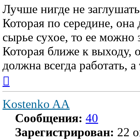
Лучше нигде не заглушать
Которая по середине, она 
сырье сухое, то ее можно 
Которая ближе к выходу, 
должна всегда работать, а
Вернуться
к
началу
Kostenko AA
Сообщения:
40
Зарегистрирован:
22 о