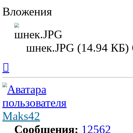
Вложения
шнек.JPG (14.94 КБ)
Вернуться
к
началу
Maks42
Сообщения:
12562