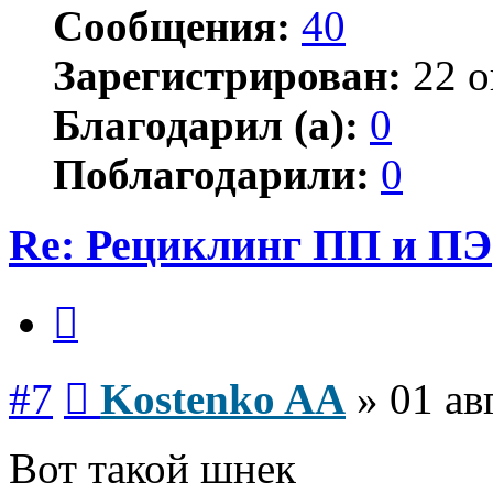
Сообщения:
40
Зарегистрирован:
22 о
Благодарил (а):
0
Поблагодарили:
0
Re: Рециклинг ПП и ПЭ
Цитата
Сообщение
#7
Kostenko AA
»
01 ав
Вот такой шнек