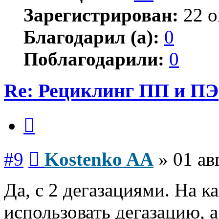
Зарегистрирован:
22 о
Благодарил (а):
0
Поблагодарили:
0
Re: Рециклинг ПП и ПЭ
Цитата
Сообщение
#9
Kostenko AA
»
01 ав
Да, с 2 дегазациями. На 
использовать дегазацию, 