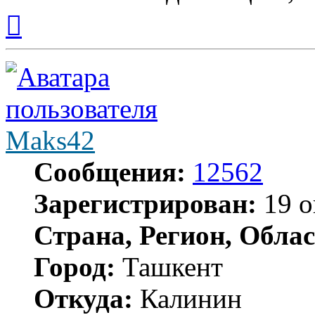
Вернуться
к
началу
Maks42
Сообщения:
12562
Зарегистрирован:
19 о
Страна, Регион, Облас
Город:
Ташкент
Откуда:
Калинин