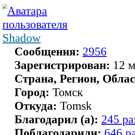
Shadow
Сообщения:
2956
Зарегистрирован:
12 м
Страна, Регион, Облас
Город:
Томск
Откуда:
Tomsk
Благодарил (а):
245 ра
Поблагодарили:
646 р