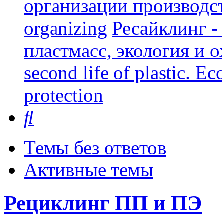
организации производст
organizing
Ресайклинг -
пластмасс, экология и о
second life of plastic. E
protection
Поиск
Темы без ответов
Активные темы
Рециклинг ПП и ПЭ