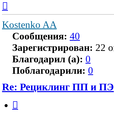
Вернуться
к
началу
Kostenko AA
Сообщения:
40
Зарегистрирован:
22 о
Благодарил (а):
0
Поблагодарили:
0
Re: Рециклинг ПП и ПЭ
Цитата