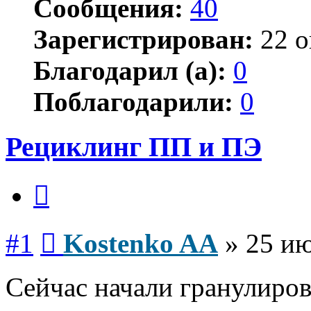
Сообщения:
40
Зарегистрирован:
22 о
Благодарил (а):
0
Поблагодарили:
0
Рециклинг ПП и ПЭ
Цитата
Сообщение
#1
Kostenko AA
»
25 ию
Сейчас начали гранулиро