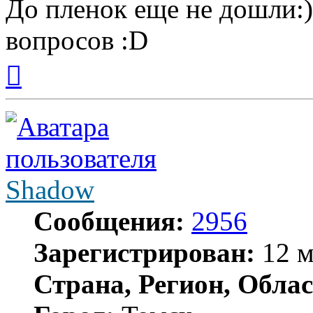
До пленок еще не дошли:)
вопросов :D
Вернуться
к
началу
Shadow
Сообщения:
2956
Зарегистрирован:
12 м
Страна, Регион, Облас