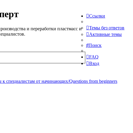
перт
Ссылки
Темы без ответов
роизводства и переработки пластмасс и
пециалистов.
Активные темы
Поиск
FAQ
Вход
 к специалистам от начинающих/Questions from beginners