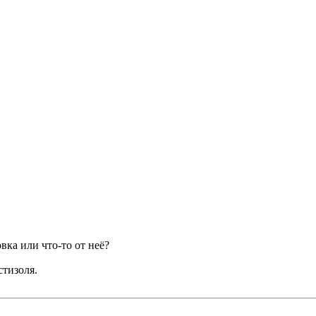
ка или что-то от неё?
стизоля.