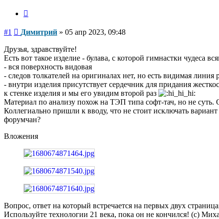
Цитата
Сообщение
#1
Димитрий
»
05 апр 2023, 09:48
Друзья, здравствуйте!
Есть вот такое изделие - булава, с которой гимнастки чудеса 
- вся поверхность видовая
- следов толкателей на оригиналах нет, но есть видимая линия 
- внутри изделия присутствует сердечник для придания жестк
к стенке изделия и мы его увидим второй раз
Материал по анализу похож на ТЭП типа софт-тач, но не суть.
Коллегиально пришли к вводу, что не стоит исключать вариант 
форумчан?
Вложения
Вопрос, ответ на который встречается на первых двух страниц
Используйте технологии 21 века, пока он не кончился! (с) Ми