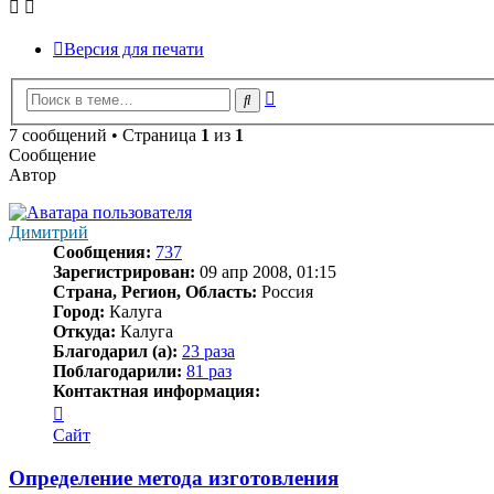
Версия для печати
Расширенный
Поиск
поиск
7 сообщений • Страница
1
из
1
Сообщение
Автор
Димитрий
Сообщения:
737
Зарегистрирован:
09 апр 2008, 01:15
Страна, Регион, Область:
Россия
Город:
Калуга
Откуда:
Калуга
Благодарил (а):
23 раза
Поблагодарили:
81 раз
Контактная информация:
Контактная
информация
Сайт
пользователя
Димитрий
Определение метода изготовления