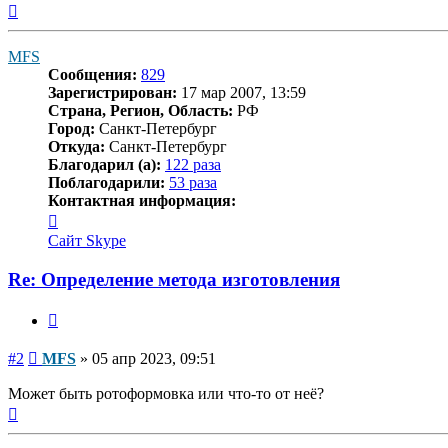
Вернуться
к
началу
MFS
Сообщения:
829
Зарегистрирован:
17 мар 2007, 13:59
Страна, Регион, Область:
РФ
Город:
Санкт-Петербург
Откуда:
Санкт-Петербург
Благодарил (а):
122 раза
Поблагодарили:
53 раза
Контактная информация:
Контактная
информация
Сайт
Skype
пользователя
MFS
Re: Определение метода изготовления
Цитата
Сообщение
#2
MFS
»
05 апр 2023, 09:51
Может быть ротоформовка или что-то от неё?
Вернуться
к
началу