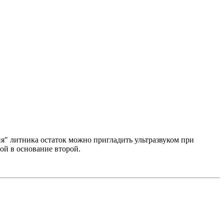
я" литника остаток можно пригладить ультразвуком при
ой в основание второй.