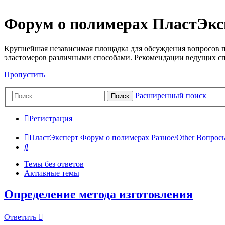
Форум о полимерах ПластЭкс
Крупнейшая независимая площадка для обсуждения вопросов п
эластомеров различными способами. Рекомендации ведущих с
Пропустить
Расширенный поиск
Поиск
Регистрация
ПластЭксперт
Форум о полимерах
Разное/Other
Вопросы
Поиск
Темы без ответов
Активные темы
Определение метода изготовления
Ответить