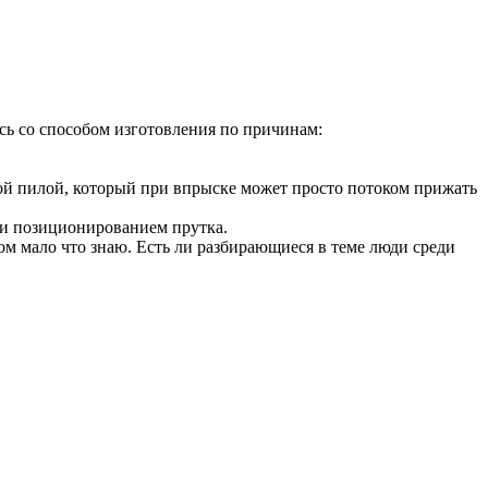
юсь со способом изготовления по причинам:
ной пилой, который при впрыске может просто потоком прижать
я и позиционированием прутка.
том мало что знаю. Есть ли разбирающиеся в теме люди среди