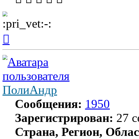
Вернуться
к
началу
ПолиАндр
Сообщения:
1950
Зарегистрирован:
27 с
Страна, Регион, Облас