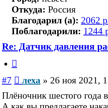
Откуда:
Россия
Благодарил (а):
2062 р
Поблагодарили:
1244 
Re: Датчик давления р
Цитата
Сообщение
#7
леха
»
26 ноя 2021, 
Плёночник шестого года 
А как вы предлагаете нак