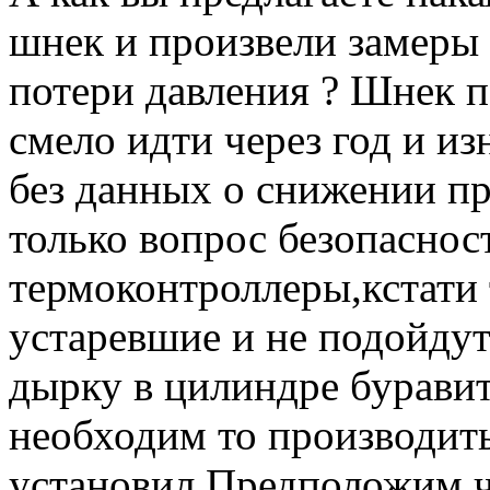
шнек и произвели замеры
потери давления ? Шнек п
смело идти через год и из
без данных о снижении пр
только вопрос безопасност
термоконтроллеры,кстати 
устаревшие и не подойдут
дырку в цилиндре бурави
необходим то производить
установил.Предположим ч