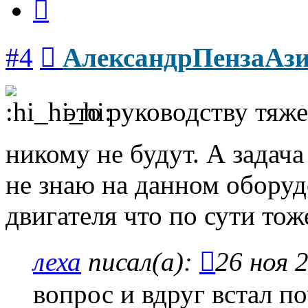
Сообщение
#4
АлександрПензаАз
это руководству тяже
никому не будут. А задача
не знаю на данном оборуд
двигателя что по сути тож
леха
писал(а):
26 ноя 
вопрос и вдруг встал п