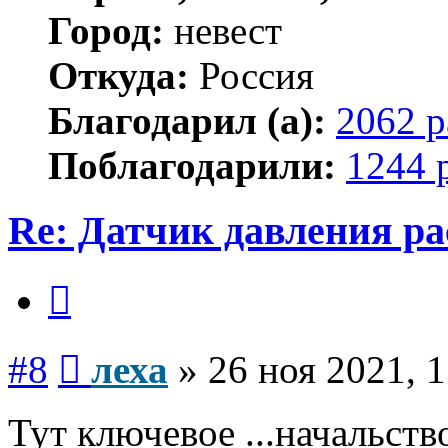
Город:
невест
Откуда:
Россия
Благодарил (а):
2062 р
Поблагодарили:
1244 
Re: Датчик давления р
Цитата
Сообщение
#8
леха
»
26 ноя 2021, 
Тут ключевое ...начальство