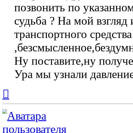
позвонить по указанно
судьба ? На мой взгляд
транспортного средства
,безсмысленное,бездумн
Ну поставите,ну получе
Ура мы узнали давление
Вернуться
к
началу