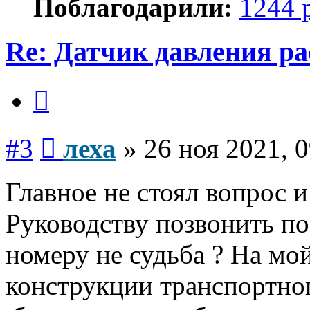
Поблагодарили:
1244 
Re: Датчик давления р
Цитата
Сообщение
#3
леха
»
26 ноя 2021, 
Главное не стоял вопрос и
Руководству позвонить п
номеру не судьба ? На мо
конструкции транспортног