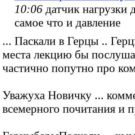
10:06
датчик нагрузки д
самое что и давление
... Паскали в Герцы .. Герц
места лекцию бы послушал .
частично попутно про ком
Уважуха Новичку ... комм
всемерного почитания и пр