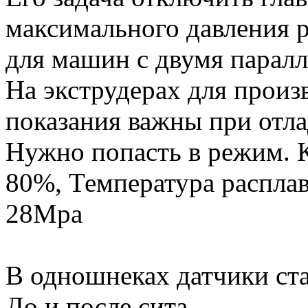
максимального давления р
для машин с двумя паралл
На экструдерах для произ
показания важны при отла
Нужно попасть в режим. К
80%, Температура расплав
28Мра
В одношнеках датчики став
До и после сита.