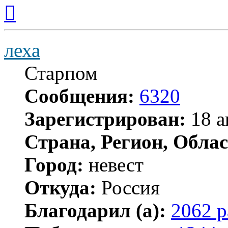
Вернуться
к
началу
леха
Старпом
Сообщения:
6320
Зарегистрирован:
18 а
Страна, Регион, Облас
Город:
невест
Откуда:
Россия
Благодарил (а):
2062 р