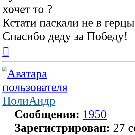
хочет то ?
Кстати паскали не в герцы
Спасибо деду за Победу!
Вернуться
к
началу
ПолиАндр
Сообщения:
1950
Зарегистрирован:
27 с