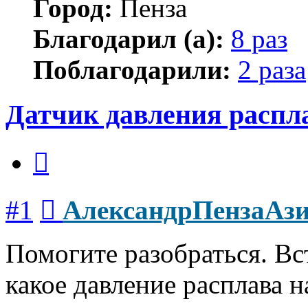
Город:
Пенза
Благодарил (а):
8 раз
Поблагодарили:
2 раза
Датчик давления распл
Цитата
Сообщение
#1
АлександрПензаАз
Помогите разобраться. Вс
какое давление расплава н