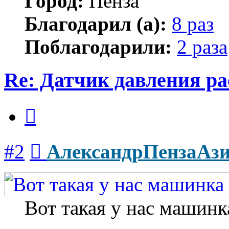
Город:
Пенза
Благодарил (а):
8 раз
Поблагодарили:
2 раза
Re: Датчик давления р
Цитата
Сообщение
#2
АлександрПензаАз
Вот такая у нас машинк