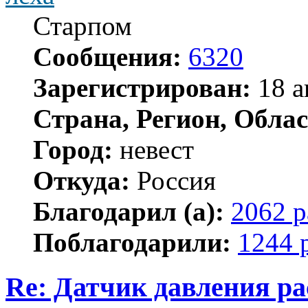
Старпом
Сообщения:
6320
Зарегистрирован:
18 а
Страна, Регион, Облас
Город:
невест
Откуда:
Россия
Благодарил (а):
2062 р
Поблагодарили:
1244 
Re: Датчик давления р