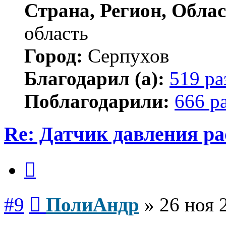
Страна, Регион, Облас
область
Город:
Серпухов
Благодарил (а):
519 ра
Поблагодарили:
666 р
Re: Датчик давления р
Цитата
Сообщение
#9
ПолиАндр
»
26 ноя 