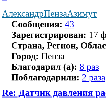
АлександрПензаАзимут
Сообщения:
43
Зарегистрирован:
17 ф
Страна, Регион, Облас
Город:
Пенза
Благодарил (а):
8 раз
Поблагодарили:
2 раза
Re: Датчик давления р
Цитата