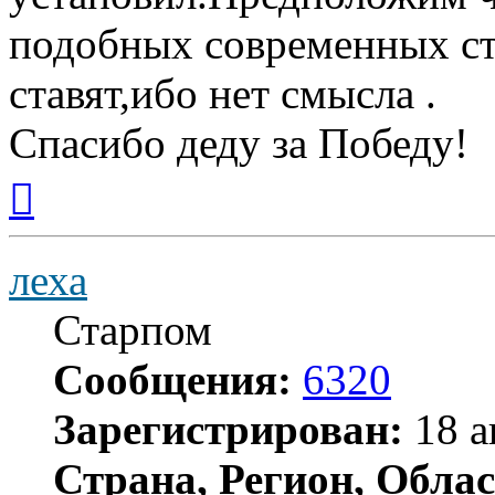
подобных современных ст
ставят,ибо нет смысла .
Спасибо деду за Победу!
Вернуться
к
началу
леха
Старпом
Сообщения:
6320
Зарегистрирован:
18 а
Страна, Регион, Облас