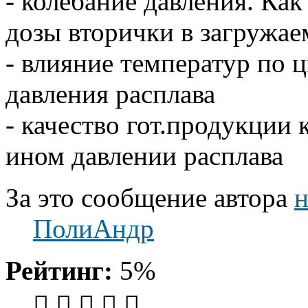
- колебание давления. Ка
дозы вторички в загружае
- влияние температур по 
давления расплава
- качество гот.продукции 
ином давлении расплава
За это сообщение автора
н
ПолиАндр
Рейтинг:
5%