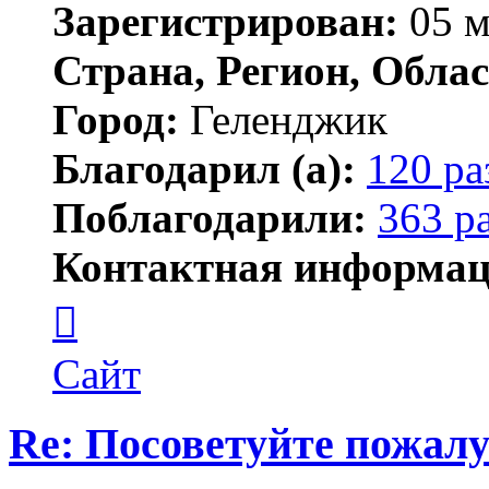
Зарегистрирован:
05 м
Страна, Регион, Облас
Город:
Геленджик
Благодарил (а):
120 ра
Поблагодарили:
363 р
Контактная информац
Контактная
информация
пользователя
Тигирь
Сайт
Re: Посоветуйте пожалу