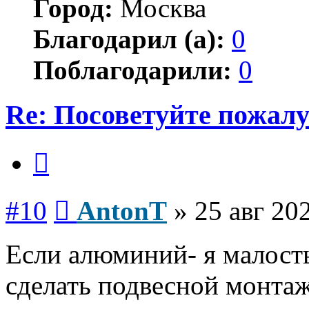
Город:
Москва
Благодарил (а):
0
Поблагодарили:
0
Re: Посоветуйте пожалу
Цитата
Сообщение
#10
AntonT
»
25 авг 20
Если алюминий- я малост
сделать подвесной монтаж