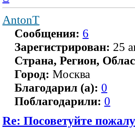
началу
AntonT
Сообщения:
6
Зарегистрирован:
25 а
Страна, Регион, Облас
Город:
Москва
Благодарил (а):
0
Поблагодарили:
0
Re: Посоветуйте пожалу