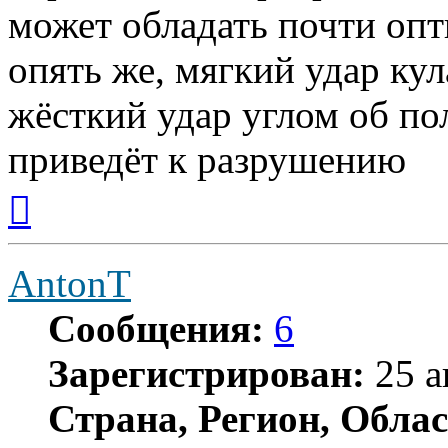
может обладать почти оп
опять же, мягкий удар ку
жёсткий удар углом об по
приведёт к разрушению
Вернуться
к
началу
AntonT
Сообщения:
6
Зарегистрирован:
25 а
Страна, Регион, Облас