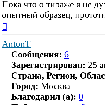
Пока что о тираже я не ду
опытный образец, прототи
Вернуться
к
началу
AntonT
Сообщения:
6
Зарегистрирован:
25 а
Страна, Регион, Облас
Город:
Москва
Благодарил (а):
0