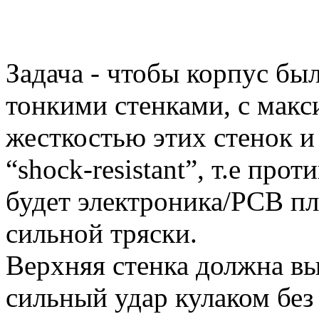
Задача - чтобы корпус бы
тонкими стенками, с мак
жесткостью этих стенок и
“shock-resistant”, т.е про
будет электроника/PCB пл
сильной тряски.
Верхняя стенка должна в
сильный удар кулаком без