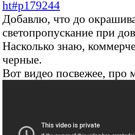
ht#p179244
Добавлю, что до окрашива
светопропускание при до
Насколько знаю, коммерче
черные.
Вот видео посвежее, про 