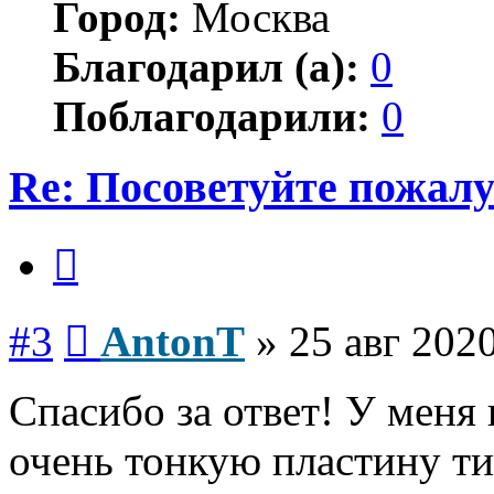
Город:
Москва
Благодарил (а):
0
Поблагодарили:
0
Re: Посоветуйте пожалу
Цитата
Сообщение
#3
AntonT
»
25 авг 2020
Спасибо за ответ! У меня 
очень тонкую пластину тит