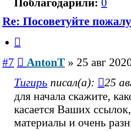
Поблагодарили:
0
Re: Посоветуйте пожалу
Цитата
Сообщение
#7
AntonT
»
25 авг 2020
Тигирь
писал(а):
25 ав
для начала скажите, ка
касается Ваших ссылок,
материалы и очень раз