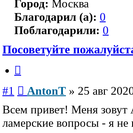
Город:
Москва
Благодарил (а):
0
Поблагодарили:
0
Посоветуйте пожалуйста
Цитата
Сообщение
#1
AntonT
»
25 авг 2020
Всем привет! Меня зовут 
ламерские вопросы - я не