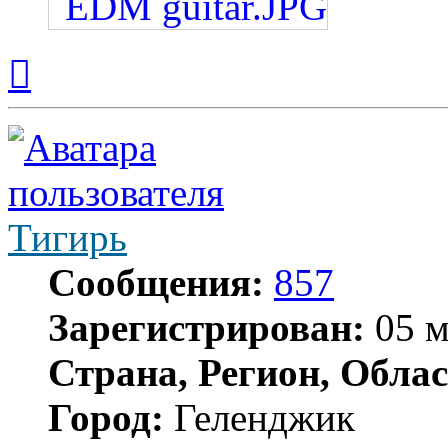
Вернуться
к
началу
Тигирь
Сообщения:
857
Зарегистрирован:
05 м
Страна, Регион, Облас
Город:
Геленджик