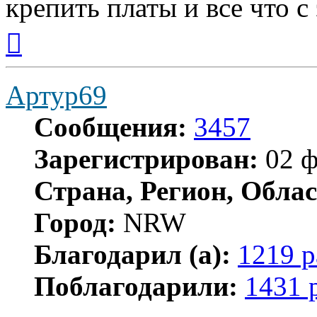
крепить платы и все что с
Вернуться
к
началу
Артур69
Сообщения:
3457
Зарегистрирован:
02 ф
Страна, Регион, Облас
Город:
NRW
Благодарил (а):
1219 р
Поблагодарили:
1431 