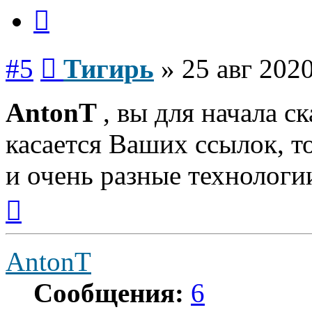
Цитата
Сообщение
#5
Тигирь
»
25 авг 2020
AntonT
, вы для начала с
касается Ваших ссылок, т
и очень разные технологи
Вернуться
к
началу
AntonT
Сообщения:
6