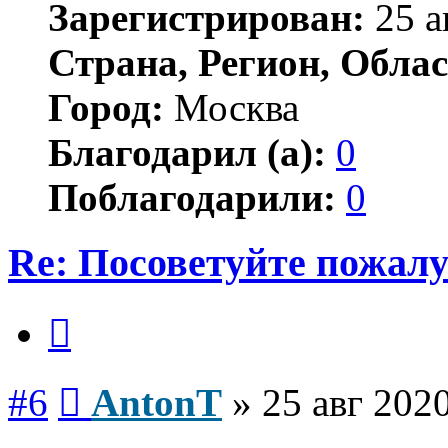
Зарегистрирован:
25 а
Страна, Регион, Облас
Город:
Москва
Благодарил (а):
0
Поблагодарили:
0
Re: Посоветуйте пожалу
Цитата
Сообщение
#6
AntonT
»
25 авг 2020