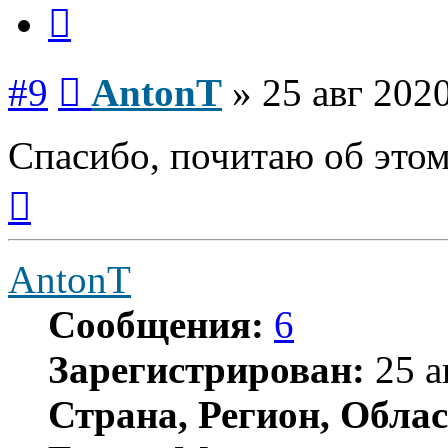
Цитата
Сообщение
#9
AntonT
»
25 авг 2020
Спасибо, почитаю об этом.
Вернуться
к
началу
AntonT
Сообщения:
6
Зарегистрирован:
25 а
Страна, Регион, Облас