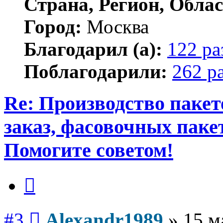
Страна, Регион, Облас
Город:
Москва
Благодарил (а):
122 ра
Поблагодарили:
262 р
Re: Производство пакет
заказ, фасовочных паке
Помогите советом!
Цитата
Сообщение
#3
Alexandr1989
»
15 м