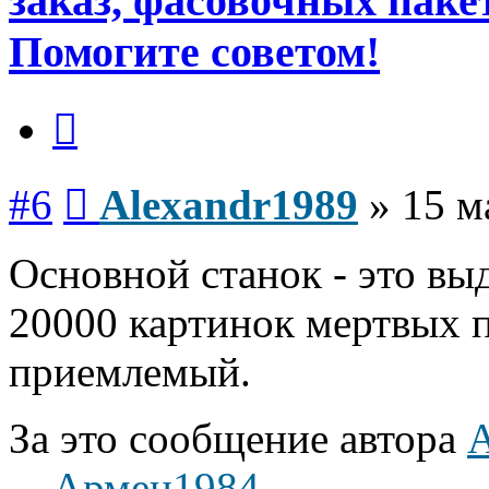
заказ, фасовочных паке
Помогите советом!
Цитата
Сообщение
#6
Alexandr1989
»
15 м
Основной станок - это выд
20000 картинок мертвых 
приемлемый.
За это сообщение автора
A
Армен1984