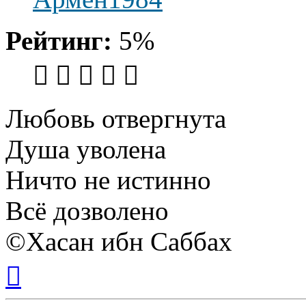
Рейтинг:
5%
Любовь отвергнута
Душа уволена
Ничто не истинно
Всё дозволено
©Хасан ибн Саббах
Вернуться
к
началу