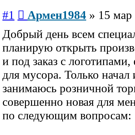
Сообщение
#1
Армен1984
»
15 мар 
Добрый день всем специа
планирую открыть произв
и под заказ с логотипами
для мусора. Только начал 
занимаюсь розничной торг
совершенно новая для мен
по следующим вопросам: