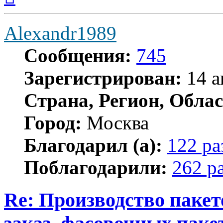
началу
Alexandr1989
Сообщения:
745
Зарегистрирован:
14 а
Страна, Регион, Облас
Город:
Москва
Благодарил (а):
122 ра
Поблагодарили:
262 р
Re: Производство пакет