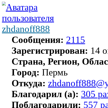
zhdanoff888
Сообщения:
2115
Зарегистрирован:
14 о
Страна, Регион, Облас
Город:
Пермь
Откуда:
zhdanoff888@y
Благодарил (а):
305 ра
Поблагодарили:
557 р