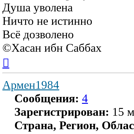
Душа уволена
Ничто не истинно
Всё дозволено
©Хасан ибн Саббах
Вернуться
к
началу
Армен1984
Сообщения:
4
Зарегистрирован:
15 м
Страна, Регион, Облас