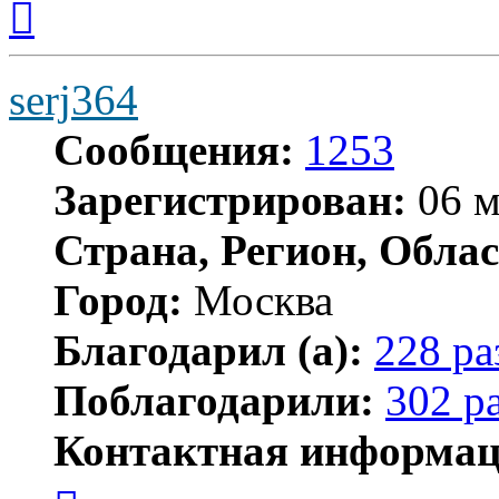
к
началу
serj364
Сообщения:
1253
Зарегистрирован:
06 м
Страна, Регион, Облас
Город:
Москва
Благодарил (а):
228 ра
Поблагодарили:
302 р
Контактная информац
Контактная