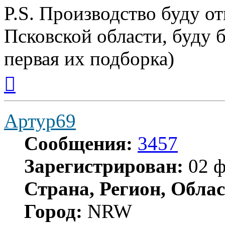
P.S. Производство буду от
Псковской области, буду б
первая их подборка)
Вернуться
к
началу
Артур69
Сообщения:
3457
Зарегистрирован:
02 ф
Страна, Регион, Облас
Город:
NRW