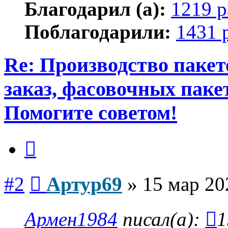
Благодарил (а):
1219 р
Поблагодарили:
1431 
Re: Производство пакет
заказ, фасовочных паке
Помогите советом!
Цитата
Сообщение
#2
Артур69
»
15 мар 20
Армен1984
писал(а):
1