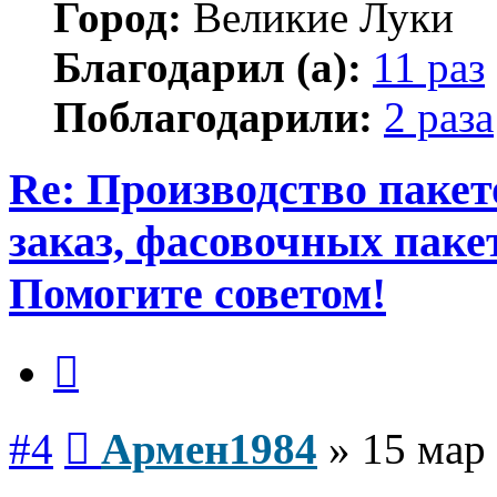
Город:
Великие Луки
Благодарил (а):
11 раз
Поблагодарили:
2 раза
Re: Производство пакет
заказ, фасовочных паке
Помогите советом!
Цитата
Сообщение
#4
Армен1984
»
15 мар 