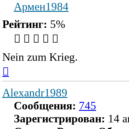
Армен1984
Рейтинг:
5%
Nein zum Krieg.
Вернуться
к
началу
Alexandr1989
Сообщения:
745
Зарегистрирован:
14 а