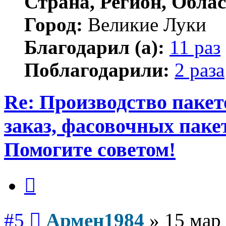
Страна, Регион, Облас
Город:
Великие Луки
Благодарил (а):
11 раз
Поблагодарили:
2 раза
Re: Производство пакет
заказ, фасовочных паке
Помогите советом!
Цитата
Сообщение
#5
Армен1984
»
15 мар 