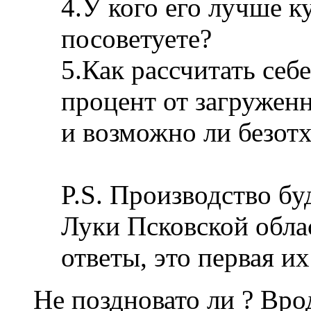
4.У кого его лучше к
посоветуете?
5.Как рассчитать себ
процент от загруженн
и возможно ли безот
P.S. Производство бу
Луки Псковской облас
ответы, это первая и
Не поздновато ли ? Вро