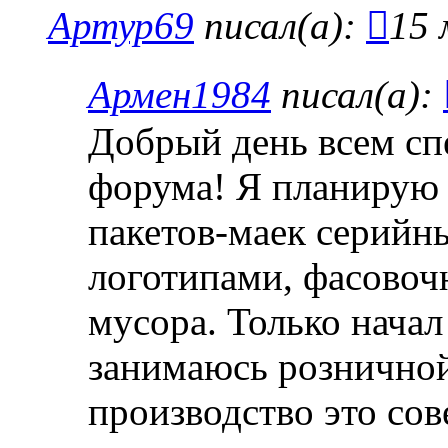
Артур69
писал(а):
15 
Армен1984
писал(а):
Добрый день всем сп
форума! Я планирую 
пакетов-маек серийны
логотипами, фасовоч
мусора. Только начал
занимаюсь розничной
производство это со