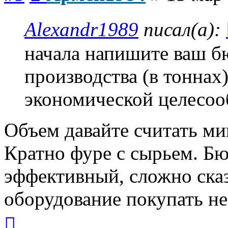
Alexandr1989
писал(а):
начала напишите ваш б
производства (в тоннах
экономической целесоо
Объем давайте считать ми
Кратно фуре с сырьем. Б
эффективный, сложно сказа
оборудование покупать не
Вернуться
к