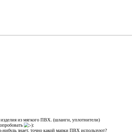
изделия из мягкого ПВХ. (шланги, уплотнители)
попробовать
о-нибудь знает, точно какой марки ПВХ используют?