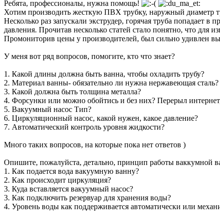
Ребята, профессионалы, нужна помощь!
Хотим производить жесткую ПВХ трубку, наружный диаметр тру
Несколько раз запускали экструдер, горячая труба попадает в п
давления. Прочитав несколько статей стало понятно, что для 
Промониторив цены у производителей, был сильно удивлен выс
У меня вот ряд вопросов, помогите, кто что знает?
1. Какой длины должна быть ванна, чтобы охладить трубу?
2. Материал ванны- обязательно ли нужна нержавеющая сталь?
3. Какой должна быть толщина металла?
4. Форсунки или можно обойтись и без них? Перерыл интернет,
5. Вакуумный насос Тип?
6. Циркуляционный насос, какой нужен, какое давление?
7. Автоматический контроль уровня жидкости?
Много таких вопросов, на которые пока нет ответов )
Опишите, пожалуйста, детально, принцип работы ваккумной ва
1. Как подается вода вакуумную ванну?
2. Как происходит циркуляция?
3. Куда вставляется вакуумный насос?
3. Как подключить резервуар для хранения воды?
4. Уровень воды как поддерживается автоматически или меха