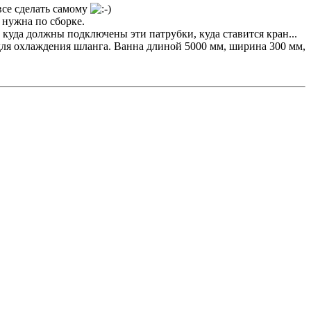
все сделать самому
нужна по сборке.
куда должны подключены эти патрубки, куда ставится кран...
для охлаждения шланга. Ванна длиной 5000 мм, ширина 300 мм,