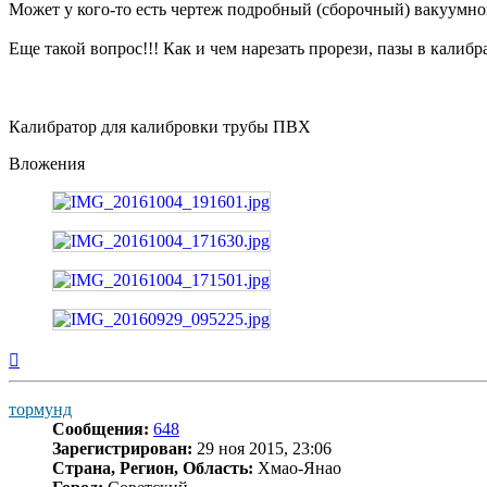
Может у кого-то есть чертеж подробный (сборочный) вакуумно
Еще такой вопрос!!! Как и чем нарезать прорези, пазы в калиб
Калибратор для калибровки трубы ПВХ
Вложения
Вернуться
к
началу
тормунд
Сообщения:
648
Зарегистрирован:
29 ноя 2015, 23:06
Страна, Регион, Область:
Хмао-Янао