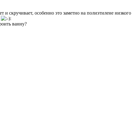
ет и скручивает, особенно это заметно на полиэтилене низкого
а
роить ванну?