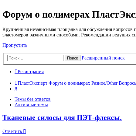
Форум о полимерах ПластЭкс
Крупнейшая независимая площадка для обсуждения вопросов п
эластомеров различными способами. Рекомендации ведущих с
Пропустить
Расширенный поиск
Поиск
Регистрация
ПластЭксперт
Форум о полимерах
Разное/Other
Вопросы
Поиск
Темы без ответов
Активные темы
Тканевые силосы для ПЭТ-флексы.
Ответить