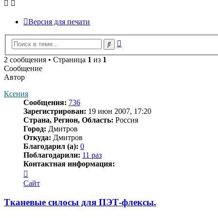
Версия для печати
Расширенный
Поиск
поиск
2 сообщения • Страница
1
из
1
Сообщение
Автор
Ксения
Сообщения:
736
Зарегистрирован:
19 июн 2007, 17:20
Страна, Регион, Область:
Россия
Город:
Дмитров
Откуда:
Дмитров
Благодарил (а):
0
Поблагодарили:
11 раз
Контактная информация:
Контактная
информация
Сайт
пользователя
Ксения
Тканевые силосы для ПЭТ-флексы.