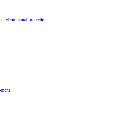
environmental protection
pment