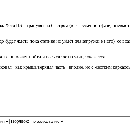
ная. Хотя ПЭТ гранулят на быстром (в разреженной фазе) пневм
о будет ждать пока статика не уйдёт для загрузки в него), со вс
 а ткань может пойти и весь силос на улице окажется.
ковал - как крыша/верхняя часть - вполне, но с жёстким каркасо
Порядок: