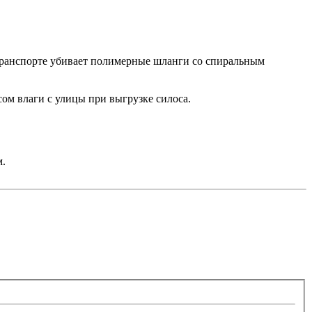
отранспорте убивает полимерные шланги со спиральным
асом влаги с улицы при выгрузке силоса.
м.