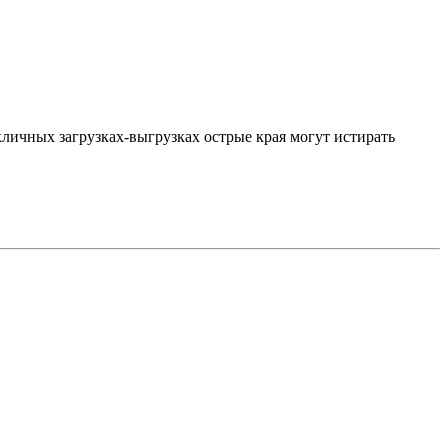
кличных загрузках-выгрузках острые края могут истирать