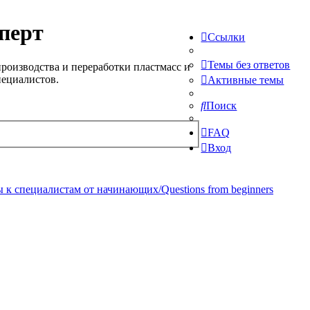
перт
Ссылки
Темы без ответов
роизводства и переработки пластмасс и
пециалистов.
Активные темы
Поиск
FAQ
Вход
 к специалистам от начинающих/Questions from beginners